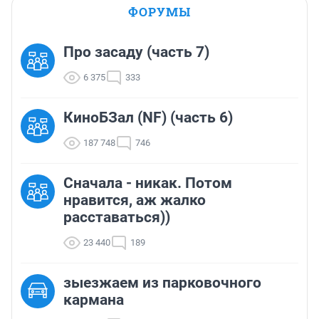
ФОРУМЫ
Про засаду (часть 7)
6 375
333
КиноБЗал (NF) (часть 6)
187 748
746
Сначала - никак. Потом
нравится, аж жалко
расставаться))
23 440
189
зыезжаем из парковочного
кармана