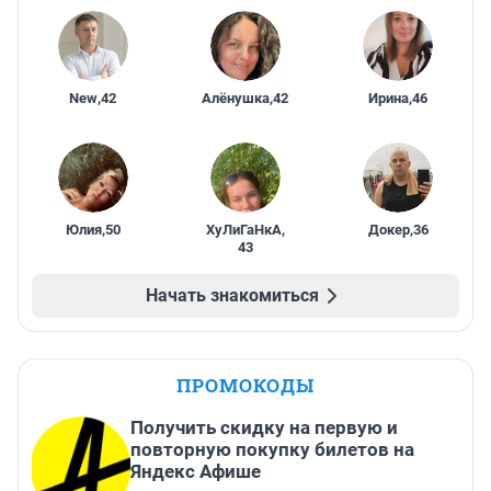
New
,
42
Алёнушка
,
42
Ирина
,
46
Юлия
,
50
ХуЛиГаНкА
,
Докер
,
36
43
Начать знакомиться
ПРОМОКОДЫ
Получить скидку на первую и
повторную покупку билетов на
Яндекс Афише