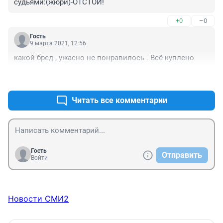
судьями:(жюри)-ОТСТОЙ!
+0
–0
Гость
9 марта 2021, 12:56
какой бред , ужасно не понравилось . Всё куплено
+0
–0
Читать все комментарии
Гость
Отправить
Войти
Новости СМИ2