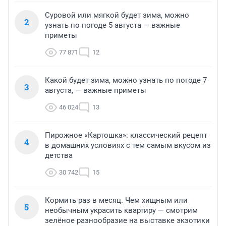
Суровой или мягкой будет зима, можно
2
узнать по погоде 5 августа — важные
приметы
77 871
12
Какой будет зима, можно узнать по погоде 7
3
августа, — важные приметы
46 024
13
Пирожное «Картошка»: классический рецепт
4
в домашних условиях с тем самым вкусом из
детства
30 742
15
Кормить раз в месяц. Чем хищным или
5
необычным украсить квартиру — смотрим
зелёное разнообразие на выставке экзотики