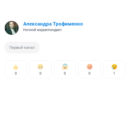
Александра Трофименко
Ночной корреспондент
Первый канал
0
0
0
0
1