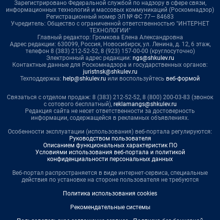
Зарегистрировано Федеральной службой по надзору в сфере связи,
информационных технологий и массовых коммуникаций (Роскомнадзор)
Регистрационный номер ЭЛ № ФС 77— 84683
Учредитель: Общество с ограниченной ответственностью "ИНТЕРНЕТ
ТЕХНОЛОГИИ"
Главный редактор: Громкова Елена Александровна
Адрес редакции: 630099, Россия, Новосибирск, ул. Ленина, д. 12, 6 этаж,
телефон 8 (383) 212-52-52, 8 (923) 157-00-00 (круглосуточно)
Электронный адрес редакции:
ngs@shkulev.ru
Контактные данные для Роскомнадзора и государственных органов:
juristnsk@shkulev.ru
Техподдержка:
help@shkulev.ru
или воспользуйтесь
веб-формой
Связаться с отделом продаж: 8 (383) 212-52-52, 8 (800) 200-03-83 (звонок
с сотового бесплатный),
reklamangs@shkulev.ru
Редакция сайта не несет ответственности за достоверность
информации, содержащейся в рекламных объявлениях.
Особенности эксплуатации (использования) веб-портала регулируются:
Руководством пользователя
Описанием функциональных характеристик ПО
Условиями использования веб-портала и политикой
конфиденциальности персональных данных
Веб-портал распространяется в виде интернет-сервиса, специальные
действия по установке на стороне пользователя не требуются
Политика использования cookies
Рекомендательные системы