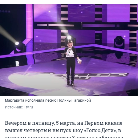
Маргарита исполнила песню Полины Гагариной
Источник: 
1tv.ru
Вечером в пятницу, 5 марта, на Первом канале
вышел четвертый выпуск шоу «Голос.Дети», в
котором приняла участие 8-летняя сибирячка