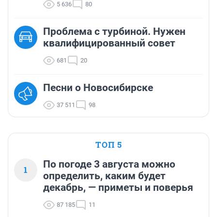
5 636
80
Проблема с турбиной. Нужен
квалифицированный совет
681
20
Песни о Новосибирске
37 511
98
ТОП 5
По погоде 3 августа можно
1
определить, каким будет
декабрь, — приметы и поверья
87 185
11