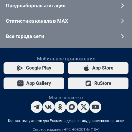
Предвыборная агитация
Статистика канала в MAX
Все города сети
Мобильное приложение
Google Play
App Store
App Gallery
RuStore
Мы в соцсетях
Контактные данные для Роскомнадзора и государственных органов
Сетевое издание «НГС.НОВОСТИ» (18+)