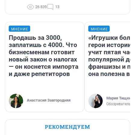
26 839
13
МНЕНИЕ
МНЕНИЕ
Продашь за 3000,
«Игрушки боль
заплатишь с 4000. Что
герои истории»
бизнесменам готовит
учит пятая час
новый закон о налогах
популярной де
— он коснется импорта
франшизы и п
и даже репетиторов
она полезна в
Мария Тищенк
Анастасия Завгородняя
Обозреватель
РЕКОМЕНДУЕМ