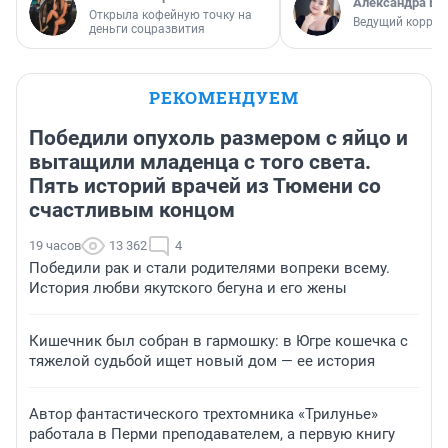
Александра Бр
Открыла кофейную точку на
Ведущий коррес
деньги соцразвития
РЕКОМЕНДУЕМ
Победили опухоль размером с яйцо и
вытащили младенца с того света.
Пять историй врачей из Тюмени со
счастливым концом
19 часов
13 362
4
Победили рак и стали родителями вопреки всему.
История любви якутского бегуна и его жены
Кишечник был собран в гармошку: в Югре кошечка с
тяжелой судьбой ищет новый дом — ее история
Автор фантастического трехтомника «Трилунье»
работала в Перми преподавателем, а первую книгу