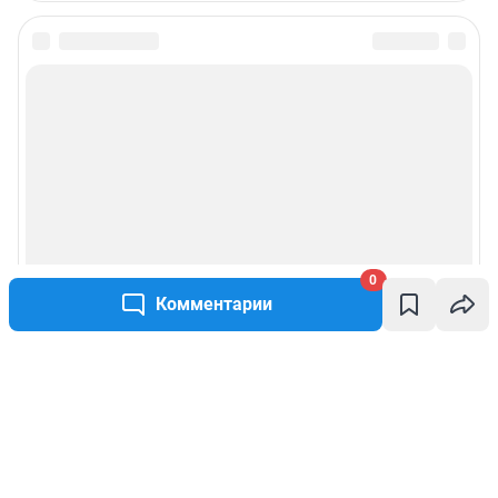
0
Комментарии
Написать комментарий