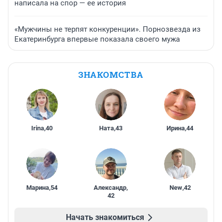
написала на спор — ее история
«Мужчины не терпят конкуренции». Порнозвезда из
Екатеринбурга впервые показала своего мужа
ЗНАКОМСТВА
Irina
,
40
Ната
,
43
Ирина
,
44
Марина
,
54
Александр
,
New
,
42
42
Начать знакомиться