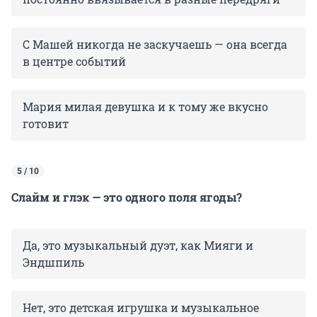
С Машей никогда не заскучаешь — она всегда
в центре событий
Мария милая девушка и к тому же вкусно
готовит
5 / 10
Слайм и глэк — это одного поля ягоды?
Да, это музыкальный дуэт, как Мияги и
Эндшпиль
Нет, это детская игрушка и музыкальное