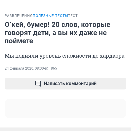
РАЗВЛЕЧЕНИЯ
ПОЛЕЗНЫЕ ТЕСТЫ
ТЕСТ
О’кей, бумер! 20 слов, которые
говорят дети, а вы их даже не
поймете
Мы подняли уровень сложности до хардкора
24 февраля 2020, 08:00
865
Написать комментарий