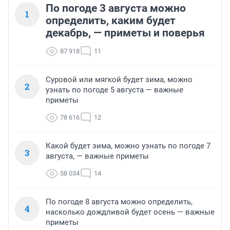
По погоде 3 августа можно
1
определить, каким будет
декабрь, — приметы и поверья
87 918
11
Суровой или мягкой будет зима, можно
2
узнать по погоде 5 августа — важные
приметы
78 616
12
Какой будет зима, можно узнать по погоде 7
3
августа, — важные приметы
58 034
14
По погоде 8 августа можно определить,
4
насколько дождливой будет осень — важные
приметы