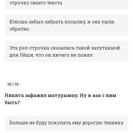
строчку своего текста
Юноша забыл забрать посылку, и она ушла
обратно
Эта рэп-строчка оказалась такой запутанной
для Лёши, что он ничего не понял
10 / 10
Никита зафажил матурымку. Ну и как с ним
быть?
Больше не буду покупать ему дорогую технику