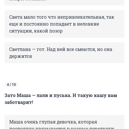
Света мало того что непривлекательная, так
еще и постоянно попадает в неловкие
ситуации, какой позор
Светлана — гот. Над ней все смеются, но она
держится
4 / 10
Зато Маша — лали и пуська. И такую кашу вам
заботварит!
Маша очень глупая девочка, которая
постоянно ввязывается в разные передряги