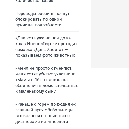
количество чашек
Переводы россиян начнут
блокировать по одной
причине: подробности
«Два кота уже нашли дом»:
как в Новосибирске проходит
ярмарка «День Хвоста» —
показываем фото животных
«Меня не просто отменяют,
меня хотят убить»: участница
«Мамы в 16» ответила на
обвинения в домогательствах
к маленькому сыну
«Раньше с горем приходили»:
главный врач облбольницы
высказался о пациентах с
диагнозами из интернета