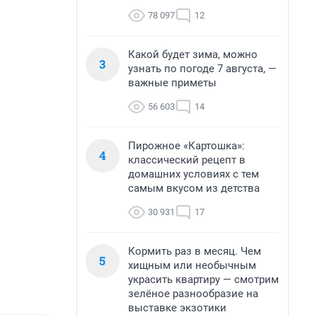
78 097
12
Какой будет зима, можно
3
узнать по погоде 7 августа, —
важные приметы
56 603
14
Пирожное «Картошка»:
4
классический рецепт в
домашних условиях с тем
самым вкусом из детства
30 931
17
Кормить раз в месяц. Чем
5
хищным или необычным
украсить квартиру — смотрим
зелёное разнообразие на
выставке экзотики