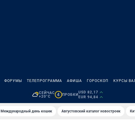
ФОРУМЫ
ТЕЛЕПРОГРАММА
АФИША
ГОРОСКОП
КУРСЫ ВА
USD 82,17
СЕЙЧАС
4
ПРОБКИ
+20°C
EUR 94,84
Международный день кошек
Августовский каталог новостроек
Ки