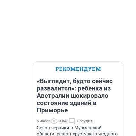
РЕКОМЕНДУЕМ
«Выглядит, будто сейчас
развалится»: ребенка из
Австралии шокировало
состояние зданий в
Приморье
6 часов
3 843
Обсудить
Сезон черники в Мурманской
области: рецепт хрустящего ягодного