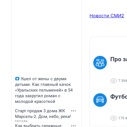
Новости СМИ2
Про з
Ушел от жены с двумя
7 394
детьми. Как главный качок
«Уральских пельменей» в 54
года закрутил роман с
Футбо
молодой красоткой
Старт продаж 3 дома ЖК
Марсель-2. Дом, небо, река!
175 
Как выбрать гаражные