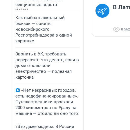
секционные ворота
В Ла
Как выбрать школьный
рюкзак — советы
новосибирского
8 562
Роспотребнадзора в одной
картинке
Звонить в УК, требовать
перерасчет: что делать, если в
доме отключили
электричество — полезная
карточка
«Нет некрасивых городов,
есть недофинансированные».
Путешественники проехали
2000 километров по Уралу на
машине — стоило ли оно того
«Это даже модно». В России