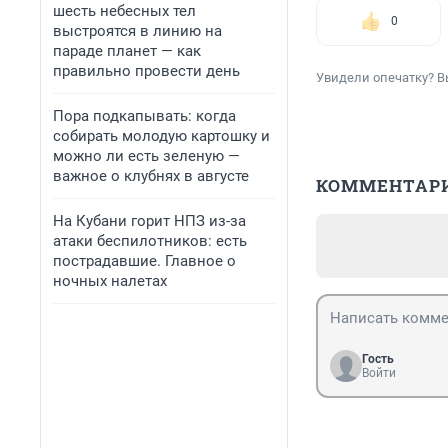
шесть небесных тел
0
выстроятся в линию на
параде планет — как
правильно провести день
Увидели опечатку? В
Пора подкапывать: когда
собирать молодую картошку и
можно ли есть зеленую —
важное о клубнях в августе
КОММЕНТАР
На Кубани горит НПЗ из-за
атаки беспилотников: есть
пострадавшие. Главное о
ночных налетах
Гость
Войти