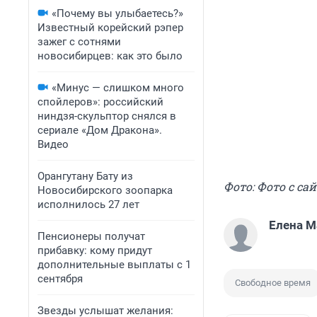
«Почему вы улыбаетесь?»
Известный корейский рэпер
зажег с сотнями
новосибирцев: как это было
«Минус — слишком много
спойлеров»: российский
ниндзя-скульптор снялся в
сериале «Дом Дракона».
Видео
Орангутану Бату из
Фото: Фото с сай
Новосибирского зоопарка
исполнилось 27 лет
Елена М
Пенсионеры получат
прибавку: кому придут
дополнительные выплаты с 1
сентября
Свободное время
Звезды услышат желания: