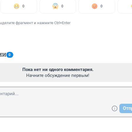
0
0
0
ыделите фрагмент и нажмите Ctrl+Enter
ИИ
0
Пока нет ни одного комментария.
Начните обсуждение первым!
Отп