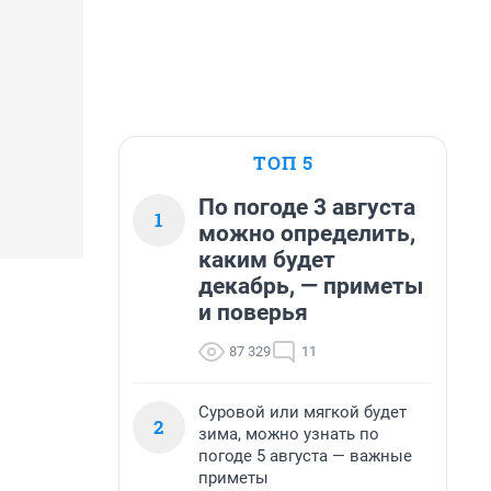
ТОП 5
По погоде 3 августа
1
можно определить,
каким будет
декабрь, — приметы
и поверья
87 329
11
Суровой или мягкой будет
2
зима, можно узнать по
погоде 5 августа — важные
приметы