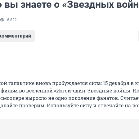
о вы знаете о «Звездных войн
6 822
 комментарий
ой галактике вновь пробуждается сила: 15 декабря в 
фильм во вселенной «Изгой-один: Звездные войны. Ис
смоопере выросло не одно поколение фанатов. Считае
авайте проверим. Используйте силу и отвечайте на в