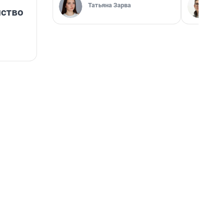
Татьяна Зарва
нство