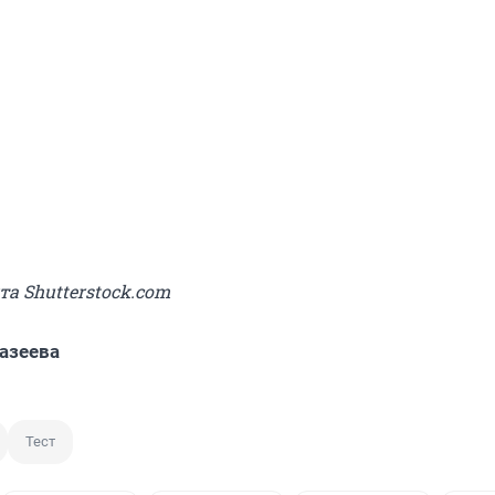
та Shutterstock.com
азеева
Тест