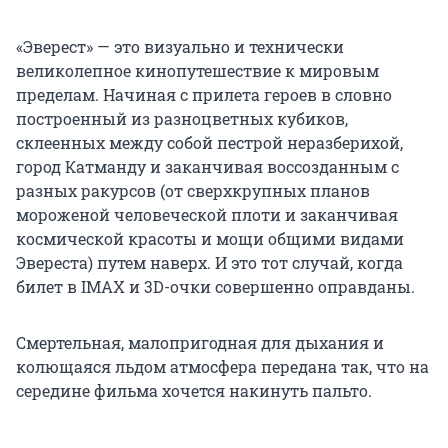
«Эверест» — это визуально и технически
великолепное кинопутешествие к мировым
пределам. Начиная с прилета героев в словно
построенный из разноцветных кубиков,
склеенных между собой пестрой неразберихой,
город Катманду и заканчивая воссозданным с
разных ракурсов (от сверхкрупных планов
мороженой человеческой плоти и заканчивая
космической красоты и мощи общими видами
Эвереста) путем наверх. И это тот случай, когда
билет в IMAX и 3D-очки совершенно оправданы.
Смертельная, малопригодная для дыхания и
колющаяся льдом атмосфера передана так, что на
середине фильма хочется накинуть пальто.