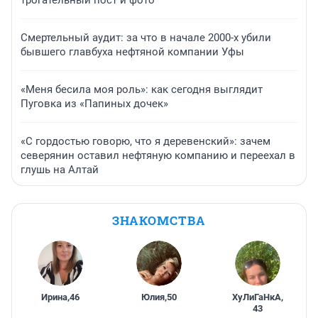
Смертельный аудит: за что в начале 2000-х убили
бывшего главбуха нефтяной компании Уфы
«Меня бесила моя роль»: как сегодня выглядит
Пуговка из «Папиных дочек»
«С гордостью говорю, что я деревенский»: зачем
северянин оставил нефтяную компанию и переехал в
глушь на Алтай
ЗНАКОМСТВА
Ирина
,
46
Юлия
,
50
ХуЛиГаНкА
,
43