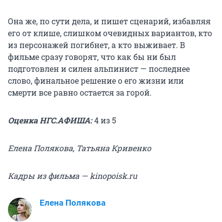
Она же, по сути дела, и пишет сценарий, избавляя
его от клише, слишком очевидных вариантов, кто
из персонажей погибнет, а кто выживает. В
фильме сразу говорят, что как бы ни был
подготовлен и силен альпинист — последнее
слово, финальное решение о его жизни или
смерти все равно остается за горой.
Оценка НГС.АФИША:
4 из 5
Елена Полякова, Татьяна Кривенко
Кадры из фильма — kinopoisk.ru
Елена Полякова