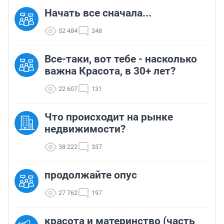
Начать все сначала...
52 484
248
Все-таки, вот тебе - насколько
важна Красота, в 30+ лет?
22 607
131
Что происходит на рынке
недвижимости?
38 222
337
продолжайте опус
27 762
197
красота и материнство (часть