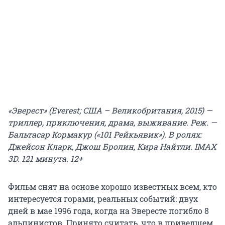
«Эверест» (Everest; США – Великобритания, 2015) —
триллер, приключения, драма, выживание. Реж. —
Бальтасар Кормакур («101 Рейкьявик»). В ролях:
Джейсон Кларк, Джош Бролин, Кира Найтли. IMAX
3D. 121 минута. 12+
Фильм снят на основе хорошо известных всем, кто
интересуется горами, реальных событий: двух
дней в мае 1996 года, когда на Эвересте погибло 8
альпинистов. Принято считать, что в приведшем