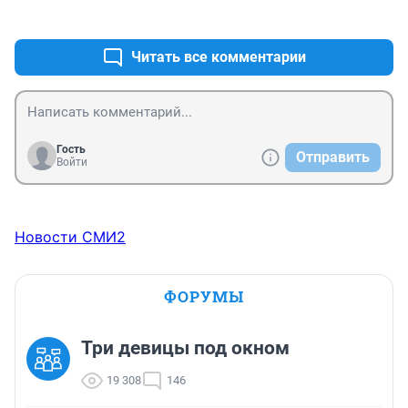
незачет.
+1
–2
Читать все комментарии
Гость
Отправить
Войти
Новости СМИ2
ФОРУМЫ
Три девицы под окном
19 308
146