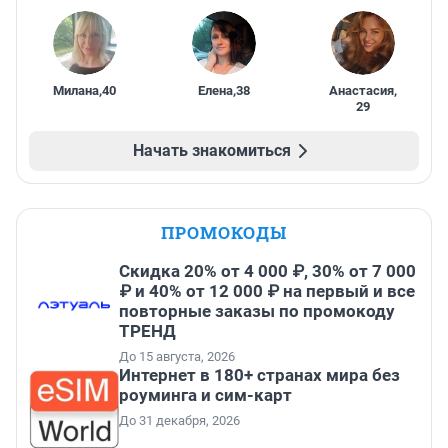
Милана
,
40
Елена
,
38
Анастасия
,
29
Начать знакомиться
ПРОМОКОДЫ
Скидка 20% от 4 000 ₽, 30% от 7 000
₽ и 40% от 12 000 ₽ на первый и все
повторные заказы по промокоду
ТРЕНД
До 15 августа, 2026
Интернет в 180+ странах мира без
роуминга и сим-карт
До 31 декабря, 2026