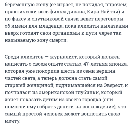
беременную жену (ее играет, не покидая, впрочем,
практически весь фильм дивана, Кира Найтли) и
по факсу и спутниковой связи ведет переговоры
об имени для младенца, пока клиенты вылазками
вверх готовят свои организмы к пути через так
называемую зону смерти.
Среди клиентов — журналист, который должен
написать о своем опыте статью, 47-летняя японка,
которая уже покорила шесть из семи вершин
частей света, а теперь должна стать самой
старшей женщиной, поднимавшейся на Эверест, и
почтальон из американской глубинки, который
хочет показать детям из своего городка (они
помогли ему собрать деньги на восхождение), что
самый простой человек может воплотить свою
мечту.