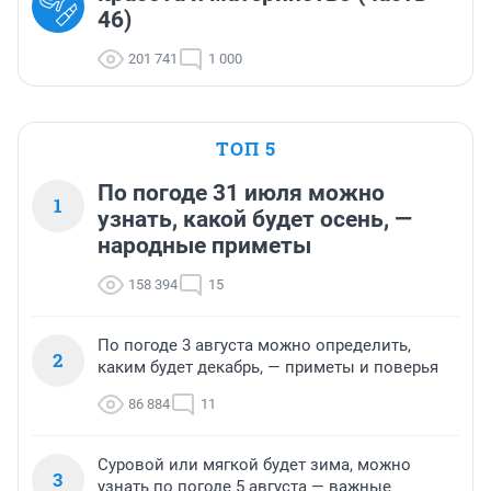
46)
201 741
1 000
ТОП 5
По погоде 31 июля можно
1
узнать, какой будет осень, —
народные приметы
158 394
15
По погоде 3 августа можно определить,
2
каким будет декабрь, — приметы и поверья
86 884
11
Суровой или мягкой будет зима, можно
3
узнать по погоде 5 августа — важные