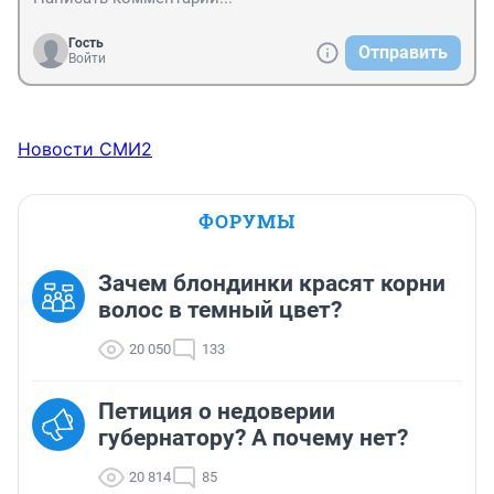
Гость
Отправить
Войти
Новости СМИ2
ФОРУМЫ
Зачем блондинки красят корни
волос в темный цвет?
20 050
133
Петиция о недоверии
губернатору? А почему нет?
20 814
85