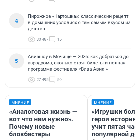
Пирожное «Картошка»: классический рецепт
4
в домашних условиях с тем самым вкусом из
детства
30 487
15
Авиашоу в Мочище — 2026: как добраться до
5
аэродрома, сколько стоят билеты и полная
программа фестиваля «Вива Авиа!»
27 495
50
МНЕНИЕ
МНЕНИЕ
«Аналоговая жизнь —
«Игрушки боль
вот что нам нужно».
герои истории»
Почему новые
учит пятая час
блокбастеры
популярной де