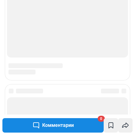
Подписаться на новости
Сообщить новость
0
Комментарии
Рубрики