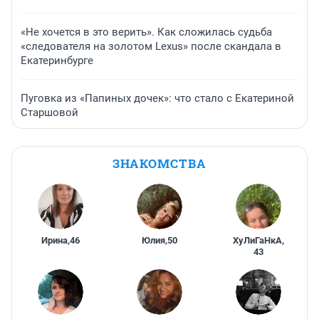
«Не хочется в это верить». Как сложилась судьба
«следователя на золотом Lexus» после скандала в
Екатеринбурге
Пуговка из «Папиных дочек»: что стало с Екатериной
Старшовой
ЗНАКОМСТВА
Ирина
,
46
Юлия
,
50
ХуЛиГаНкА
,
43