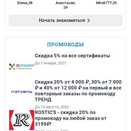
Елена
,
38
Анастасия
,
Mirak777
,
25
29
Начать знакомиться
ПРОМОКОДЫ
Скидка 5% на все сертификаты
До 1 января, 2027
Скидка 20% от 4 000 ₽, 30% от 7 000
₽ и 40% от 12 000 ₽ на первый и все
повторные заказы по промокоду
ТРЕНД
До 15 августа, 2026
ROSTIC'S - скидка 20% по
промокоду на любой заказ от
3199₽!