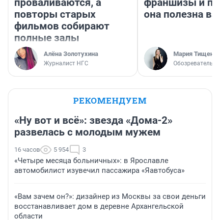
проваливаются, а
франшизы и п
повторы старых
она полезна в
фильмов собирают
полные залы
Алёна Золотухина
Мария Тищенк
Журналист НГС
Обозреватель
РЕКОМЕНДУЕМ
«Ну вот и всё»: звезда «Дома-2»
развелась с молодым мужем
16 часов
5 954
3
«Четыре месяца больничных»: в Ярославле
автомобилист изувечил пассажира «Яавтобуса»
«Вам зачем он?»: дизайнер из Москвы за свои деньги
восстанавливает дом в деревне Архангельской
области