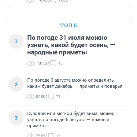
118 600
1 000
ТОП 5
По погоде 31 июля можно
1
узнать, какой будет осень, —
народные приметы
158 524
15
По погоде 3 августа можно определить,
2
каким будет декабрь, — приметы и поверья
87 004
11
Суровой или мягкой будет зима, можно
3
узнать по погоде 5 августа — важные
приметы
77 573
12