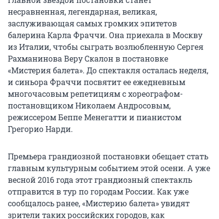
несравненная, легендарная, великая,
заслуживающая самых громких эпитетов
балерина Карла Фраччи. Она приехала в Москву
из Италии, чтобы сыграть возлюбленную Сергея
Рахманинова Веру Скалон в постановке
«Мистерия балета». До спектакля осталась неделя,
и синьора Фраччи посвятит ее ежедневным
многочасовым репетициям с хореографом-
постановщиком Николаем Андросовым,
режиссером Беппе Менегатти и пианистом
Грегорио Нарди.
Премьера грандиозной постановки обещает стать
главным культурным событием этой осени. А уже
весной 2016 года этот грандиозный спектакль
отправится в тур по городам России. Как уже
сообщалось ранее, «Мистерию балета» увидят
зрители таких российских городов, как