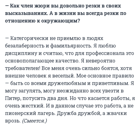
— Как член жюри вы довольно резки в своих
высказываниях. А в жизни вы всегда резки по
отношению к окружающим?
— Категорически не приемлю в людях
безалаберность и фамильярность. Я люблю
дисциплину и считаю, что для профессионала это
основополагающее качество. Я невероятно
требователен! Все меня очень сильно боятся, хотя
внешне человек я веселый. Мое основное правило
— быть со всеми дружелюбным и приветливым. Я
могу загулять, могу неожиданно всех увезти в
Питер, потусить два дня. Но что касается работы, я
очень жесткий. И в данном случае это работа, а не
пионерский лагерь. Дружба дружбой, а жвачки
врозь.
(Смеется.)