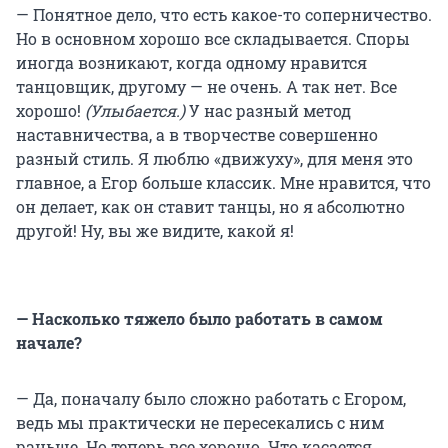
— Понятное дело, что есть какое-то соперничество.
Но в основном хорошо все складывается. Споры
иногда возникают, когда одному нравится
танцовщик, другому — не очень. А так нет. Все
хорошо!
(Улыбается.)
У нас разный метод
наставничества, а в творчестве совершенно
разный стиль. Я люблю «движуху», для меня это
главное, а Егор больше классик. Мне нравится, что
он делает, как он ставит танцы, но я абсолютно
другой! Ну, вы же видите, какой я!
— Насколько тяжело было работать в самом
начале?
— Да, поначалу было сложно работать с Егором,
ведь мы практически не пересекались с ним
раньше. Но теперь все хорошо. Что касается