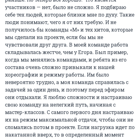
участников — нет, было не сложно. Я подбираю
себе тех людей, которые близки мне по духу. Такие
люди понимают, чего я от них требую. И не
получилось бы команды «М» и тех хитов, которые
мы сделали на проекте, если бы мы не
чувствовали друг друга. В моей команде работа
складывалась жестче, чем у Егора. Был пример,
когда мы менялись командами, и ребята из его
состава очень сложно привыкали к нашей
хореографии и режиму работы. Им было
невероятно трудно, а моя команда справилась с
задачей за один день, и поэтому перед эфиром
они отдыхали. Я люблю сложности и настраиваю
свою команду на нелегкий путь, начиная с
мастер-классов. С самого первого дня настраиваю
их на режим максимальной отдачи, чтобы они не
сломались потом в проекте. Если нагрузка идет по
накатанной вверх, то в определенный момент