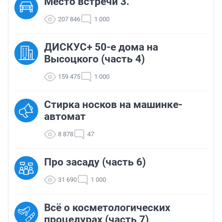
Место встречи 3.
207 846
1 000
ДИСКУС+ 50-е дома на
Высоцкого (часть 4)
159 475
1 000
Стирка носков на машинке-
автомат
8 878
47
Про засаду (часть 6)
31 690
1 000
Всё о косметологических
процедурах (часть 7)