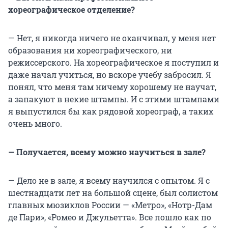
хореографическое отделение?
— Нет, я никогда ничего не оканчивал, у меня нет
образования ни хореографического, ни
режиссерского. На хореографическое я поступил и
даже начал учиться, но вскоре учебу забросил. Я
понял, что меня там ничему хорошему не научат,
а запакуют в некие штампы. И с этими штампами
я выпустился бы как рядовой хореограф, а таких
очень много.
— Получается, всему можно научиться в зале?
— Дело не в зале, я всему научился с опытом. Я с
шестнадцати лет на большой сцене, был солистом
главных мюзиклов России — «Метро», «Нотр-Дам
де Пари», «Ромео и Джульетта». Все пошло как по