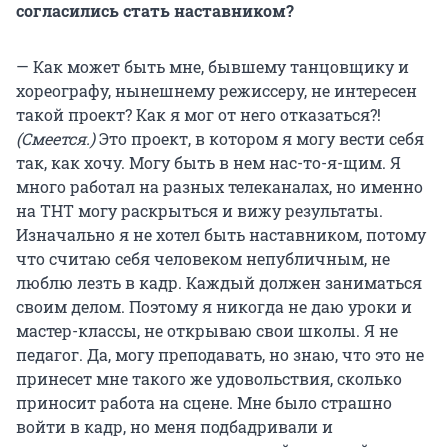
согласились стать наставником?
— Как может быть мне, бывшему танцовщику и
хореографу, нынешнему режиссеру, не интересен
такой проект? Как я мог от него отказаться?!
(Смеется.)
Это проект, в котором я могу вести себя
так, как хочу. Могу быть в нем нас-то-я-щим. Я
много работал на разных телеканалах, но именно
на ТНТ могу раскрыться и вижу результаты.
Изначально я не хотел быть наставником, потому
что считаю себя человеком непубличным, не
люблю лезть в кадр. Каждый должен заниматься
своим делом. Поэтому я никогда не даю уроки и
мастер-классы, не открываю свои школы. Я не
педагог. Да, могу преподавать, но знаю, что это не
принесет мне такого же удовольствия, сколько
приносит работа на сцене. Мне было страшно
войти в кадр, но меня подбадривали и