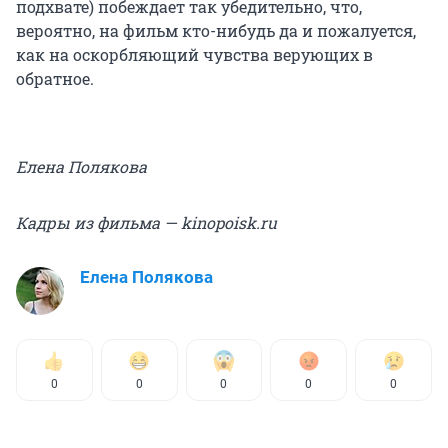
подхвате) побеждает так убедительно, что,
вероятно, на фильм кто-нибудь да и пожалуется,
как на оскорбляющий чувства верующих в
обратное.
Елена Полякова
Кадры из фильма — kinopoisk.ru
Елена Полякова
0
0
0
0
0