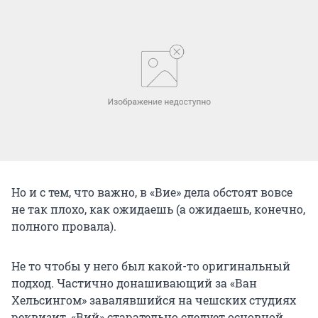
Но и с тем, что важно, в «Вие» дела обстоят вовсе
не так плохо, как ожидаешь (а ожидаешь, конечно,
полного провала).
Не то чтобы у него был какой-то оригинальный
подход. Частично донашивающий за «Ван
Хельсингом» завалявшийся на чешских студиях
реквизит, «Вий» старательно следует основной