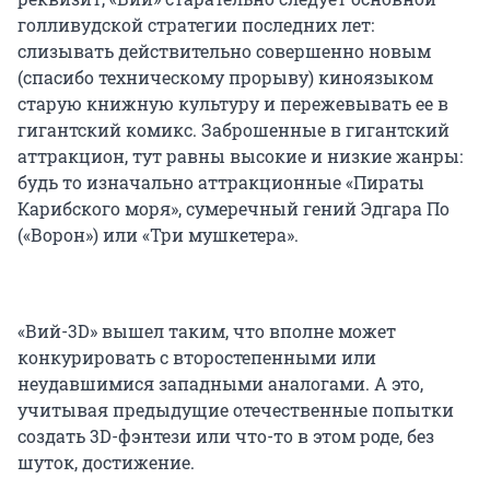
голливудской стратегии последних лет:
слизывать действительно совершенно новым
(спасибо техническому прорыву) киноязыком
старую книжную культуру и пережевывать ее в
гигантский комикс. Заброшенные в гигантский
аттракцион, тут равны высокие и низкие жанры:
будь то изначально аттракционные «Пираты
Карибского моря», сумеречный гений Эдгара По
(«Ворон») или «Три мушкетера».
«Вий-3D» вышел таким, что вполне может
конкурировать с второстепенными или
неудавшимися западными аналогами. А это,
учитывая предыдущие отечественные попытки
создать 3D-фэнтези или что-то в этом роде, без
шуток, достижение.