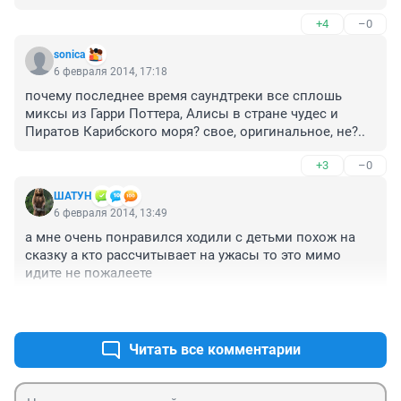
+4
–0
sonica
6 февраля 2014, 17:18
почему последнее время саундтреки все сплошь 
миксы из Гарри Поттера, Алисы в стране чудес и 
Пиратов Карибского моря? свое, оригинальное, не?..
+3
–0
ШАТУН
6 февраля 2014, 13:49
а мне очень понравился ходили с детьми похож на 
сказку а кто рассчитывает на ужасы то это мимо 
идите не пожалеете
+3
–2
Читать все комментарии