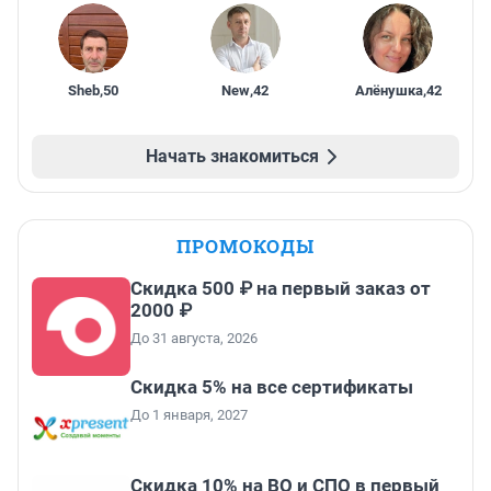
Sheb
,
50
New
,
42
Алёнушка
,
42
Начать знакомиться
ПРОМОКОДЫ
Скидка 500 ₽ на первый заказ от
2000 ₽
До 31 августа, 2026
Скидка 5% на все сертификаты
До 1 января, 2027
Скидка 10% на ВО и СПО в первый