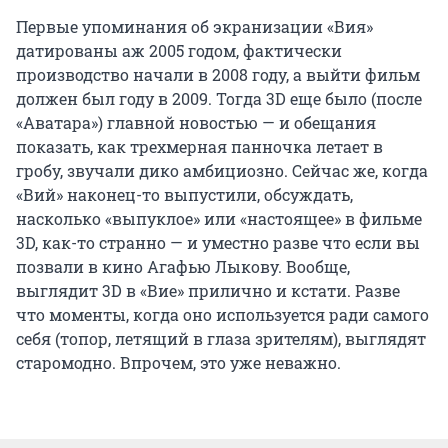
Первые упоминания об экранизации «Вия»
датированы аж 2005 годом, фактически
производство начали в 2008 году, а выйти фильм
должен был году в 2009. Тогда 3D еще было (после
«Аватара») главной новостью — и обещания
показать, как трехмерная панночка летает в
гробу, звучали дико амбициозно. Сейчас же, когда
«Вий» наконец-то выпустили, обсуждать,
насколько «выпуклое» или «настоящее» в фильме
3D, как-то странно — и уместно разве что если вы
позвали в кино Агафью Лыкову. Вообще,
выглядит 3D в «Вие» прилично и кстати. Разве
что моменты, когда оно используется ради самого
себя (топор, летящий в глаза зрителям), выглядят
старомодно. Впрочем, это уже неважно.