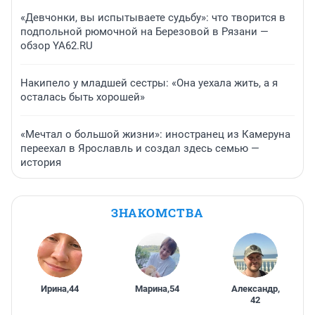
«Девчонки, вы испытываете судьбу»: что творится в
подпольной рюмочной на Березовой в Рязани —
обзор YA62.RU
Накипело у младшей сестры: «Она уехала жить, а я
осталась быть хорошей»
«Мечтал о большой жизни»: иностранец из Камеруна
переехал в Ярославль и создал здесь семью —
история
ЗНАКОМСТВА
Ирина
,
44
Марина
,
54
Александр
,
42