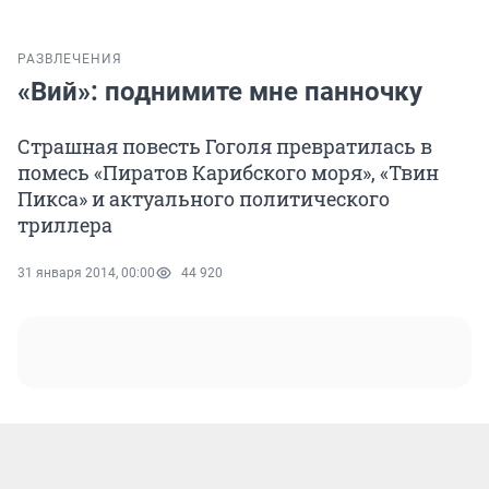
РАЗВЛЕЧЕНИЯ
«Вий»: поднимите мне панночку
Страшная повесть Гоголя превратилась в
помесь «Пиратов Карибского моря», «Твин
Пикса» и актуального политического
триллера
31 января 2014, 00:00
44 920