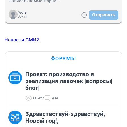
Гость
Отправить
Войти
Новости СМИ2
ФОРУМЫ
Проект: производство и
реализация лавочек |вопросы|
блог|
68 427
494
Здравствствуй-здравствуй,
Новый год!,