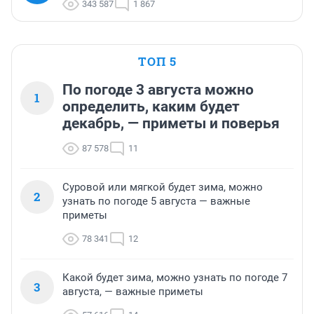
343 587
1 867
ТОП 5
По погоде 3 августа можно
1
определить, каким будет
декабрь, — приметы и поверья
87 578
11
Суровой или мягкой будет зима, можно
2
узнать по погоде 5 августа — важные
приметы
78 341
12
Какой будет зима, можно узнать по погоде 7
3
августа, — важные приметы