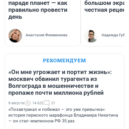
параде планет — как
большом экран
правильно провести
честная рецен
день
Анастасия Филимонова
Надежда Губар
РЕКОМЕНДУЕМ
«Он мне угрожает и портит жизнь»:
москвич обвинил турагента из
Волгограда в мошенничестве и
пропаже почти миллиона рублей
8 августа
14 622
21
«Позавтракал и побежал — это уже привычка»:
история пермского марафонца Владимира Никитина
— он стал чемпионом РФ 35 раз