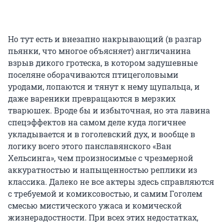
Но тут есть и внезапно накрывающий (в разгар
пьянки, что многое объясняет) англичанина
взрыв дикого гротеска, в котором задушевные
поселяне оборачиваются птицеголовыми
уродами, лопаются и тянут к нему щупальца, и
даже вареники превращаются в мерзких
тварюшек. Вроде бы и избыточная, но эта лавина
спецэффектов на самом деле куда логичнее
укладывается и в гоголевский дух, и вообще в
логику всего этого панславянского «Ван
Хельсинга», чем произносимые с чрезмерной
аккуратностью и напыщенностью реплики из
классика. Далеко не все актеры здесь справляются
с требуемой и комиксовостью, и самим Гоголем
смесью мистического ужаса и комической
жизнерадостности. При всех этих недостатках,