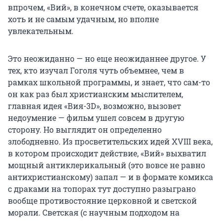
впрочем, «Вий», в конечном счете, оказывается
хоть и не самым удачным, но вполне
увлекательным.
Это неожиданно — но еще неожиданнее другое. У
тех, кто изучал Гоголя чуть объемнее, чем в
рамках школьной программы, и знает, что сам-то
он как раз был христианским мыслителем,
главная идея «Вия-3D», возможно, вызовет
недоумение — фильм ушел совсем в другую
сторону. Но выглядит он определенно
злободневно. Из просветительских идей XVIII века,
в котором происходит действие, «Вий» выхватил
мощный антиклерикальный (это вовсе не равно
антихристианскому) запал — и в формате комикса
с драками на топорах тут доступно разыграно
вообще противостояние церковной и светской
морали. Светская (с научным подходом на