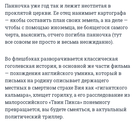
Панночка уже год так и лежит неотпетая в
проклятой церкви. Ее отец нанимает картографа
— якобы составить план своих земель, а на деле —
чтобы с помощью иноземца, не боящегося самого
черта, выяснить, отчего погибла панночка (тут
все совсем не просто и весьма неожиданно).
Во флешбэках разворачивается классическая
гоголевская история, в основной же части фильма
— похождения английского умника, который в
письмах на родину описывает держащего
местных в смертном страхе Вия как «гигантского
кальмара», хлещет горилку, а его расследование из
малороссийского «Твин Пикса» понемногу
превращается, вы будете смеяться, в актуальный
политический триллер.