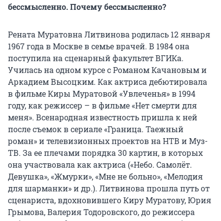
бессмысленно. Почему бессмысленно?
Рената Муратовна Литвинова родилась 12 января
1967 года в Москве в семье врачей. В 1984 она
поступила на сценарный факультет ВГИКа.
Училась на одном курсе с Романом Качановым и
Аркадием Высоцким. Как актриса дебютировала
в фильме Киры Муратовой «Увлеченья» в 1994
году, как режиссер – в фильме «Нет смерти для
меня». Всенародная известность пришла к ней
после съемок в сериале «Граница. Таежный
роман» и телевизионных проектов на НТВ и Муз-
ТВ. За ее плечами порядка 30 картин, в которых
она участвовала как актриса («Небо. Самолёт.
Девушка», «Жмурки», «Мне не больно», «Мелодия
для шарманки» и др.). Литвинова прошла путь от
сценариста, вдохновившего Киру Муратову, Юрия
Грымова, Валерия Тодоровского, до режиссера