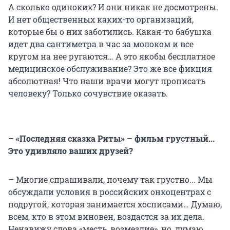
А сколько одиноких? И они никак не досмотрены.
И нет общественных каких-то организаций,
которые бы о них заботились. Какая-то бабушка
идет два сантиметра в час за молоком и все
кругом на нее ругаются… А это якобы бесплатное
медицинское обслуживание? Это же все фикция
абсолютная! Что наши врачи могут прописать
человеку? Только сочувствие оказать.
– «Последняя сказка Риты» – фильм грустный...
Это удивляло ваших друзей?
– Многие спрашивали, почему так грустно... Мы
обсуждали условия в российских онкоцентрах с
подругой, которая занимается хосписами… Думаю,
всем, кто в этом виновен, воздастся за их дела.
Ненавижу слова «месть, возмездие», но, думаю,