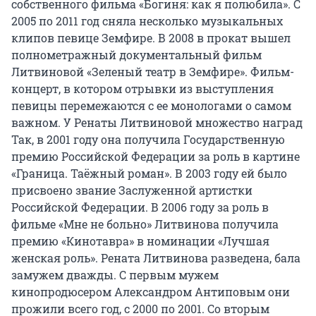
собственного фильма «Богиня: как я полюбила». С
2005 по 2011 год сняла несколько музыкальных
клипов певице Земфире. В 2008 в прокат вышел
полнометражный документальный фильм
Литвиновой «Зеленый театр в Земфире». Фильм-
концерт, в котором отрывки из выступления
певицы перемежаются с ее монологами о самом
важном. У Ренаты Литвиновой множество наград
Так, в 2001 году она получила Государственную
премию Российской Федерации за роль в картине
«Граница. Таёжный роман». В 2003 году ей было
присвоено звание Заслуженной артистки
Российской Федерации. В 2006 году за роль в
фильме «Мне не больно» Литвинова получила
премию «Кинотавра» в номинации «Лучшая
женская роль». Рената Литвинова разведена, бала
замужем дважды. С первым мужем
кинопродюсером Александром Антиповым они
прожили всего год, с 2000 по 2001. Со вторым