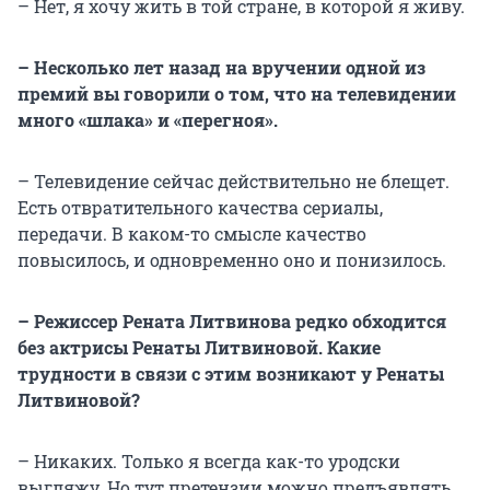
– Нет, я хочу жить в той стране, в которой я живу.
– Несколько лет назад на вручении одной из
премий вы говорили о том, что на телевидении
много «шлака» и «перегноя».
– Телевидение сейчас действительно не блещет.
Есть отвратительного качества сериалы,
передачи. В каком-то смысле качество
повысилось, и одновременно оно и понизилось.
– Режиссер Рената Литвинова редко обходится
без актрисы Ренаты Литвиновой. Какие
трудности в связи с этим возникают у Ренаты
Литвиновой?
– Никаких. Только я всегда как-то уродски
выгляжу. Но тут претензии можно предъявлять