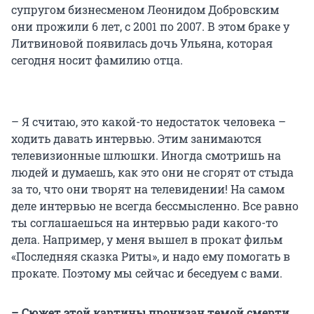
супругом бизнесменом Леонидом Добровским
они прожили 6 лет, с 2001 по 2007. В этом браке у
Литвиновой появилась дочь Ульяна, которая
сегодня носит фамилию отца.
– Я считаю, это какой-то недостаток человека –
ходить давать интервью. Этим занимаются
телевизионные шлюшки. Иногда смотришь на
людей и думаешь, как это они не сгорят от стыда
за то, что они творят на телевидении! На самом
деле интервью не всегда бессмысленно. Все равно
ты соглашаешься на интервью ради какого-то
дела. Например, у меня вышел в прокат фильм
«Последняя сказка Риты», и надо ему помогать в
прокате. Поэтому мы сейчас и беседуем с вами.
– Сюжет этой картины пронизан темой смерти.