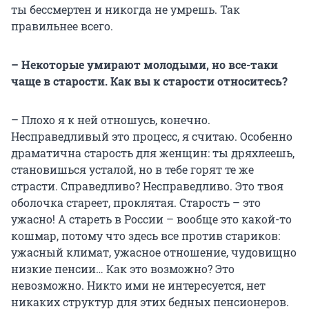
ты бессмертен и никогда не умрешь. Так
правильнее всего.
– Некоторые умирают молодыми, но все-таки
чаще в старости. Как вы к старости относитесь?
– Плохо я к ней отношусь, конечно.
Несправедливый это процесс, я считаю. Особенно
драматична старость для женщин: ты дряхлеешь,
становишься усталой, но в тебе горят те же
страсти. Справедливо? Несправедливо. Это твоя
оболочка стареет, проклятая. Старость – это
ужасно! А стареть в России – вообще это какой-то
кошмар, потому что здесь все против стариков:
ужасный климат, ужасное отношение, чудовищно
низкие пенсии… Как это возможно? Это
невозможно. Никто ими не интересуется, нет
никаких структур для этих бедных пенсионеров.