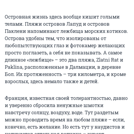
Островная жизнь здесь вообще кишит голыми
телами. Пляжи островов Лапуд и островов
Паклени напоминают лежбища морских котиков.
Острова удобны тем, что изолированы от
любопытствующих глаз и фотокамер желающих
просто поглазеть, а себя не показывать. А самое
длинное «лежбище» – это два пляжа, Zlatni Rat и
Paklina, расположенные в Далмации, в деревне
Бол. Их протяженность – три километра, и кроме
взрослых, здесь немало также и детей.
Франция, известная своей толерантностью, давно
и уверенно сбросила ненужные шмотки
навстречу солнцу, воздуху, воде. Тут раздетым
можно проводить время на любом пляже – если,
конечно, есть желание. Но есть тут у наудистов и
натуристов отдельная вотчина – курорт