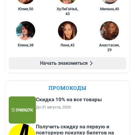
Юлия
,
50
ХуЛиГаНкА
,
Милана
,
40
43
Елена
,
38
Лена
,
42
Анастасия
,
29
Начать знакомиться
ПРОМОКОДЫ
Скидка 10% на все товары
До 31 августа, 2026
Получить скидку на первую и
повторную покупку билетов на