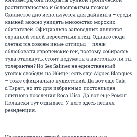
растительностью и белоснежным песком.
Скалистое дно используется для дайвинга – среди
камней можно увидеть множество морских
обитателей. Официально заповедник является
охранной зоной перелетных птиц. Однако сюда
слетаются совсем иные «птицы» – пляж
облюбовали европейские геи, поэтому, собираясь
туда отдохнуть, стоит подумать: а настолько ли ты
толерантен? Но Ses Salines не единственный
уголок свободы на Ибице : есть еще Aigues Blanques
– тоже официально нудистский. Да вот еще Cala
d`Espart, но это для избранных: постояльцев
элитного поселения Roca Llisa. Да вот еще Роман
Полански тут отдыхает. У него здесь летняя
резиденция.
На территории отелей, расположенных в