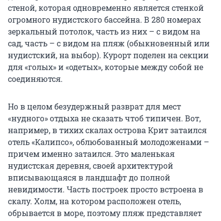
стеной, которая одновременно является стенкой
огромного нудистского бассейна. В 280 номерах
зеркальный потолок, часть из них – с видом на
сад, часть – с видом на пляж (обыкновенный или
нудистский, на выбор). Курорт поделен на секции
для «голых» и «одетых», которые между собой не
соединяются.
Но в целом безудержный разврат для мест
«нудного» отдыха не сказать чтоб типичен. Вот,
например, в тихих скалах острова Крит затаился
отель «Калипсо», облюбованный молодоженами –
причем именно затаился. Это маленькая
нудистская деревня, своей архитектурой
вписывающаяся в ландшафт до полной
невидимости. Часть построек просто встроена в
скалу. Холм, на котором расположен отель,
обрывается в море, поэтому пляж представляет