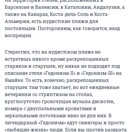
Барселоне и Валенсии, в Каталонии, Андалузии, а
также на Канарах, Коста-дель-Соль и Коста-
Альмерии, есть нудистские пляжи для
постояльцев. Посторонним, как говорится, вход
воспрещен.
Стереотип, что на нудистском пляже не
встретишь никого кроме раскрепощенных
стариков и старушек, ну никак не подходит под
описание отеля «Гедонизм-II» и «Гедонизм-III» на
Ямайке. То есть, конечно, раскрепощенных
старушек там тоже хватает, но вот ежедневные
вечеринки со стриптизом на столах,
круглосуточно грохочущая музыка дискотек,
номера с двуспальными кроватями и
зеркальными потолками явно не для них. В
легендарный «Гедонизм» едут свингеры и просто
«любящие жизнь» люди. Если вы против разврата