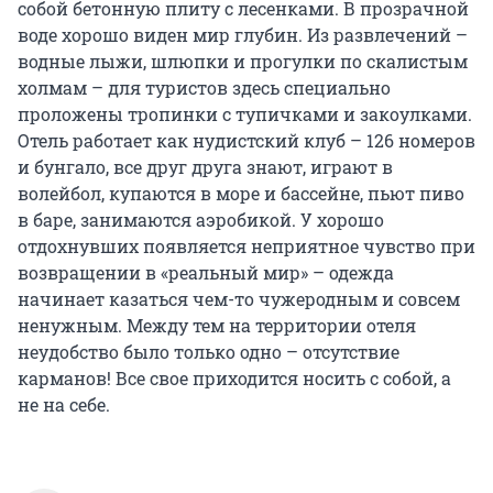
собой бетонную плиту с лесенками. В прозрачной
воде хорошо виден мир глубин. Из развлечений –
водные лыжи, шлюпки и прогулки по скалистым
холмам – для туристов здесь специально
проложены тропинки с тупичками и закоулками.
Отель работает как нудистский клуб – 126 номеров
и бунгало, все друг друга знают, играют в
волейбол, купаются в море и бассейне, пьют пиво
в баре, занимаются аэробикой. У хорошо
отдохнувших появляется неприятное чувство при
возвращении в «реальный мир» – одежда
начинает казаться чем-то чужеродным и совсем
ненужным. Между тем на территории отеля
неудобство было только одно – отсутствие
карманов! Все свое приходится носить с собой, а
не на себе.