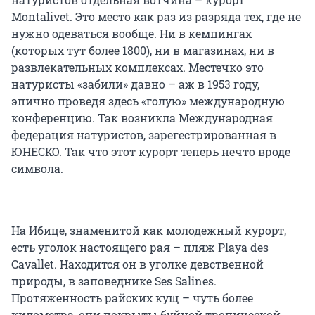
Montalivet. Это место как раз из разряда тех, где не
нужно одеваться вообще. Ни в кемпингах
(которых тут более 1800), ни в магазинах, ни в
развлекательных комплексах. Местечко это
натуристы «забили» давно – аж в 1953 году,
эпично проведя здесь «голую» международную
конференцию. Так возникла Международная
федерация натуристов, зарегестрированная в
ЮНЕСКО. Так что этот курорт теперь нечто вроде
символа.
На Ибице, знаменитой как молодежный курорт,
есть уголок настоящего рая – пляж Playa des
Cavallet. Находится он в уголке девственной
природы, в заповеднике Ses Salines.
Протяженность райских кущ – чуть более
километра, они покрыты буйной тропической