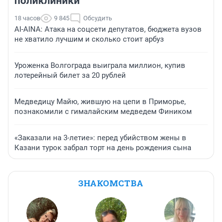
поликлиники
18 часов
9 845
Обсудить
AI-AINA: Атака на соцсети депутатов, бюджета вузов
не хватило лучшим и сколько стоит арбуз
Уроженка Волгограда выиграла миллион, купив
лотерейный билет за 20 рублей
Медведицу Майю, жившую на цепи в Приморье,
познакомили с гималайским медведем Фиником
«Заказали на 3-летие»: перед убийством жены в
Казани турок забрал торт на день рождения сына
ЗНАКОМСТВА