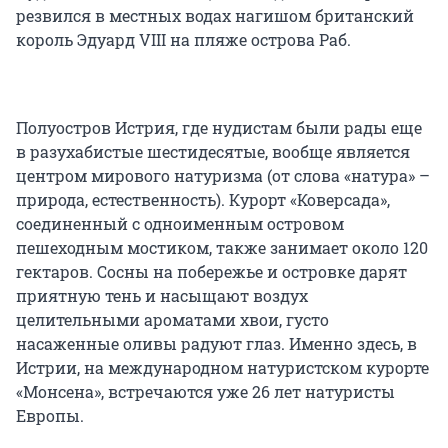
резвился в местных водах нагишом британский
король Эдуард VIII на пляже острова Раб.
Полуостров Истрия, где нудистам были рады еще
в разухабистые шестидесятые, вообще является
центром мирового натуризма (от слова «натура» –
природа, естественность). Курорт «Коверсада»,
соединенный с одноименным островом
пешеходным мостиком, также занимает около 120
гектаров. Сосны на побережье и островке дарят
приятную тень и насыщают воздух
целительными ароматами хвои, густо
насаженные оливы радуют глаз. Именно здесь, в
Истрии, на международном натуристском курорте
«Монсена», встречаются уже 26 лет натуристы
Европы.