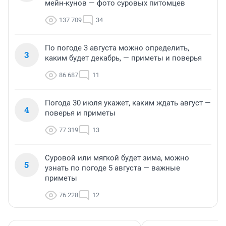
мейн-кунов — фото суровых питомцев
137 709
34
По погоде 3 августа можно определить,
3
каким будет декабрь, — приметы и поверья
86 687
11
Погода 30 июля укажет, каким ждать август —
4
поверья и приметы
77 319
13
Суровой или мягкой будет зима, можно
5
узнать по погоде 5 августа — важные
приметы
76 228
12