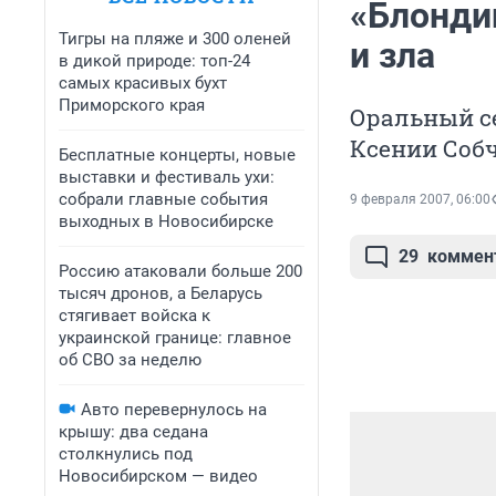
«Блонди
Тигры на пляже и 300 оленей
и зла
в дикой природе: топ-24
самых красивых бухт
Приморского края
Оральный се
Ксении Соб
Бесплатные концерты, новые
выставки и фестиваль ухи:
собрали главные события
9 февраля 2007, 06:00
выходных в Новосибирске
29
коммен
Россию атаковали больше 200
тысяч дронов, а Беларусь
стягивает войска к
украинской границе: главное
об СВО за неделю
Авто перевернулось на
крышу: два седана
столкнулись под
Новосибирском — видео