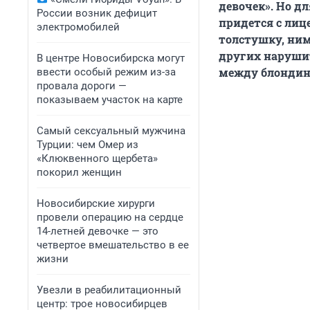
девочек». Но д
России возник дефицит
придется с лиц
электромобилей
толстушку, ни
других нарушит
В центре Новосибирска могут
между блондин
ввести особый режим из-за
провала дороги —
показываем участок на карте
Самый сексуальный мужчина
Турции: чем Омер из
«Клюквенного щербета»
покорил женщин
Новосибирские хирурги
провели операцию на сердце
14-летней девочке — это
четвертое вмешательство в ее
жизни
Увезли в реабилитационный
центр: трое новосибирцев