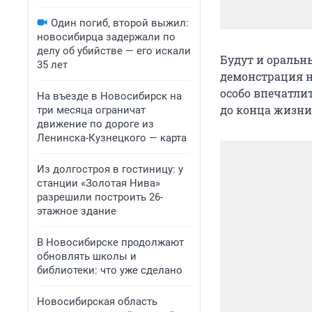
Один погиб, второй выжил:
новосибирца задержали по
делу об убийстве — его искали
Будут и оральны
35 лет
демонстрация н
особо впечатли
На въезде в Новосибирск на
до конца жизни
три месяца ограничат
движение по дороге из
Ленинска-Кузнецкого — карта
Из долгостроя в гостиницу: у
станции «Золотая Нива»
разрешили построить 26-
этажное здание
В Новосибирске продолжают
обновлять школы и
библиотеки: что уже сделано
Новосибирская область