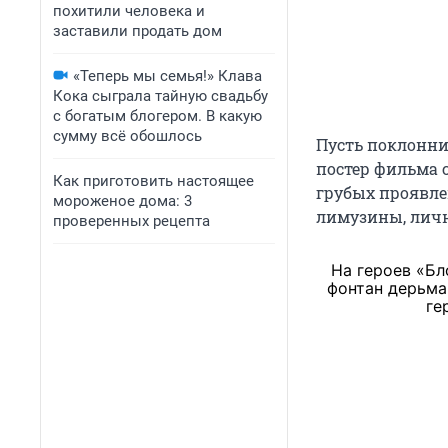
похитили человека и
заставили продать дом
«Теперь мы семья!» Клава
Кока сыграла тайную свадьбу
с богатым блогером. В какую
сумму всё обошлось
Пусть поклонни
постер фильма 
Как приготовить настоящее
грубых проявле
мороженое дома: 3
лимузины, личн
проверенных рецепта
На героев «Бл
фонтан дерьма
ге