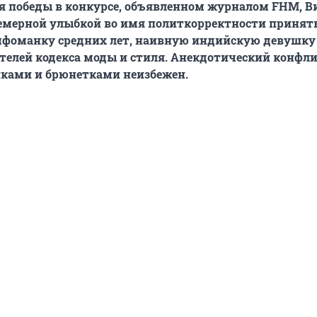
ля победы в конкурсе, объявленном журналом FHM, 
емерной улыбкой во имя политкорректности принять
мфоманку средних лет, наивную индийскую девушку
елей кодекса моды и стиля. Анекдотический конфл
ками и брюнетками неизбежен.