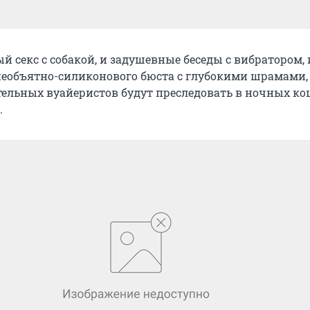
й секс с собакой, и задушевные беседы с вибратором, 
еобъятно-силиконового бюста с глубокими шрамами,
тельных вуайеристов будут преследовать в ночных к
.