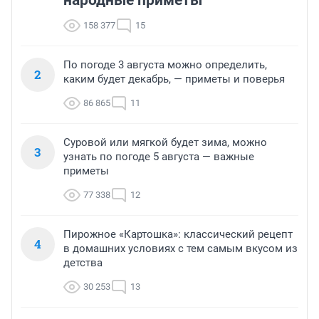
народные приметы
158 377
15
По погоде 3 августа можно определить,
2
каким будет декабрь, — приметы и поверья
86 865
11
Суровой или мягкой будет зима, можно
3
узнать по погоде 5 августа — важные
приметы
77 338
12
Пирожное «Картошка»: классический рецепт
4
в домашних условиях с тем самым вкусом из
детства
30 253
13