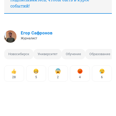
событий!
Егор Сафронов
Журналист
Новосибирск
Университет
Обучение
Образование
28
5
2
4
6