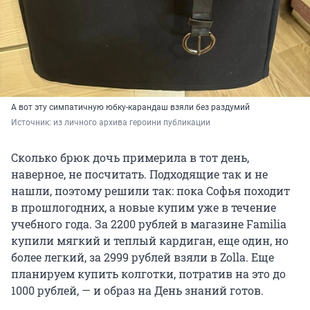
А вот эту симпатичную юбку-карандаш взяли без раздумий
Источник: 
из личного архива героини публикации
Сколько брюк дочь примерила в тот день,
наверное, не посчитать. Подходящие так и не
нашли, поэтому решили так: пока Софья походит
в прошлогодних, а новые купим уже в течение
учебного года. За 2200 рублей в магазине Familia
купили мягкий и теплый кардиган, еще один, но
более легкий, за 2999 рублей взяли в Zolla. Еще
планируем купить колготки, потратив на это до
1000 рублей, — и образ на День знаний готов.