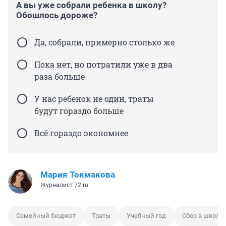
А вы уже собрали ребенка в школу?
Обошлось дороже?
Да, собрали, примерно столько же
Пока нет, но потратили уже в два
раза больше
У нас ребенок не один, траты
будут гораздо больше
Всё гораздо экономнее
Мария Токмакова
Журналист 72.ru
Семейный бюджет
Траты
Учебный год
Сбор в школу