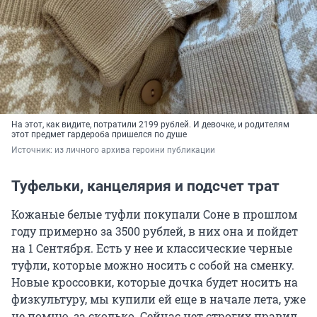
На этот, как видите, потратили 2199 рублей. И девочке, и родителям
этот предмет гардероба пришелся по душе
Источник: 
из личного архива героини публикации
Туфельки, канцелярия и подсчет трат
Кожаные белые туфли покупали Соне в прошлом
году примерно за 3500 рублей, в них она и пойдет
на 1 Сентября. Есть у нее и классические черные
туфли, которые можно носить с собой на сменку.
Новые кроссовки, которые дочка будет носить на
физкультуру, мы купили ей еще в начале лета, уже
не помню, за сколько. Сейчас нет строгих правил