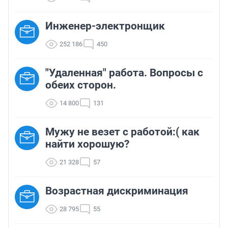
Инженер-электронщик
252 186
450
"Удаленная" работа. Вопросы с
обеих сторон.
14 800
131
Мужу не везет с работой:( как
найти хорошую?
21 328
57
Возрастная дискриминация
28 795
55