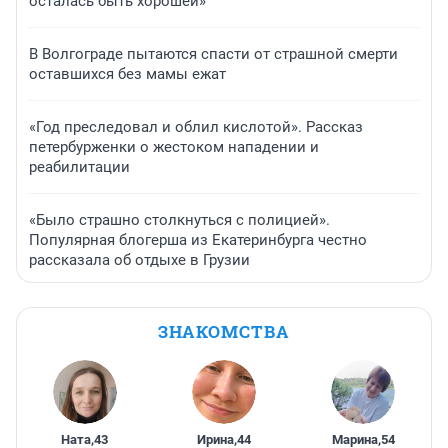
осталась быть хорошей»
В Волгограде пытаются спасти от страшной смерти
оставшихся без мамы ежат
«Год преследовал и облил кислотой». Рассказ
петербурженки о жестоком нападении и
реабилитации
«Было страшно столкнуться с полицией».
Популярная блогерша из Екатеринбурга честно
рассказала об отдыхе в Грузии
ЗНАКОМСТВА
Ната
,
43
Ирина
,
44
Марина
,
54