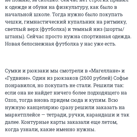
к одежде и обуви на физкультуру, как было в
начальной школе. Тогда нужно было покупать
чешки, гимнастический купальник на ритмику,
светлый верх (футболка) и темный низ (шорты/
штаны). Сейчас просто нужна спортивная одежда.
Новая белоснежная футболка у нас уже есть.
Сумки и рюкзаки мы смотрели в «Магеллане» и
«Гудвине». Один из рюкзаков (2600 рублей) Софье
понравился, но покупать не стали. Решили так:
если она не найдет ничего более подходящего на
Ozon, тогда вновь придем сюда и купим. Всю
нужную канцелярию сразу решили заказать на
маркетплейсе — тетради, ручки, карандаши и так
далее. Контурные карты заказали еще летом,
когда узнали, какие именно нужны.