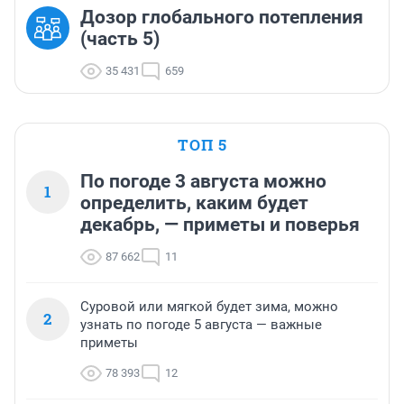
Дозор глобального потепления
(часть 5)
35 431
659
ТОП 5
По погоде 3 августа можно
1
определить, каким будет
декабрь, — приметы и поверья
87 662
11
Суровой или мягкой будет зима, можно
2
узнать по погоде 5 августа — важные
приметы
78 393
12