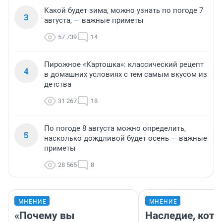
Какой будет зима, можно узнать по погоде 7
3
августа, — важные приметы
57 739
14
Пирожное «Картошка»: классический рецепт
4
в домашних условиях с тем самым вкусом из
детства
31 267
18
По погоде 8 августа можно определить,
5
насколько дождливой будет осень — важные
приметы
28 565
8
МНЕНИЕ
МНЕНИЕ
«Почему вы
Наследие, кото