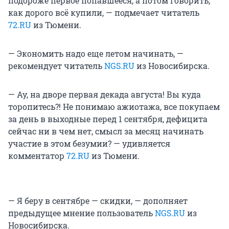
подороже первое попавшееся, а потом говорить,
как дорого всё купили, — подмечает читатель
72.RU
из Тюмени.
— Экономить надо еще летом начинать, —
рекомендует читатель
NGS.RU
из Новосибирска.
— Ау, на дворе первая декада августа! Вы куда
торопитесь?! Не понимаю ажиотажа, все покупаем
за день в выходные перед 1 сентября, дефицита
сейчас ни в чем нет, смысл за месяц начинать
участие в этом безумии? — удивляется
комментатор
72.RU
из Тюмени.
— Я беру в сентябре — скидки, — дополняет
предыдущее мнение пользователь
NGS.RU
из
Новосибирска.