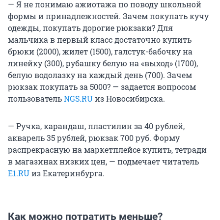
— Я не понимаю ажиотажа по поводу школьной
формы и принадлежностей. Зачем покупать кучу
одежды, покупать дорогие рюкзаки? Для
мальчика в первый класс достаточно купить
брюки (2000), жилет (1500), галстук-бабочку на
линейку (300), рубашку белую на «выход» (1700),
белую водолазку на каждый день (700). Зачем
рюкзак покупать за 5000? — задается вопросом
пользователь
NGS.RU
из Новосибирска.
— Ручка, карандаш, пластилин за 40 рублей,
акварель 35 рублей, рюкзак 700 руб. Форму
распрекрасную на маркетплейсе купить, тетради
в магазинах низких цен, — подмечает читатель
Е1.RU
из Екатеринбурга.
Как можно потратить меньше?