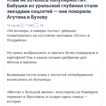
«Нам не хотелось популярности».
Бабушки из уральской глубинки стали
звездами соцсетей — они покорили
Агутина и Бузову
10 часов
7 240
18
«Не вольеры, а камеры пыток»: девушка
пожаловалась на состояние экопарка «Лотос» в
Уссурийске
Не нужно выбрасывать и сжигать ботву помидоров и
картофеля! Как я нашла лучшее удобрение для
яблони и малины
Выжившая после атаки с кислотой петербурженка
выписалась из больницы
«Мечтал о большой жизни»: иностранец из Камеруна
переехал в Ярославль и создал здесь семью —
история