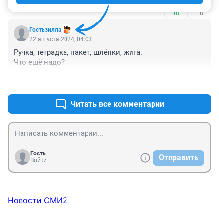
родителей.
+0
–0
Гостьзилла
22 августа 2024, 04:03
Ручка, тетрадка, пакет, шлёпки, жига.

Что ещё надо?
+0
–0
Читать все комментарии
Гость
Отправить
Войти
Новости СМИ2