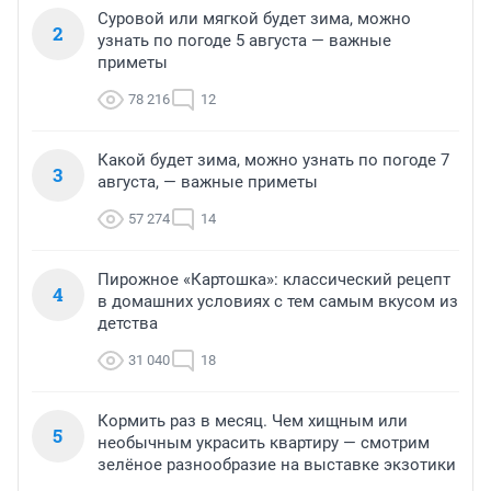
Суровой или мягкой будет зима, можно
2
узнать по погоде 5 августа — важные
приметы
78 216
12
Какой будет зима, можно узнать по погоде 7
3
августа, — важные приметы
57 274
14
Пирожное «Картошка»: классический рецепт
4
в домашних условиях с тем самым вкусом из
детства
31 040
18
Кормить раз в месяц. Чем хищным или
5
необычным украсить квартиру — смотрим
зелёное разнообразие на выставке экзотики