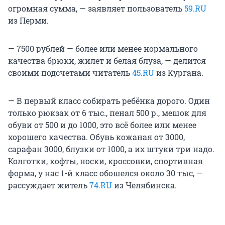
огромная сумма, — заявляет пользователь
59.RU
из Перми.
— 7500 рублей — более или менее нормального
качества брюки, жилет и белая блуза, — делится
своими подсчетами читатель
45.RU
из Кургана.
— В первый класс собирать ребёнка дорого. Один
только рюкзак от 6 тыс., пенал 500 р., мешок для
обуви от 500 и до 1000, это всё более или менее
хорошего качества. Обувь кожаная от 3000,
сарафан 3000, блузки от 1000, а их штуки три надо.
Колготки, кофты, носки, кроссовки, спортивная
форма, у нас 1-й класс обошелся около 30 тыс, —
рассуждает житель
74.RU
из Челябинска.