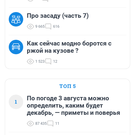
Про засаду (часть 7)
9 665
616
Как сейчас модно боротся с
ржой на кузове ?
1 523
12
ТОП 5
По погоде 3 августа можно
1
определить, каким будет
декабрь, — приметы и поверья
87 435
11