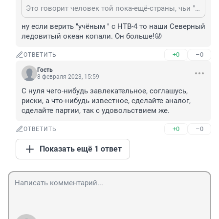
Это говорит человек той пока-ещё-страны, чьи "учёные" Средиземное море копали.
ну если верить "учёным " с НТВ-4 то наши Северный 
ледовитый океан копали. Он больше!😜
+0
–0
ОТВЕТИТЬ
Гость
8 февраля 2023, 15:59
С нуля чего-нибудь завлекательное, соглашусь, 
риски, а что-нибудь известное, сделайте аналог, 
сделайте партии, так с удовольствием же.
+0
–0
ОТВЕТИТЬ
Показать ещё 1 ответ