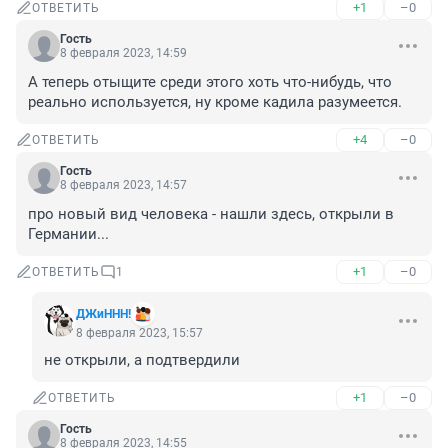
+1
–0
ОТВЕТИТЬ
Гость
8 февраля 2023, 14:59
А теперь отыщите среди этого хоть что-нибудь, что 
реально используется, ну кроме кадила разумеется.
+4
–0
ОТВЕТИТЬ
Гость
8 февраля 2023, 14:57
про новый вид человека - нашли здесь, открыли в 
Германии...
+1
–0
ОТВЕТИТЬ
1
ДЖиННН!
8 февраля 2023, 15:57
не открыли, а подтвердили
+1
–0
ОТВЕТИТЬ
Гость
8 февраля 2023, 14:55