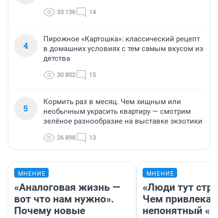
53 136
14
Пирожное «Картошка»: классический рецепт
4
в домашних условиях с тем самым вкусом из
детства
30 802
15
Кормить раз в месяц. Чем хищным или
5
необычным украсить квартиру — смотрим
зелёное разнообразие на выставке экзотики
26 898
13
МНЕНИЕ
МНЕНИЕ
«Аналоговая жизнь —
«Люди тут стр
вот что нам нужно».
Чем привлекае
Почему новые
непонятный «Н