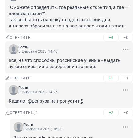
"Сможете определить, где реальные открытия, а где — 
плод фантазии?"

Так вы бы хоть парочку плодов фантазий для 
интереса вбросили, а то на все вопросы один ответ.
+4
–0
ОТВЕТИТЬ
Гость
8 февраля 2023, 14:40
Все, на что способны российские ученые - выдать 
чужие открытия и изобретения за свои.
+1
–1
ОТВЕТИТЬ
Гость
8 февраля 2023, 14:25
Кадило! @цензура не пропустит@
+2
–0
ОТВЕТИТЬ
1
Гость
8 февраля 2023, 16:00