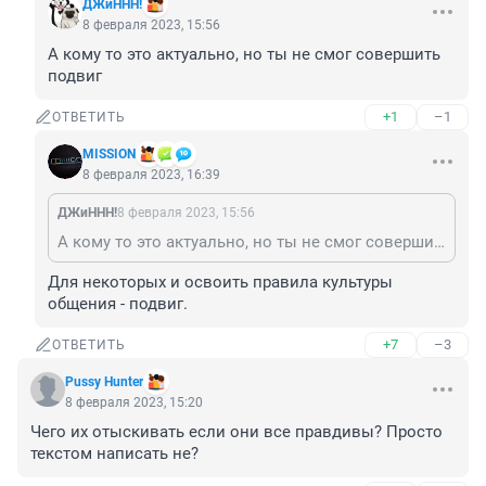
ДЖиННН!
8 февраля 2023, 15:56
А кому то это актуально, но ты не смог совершить 
подвиг
+1
–1
ОТВЕТИТЬ
MISSION
8 февраля 2023, 16:39
ДЖиННН!
8 февраля 2023, 15:56
А кому то это актуально, но ты не смог совершить подвиг
Для некоторых и освоить правила культуры 
общения - подвиг.
+7
–3
ОТВЕТИТЬ
Pussy Hunter
8 февраля 2023, 15:20
Чего их отыскивать если они все правдивы? Просто 
текстом написать не?