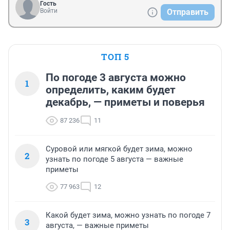
Гость
Войти
Отправить
ТОП 5
По погоде 3 августа можно
1
определить, каким будет
декабрь, — приметы и поверья
87 236
11
Суровой или мягкой будет зима, можно
2
узнать по погоде 5 августа — важные
приметы
77 963
12
Какой будет зима, можно узнать по погоде 7
3
августа, — важные приметы