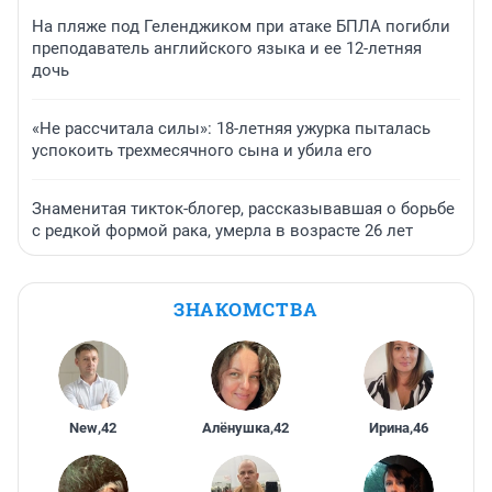
На пляже под Геленджиком при атаке БПЛА погибли
преподаватель английского языка и ее 12-летняя
дочь
«Не рассчитала силы»: 18-летняя ужурка пыталась
успокоить трехмесячного сына и убила его
Знаменитая тикток-блогер, рассказывавшая о борьбе
с редкой формой рака, умерла в возрасте 26 лет
ЗНАКОМСТВА
New
,
42
Алёнушка
,
42
Ирина
,
46