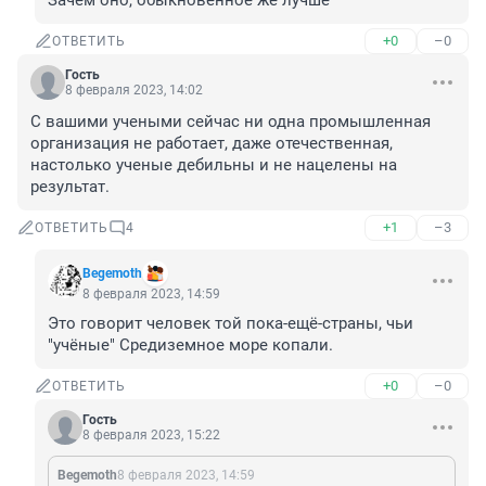
Зачем оно, обыкновенное же лучше
+0
–0
ОТВЕТИТЬ
Гость
8 февраля 2023, 14:02
С вашими учеными сейчас ни одна промышленная 
организация не работает, даже отечественная, 
настолько ученые дебильны и не нацелены на 
результат.
+1
–3
ОТВЕТИТЬ
4
Begemoth
8 февраля 2023, 14:59
Это говорит человек той пока-ещё-страны, чьи 
"учёные" Средиземное море копали.
+0
–0
ОТВЕТИТЬ
Гость
8 февраля 2023, 15:22
Begemoth
8 февраля 2023, 14:59