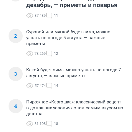
декабрь, — приметы и поверья
87 489
11
Суровой или мягкой будет зима, можно
2
узнать по погоде 5 августа — важные
приметы
78 269
12
Какой будет зима, можно узнать по погоде 7
3
августа, — важные приметы
57 474
14
Пирожное «Картошка»: классический рецепт
4
в домашних условиях с тем самым вкусом из
детства
31 108
18