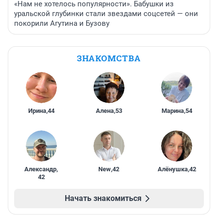
«Нам не хотелось популярности». Бабушки из
уральской глубинки стали звездами соцсетей — они
покорили Агутина и Бузову
ЗНАКОМСТВА
Ирина
,
44
Алена
,
53
Марина
,
54
Александр
,
New
,
42
Алёнушка
,
42
42
Начать знакомиться