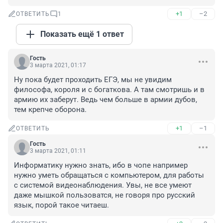
+1
–2
ОТВЕТИТЬ
1
Показать ещё 1 ответ
Гость
3 марта 2021, 01:17
Ну пока будет проходить ЕГЭ, мы не увидим 
философа, короля и с богаткова. А там смотришь и в 
армию их заберут. Ведь чем больше в армии дубов, 
тем крепче оборона.
+1
–1
ОТВЕТИТЬ
Гость
3 марта 2021, 01:11
Информатику нужно знать, ибо в чопе например 
нужно уметь обращаться с компьютером, для работы 
с системой видеонаблюдения. Увы, не все умеют 
даже мышкой пользоватся, не говоря про русский 
язык, порой такое читаеш.