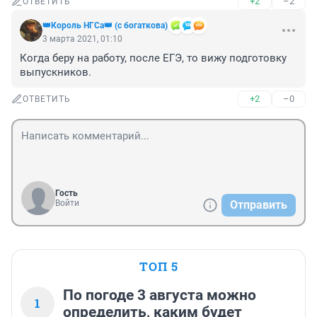
+2
–2
ОТВЕТИТЬ
👑Король НГСа👑 (с богаткова)
3 марта 2021, 01:10
Когда беру на работу, после ЕГЭ, то вижу подготовку 
выпускников.
+2
–0
ОТВЕТИТЬ
Гость
Войти
Отправить
ТОП 5
По погоде 3 августа можно
1
определить, каким будет