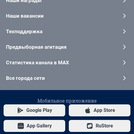
Наши награды
Наши вакансии
Техподдержка
Предвыборная агитация
Статистика канала в MAX
Все города сети
Мобильное приложение
Google Play
App Store
App Gallery
RuStore