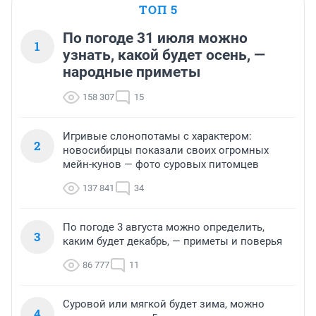
ТОП 5
По погоде 31 июля можно
1
узнать, какой будет осень, —
народные приметы
158 307
15
Игривые слонопотамы с характером:
2
новосибирцы показали своих огромных
мейн-кунов — фото суровых питомцев
137 841
34
По погоде 3 августа можно определить,
3
каким будет декабрь, — приметы и поверья
86 777
11
Суровой или мягкой будет зима, можно
4