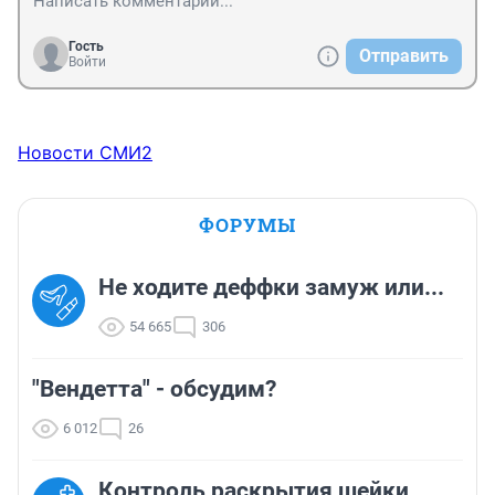
Гость
Отправить
Войти
Новости СМИ2
ФОРУМЫ
Не ходите деффки замуж или...
54 665
306
"Вендетта" - обсудим?
6 012
26
Контроль раскрытия шейки