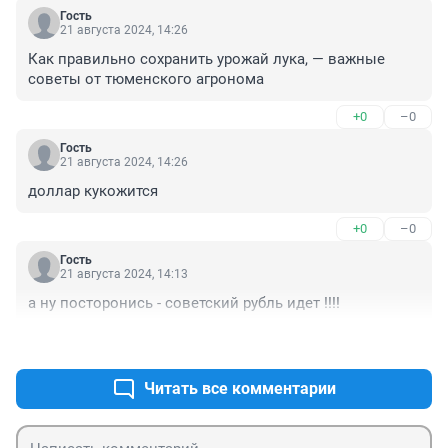
Гость
21 августа 2024, 14:26
Как правильно сохранить урожай лука, — важные 
советы от тюменского агронома
+0
–0
Гость
21 августа 2024, 14:26
доллар кукожится
+0
–0
Гость
21 августа 2024, 14:13
а ну посторонись - советский рубль идет !!!!
+0
–0
Читать все комментарии