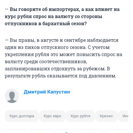
—
Вы говорите об импортерах, а как влияет на
курс рубля спрос на валюту со стороны
отпускников в бархатный сезон?
— Вы правы, в августе и сентябре наблюдается
один из пиков отпускного сезона. С учетом
укрепления рубля это может повысить спрос на
валюту среди соотечественников,
запланировавших отдохнуть за рубежом. В
результате рубль оказывается под давлением.
Дмитрий Капустин
Курс доллара
Курс евро
Курс рубля
Кризис
Инфл