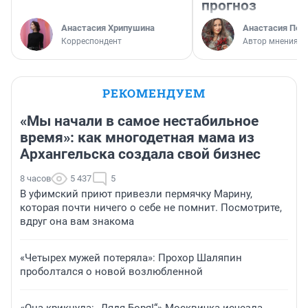
прогноз
Анастасия Хрипушина
Анастасия Пер
Корреспондент
Автор мнения
РЕКОМЕНДУЕМ
«Мы начали в самое нестабильное
время»: как многодетная мама из
Архангельска создала свой бизнес
8 часов
5 437
5
В уфимский приют привезли пермячку Марину,
которая почти ничего о себе не помнит. Посмотрите,
вдруг она вам знакома
«Четырех мужей потеряла»: Прохор Шаляпин
проболтался о новой возлюбленной