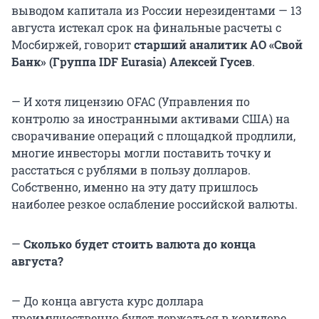
выводом капитала из России нерезидентами — 13
августа истекал срок на финальные расчеты с
Мосбиржей, говорит
старший аналитик АО «Свой
Банк» (Группа IDF Eurasia) Алексей Гусев
.
— И хотя лицензию OFAC (Управления по
контролю за иностранными активами США) на
сворачивание операций с площадкой продлили,
многие инвесторы могли поставить точку и
расстаться с рублями в пользу долларов.
Собственно, именно на эту дату пришлось
наиболее резкое ослабление российской валюты.
—
Сколько будет стоить валюта до конца
августа?
— До конца августа курс доллара
преимущественно будет держаться в коридоре