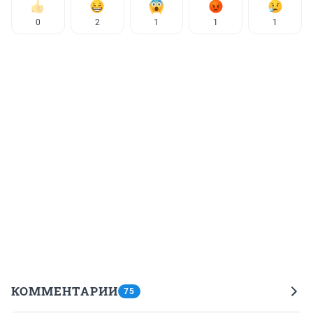
0
2
1
1
1
КОММЕНТАРИИ
75