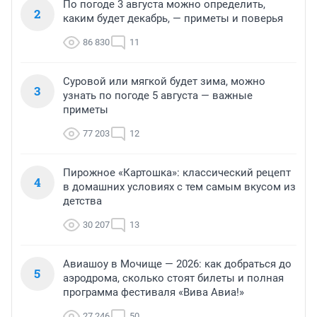
По погоде 3 августа можно определить,
2
каким будет декабрь, — приметы и поверья
86 830
11
Суровой или мягкой будет зима, можно
3
узнать по погоде 5 августа — важные
приметы
77 203
12
Пирожное «Картошка»: классический рецепт
4
в домашних условиях с тем самым вкусом из
детства
30 207
13
Авиашоу в Мочище — 2026: как добраться до
5
аэродрома, сколько стоят билеты и полная
программа фестиваля «Вива Авиа!»
27 246
50