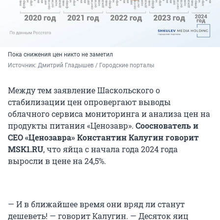
Пока снижения цен никто не заметил
Источник: 
Дмитрий Гладышев / Городские порталы
Между тем заявление Шаскольского о
стабилизации цен опровергают выводы
облачного сервиса мониторинга и анализа цен на
продукты питания «Ценозавр».
Сооснователь и
CEO «Ценозавра» Константин Калугин говорит
MSK1.
RU
, что
яйца с начала года 2024 года
выросли в цене на 24,5%.
— И в ближайшее время они вряд ли станут
дешеветь! — говорит Калугин. — Десяток яиц