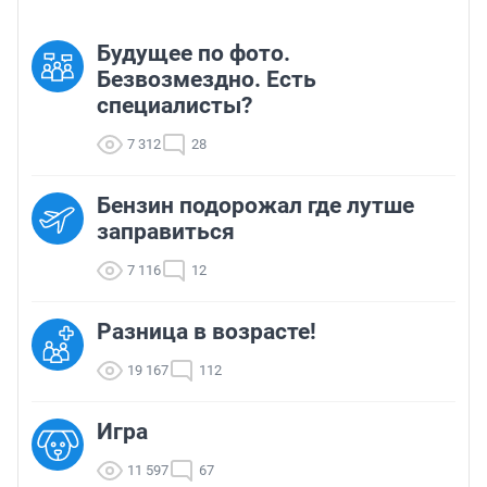
Будущее по фото.
Безвозмездно. Есть
специалисты?
7 312
28
Бензин подорожал где лутше
заправиться
7 116
12
Разница в возрасте!
19 167
112
Игра
11 597
67