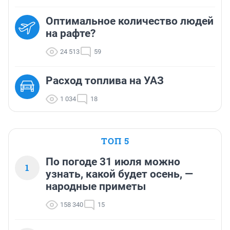
Оптимальное количество людей
на рафте?
24 513
59
Расход топлива на УАЗ
1 034
18
ТОП 5
По погоде 31 июля можно
1
узнать, какой будет осень, —
народные приметы
158 340
15