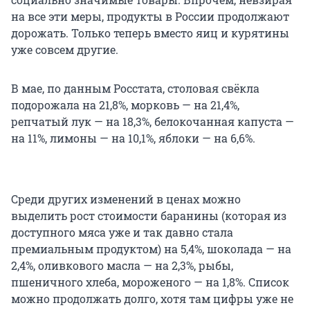
на все эти меры, продукты в России продолжают
дорожать. Только теперь вместо яиц и курятины
уже совсем другие.
В мае, по данным Росстата, столовая свёкла
подорожала на 21,8%, морковь — на 21,4%,
репчатый лук — на 18,3%, белокочанная капуста —
на 11%, лимоны — на 10,1%, яблоки — на 6,6%.
Среди других изменений в ценах можно
выделить рост стоимости баранины (которая из
доступного мяса уже и так давно стала
премиальным продуктом) на 5,4%, шоколада — на
2,4%, оливкового масла — на 2,3%, рыбы,
пшеничного хлеба, мороженого — на 1,8%. Список
можно продолжать долго, хотя там цифры уже не