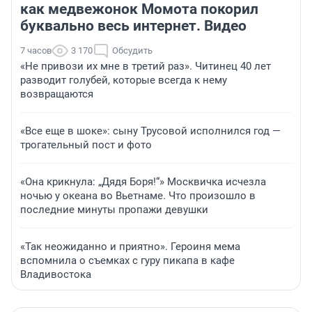
как медвежонок Момота покорил
буквально весь интернет. Видео
7 часов
3 170
Обсудить
«Не привози их мне в третий раз». Читинец 40 лет
разводит голубей, которые всегда к нему
возвращаются
«Все еще в шоке»: сыну Трусовой исполнился год —
трогательный пост и фото
«Она крикнула: „Дядя Боря!“» Москвичка исчезла
ночью у океана во Вьетнаме. Что произошло в
последние минуты пропажи девушки
«Так неожиданно и приятно». Героиня мема
вспомнила о съемках с гуру пикапа в кафе
Владивостока