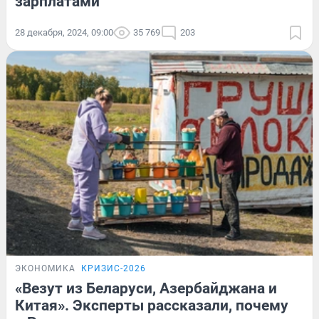
зарплатами
28 декабря, 2024, 09:00
35 769
203
ЭКОНОМИКА
КРИЗИС-2026
«Везут из Беларуси, Азербайджана и
Китая». Эксперты рассказали, почему