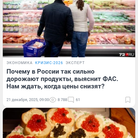
ЭКОНОМИКА
КРИЗИС-2026
ЭКСПЕРТ
Почему в России так сильно
дорожают продукты, выяснит ФАС.
Нам ждать, когда цены снизят?
21 декабря, 2025, 09:00
8 788
61