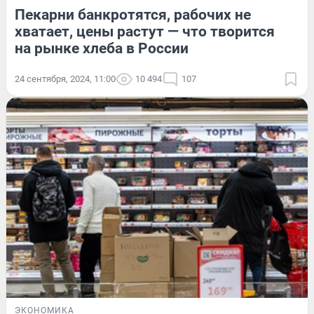
Пекарни банкротятся, рабочих не
хватает, цены растут — что творится
на рынке хлеба в России
24 сентября, 2024, 11:00
10 494
107
ЭКОНОМИКА