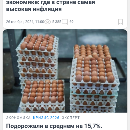
экономике: где в стране самая
высокая инфляция
26 ноября, 2024, 11:00
5 385
69
ЭКОНОМИКА
КРИЗИС-2026
ЭКСПЕРТ
Подорожали в среднем на 15,7%.