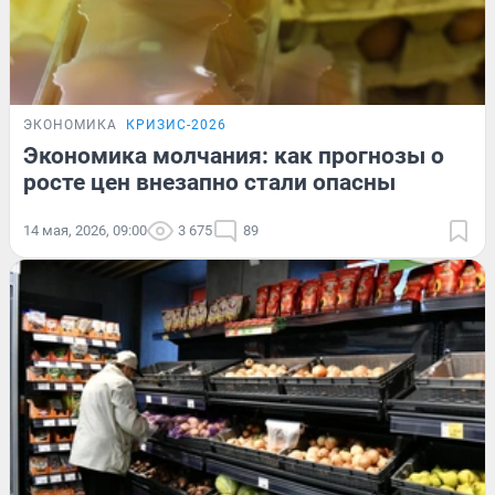
ЭКОНОМИКА
КРИЗИС-2026
Экономика молчания: как прогнозы о
росте цен внезапно стали опасны
14 мая, 2026, 09:00
3 675
89