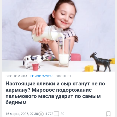
ЭКОНОМИКА
КРИЗИС-2026
ЭКСПЕРТ
Настоящие сливки и сыр станут не по
карману? Мировое подорожание
пальмового масла ударит по самым
бедным
16 марта, 2025, 07:30
4 778
80