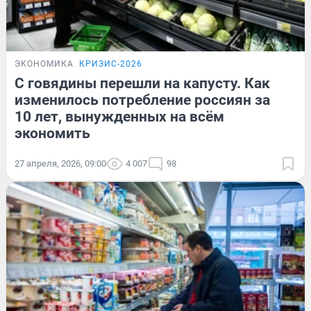
ЭКОНОМИКА
КРИЗИС-2026
С говядины перешли на капусту. Как
изменилось потребление россиян за
10 лет, вынужденных на всём
экономить
27 апреля, 2026, 09:00
4 007
98