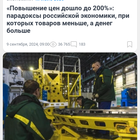
«Повышение цен дошло до 200%»:
парадоксы российской экономики, при
которых товаров меньше, а денег
больше
9 сентября, 2024, 09:00
36 765
183