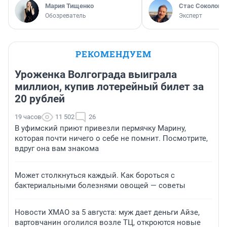
Мария Тищенко
Стас Соколов
Обозреватель
Эксперт
РЕКОМЕНДУЕМ
Уроженка Волгограда выиграла
миллион, купив лотерейный билет за
20 рублей
19 часов
11 502
26
В уфимский приют привезли пермячку Марину,
которая почти ничего о себе не помнит. Посмотрите,
вдруг она вам знакома
Может столкнуться каждый. Как бороться с
бактериальными болезнями овощей — советы
Новости ХМАО за 5 августа: муж дает деньги Айзе,
вартовчанин оголился возле ТЦ, откроются новые