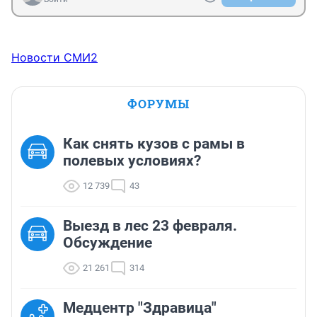
Новости СМИ2
ФОРУМЫ
Как снять кузов с рамы в
полевых условиях?
12 739
43
Выезд в лес 23 февраля.
Обсуждение
21 261
314
Медцентр "Здравица"