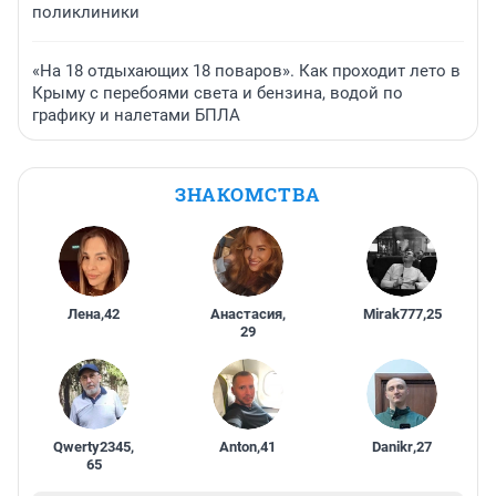
поликлиники
«На 18 отдыхающих 18 поваров». Как проходит лето в
Крыму с перебоями света и бензина, водой по
графику и налетами БПЛА
ЗНАКОМСТВА
Лена
,
42
Анастасия
,
Mirak777
,
25
29
Qwerty2345
,
Anton
,
41
Danikr
,
27
65