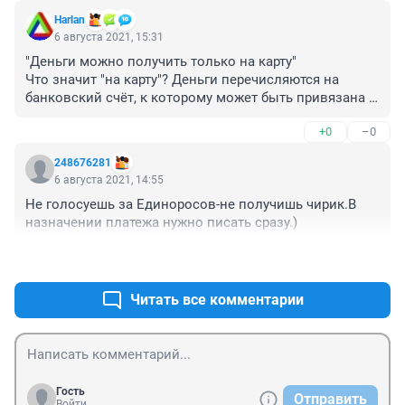
Harlan
6 августа 2021, 15:31
"Деньги можно получить только на карту"

Что значит "на карту"? Деньги перечисляются на 
банковский счёт, к которому может быть привязана 
карта. А может и не быть привязана. 

+0
–0
Другое дело, что выплату нельзя получить 
наличными деньгами.
248676281
6 августа 2021, 14:55
Не голосуешь за Единоросов-не получишь чирик.В 
назначении платежа нужно писать сразу.)
+2
–0
Читать все комментарии
Гость
Отправить
Войти