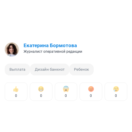
Екатерина Бормотова
Журналист оперативной редакции
Выплата
Дизайн банкнот
Ребенок
0
0
0
0
0