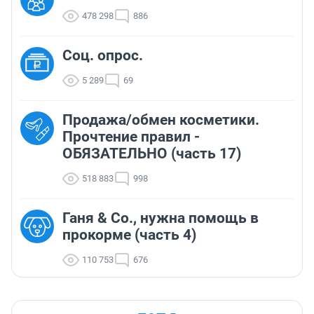
478 298
886
Соц. опрос.
5 289
69
Продажа/обмен косметики.
Прочтение правил -
ОБЯЗАТЕЛЬНО (часть 17)
518 883
998
Ганя & Co., нужна помощь в
прокорме (часть 4)
110 753
676