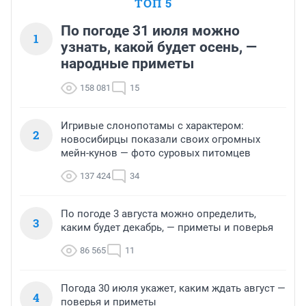
ТОП 5
По погоде 31 июля можно
1
узнать, какой будет осень, —
народные приметы
158 081
15
Игривые слонопотамы с характером:
2
новосибирцы показали своих огромных
мейн-кунов — фото суровых питомцев
137 424
34
По погоде 3 августа можно определить,
3
каким будет декабрь, — приметы и поверья
86 565
11
Погода 30 июля укажет, каким ждать август —
4
поверья и приметы