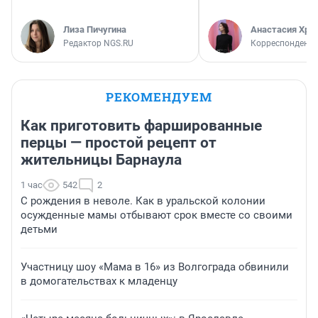
Лиза Пичугина
Анастасия Хри
Редактор NGS.RU
Корреспондент
РЕКОМЕНДУЕМ
Как приготовить фаршированные
перцы — простой рецепт от
жительницы Барнаула
1 час
542
2
С рождения в неволе. Как в уральской колонии
осужденные мамы отбывают срок вместе со своими
детьми
Участницу шоу «Мама в 16» из Волгограда обвинили
в домогательствах к младенцу