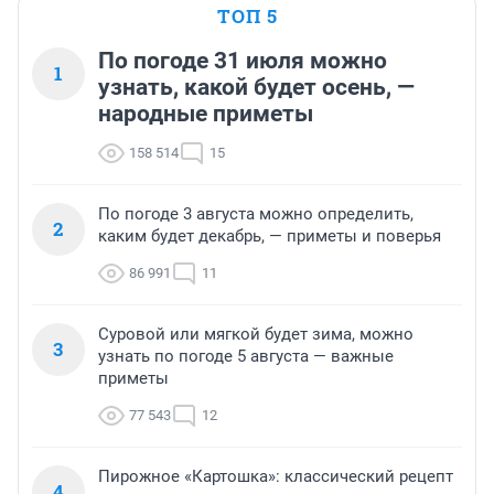
ТОП 5
По погоде 31 июля можно
1
узнать, какой будет осень, —
народные приметы
158 514
15
По погоде 3 августа можно определить,
2
каким будет декабрь, — приметы и поверья
86 991
11
Суровой или мягкой будет зима, можно
3
узнать по погоде 5 августа — важные
приметы
77 543
12
Пирожное «Картошка»: классический рецепт
4