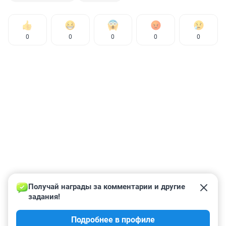
0
0
0
0
0
Получай награды за комментарии и другие 
задания!
Подробнее в профиле