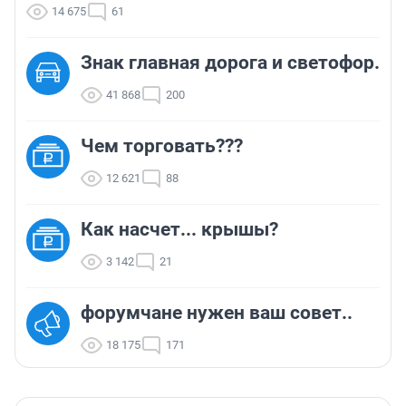
14 675
61
Знак главная дорога и светофор.
41 868
200
Чем торговать???
12 621
88
Как насчет... крышы?
3 142
21
форумчане нужен ваш совет..
18 175
171