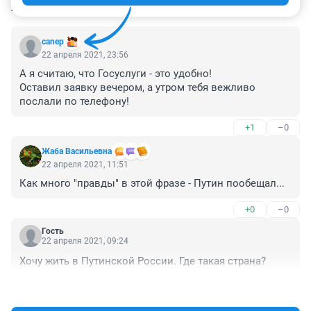
КОММЕНТАРИИ
44
canep
22 апреля 2021, 23:56
А я считаю, что Госуслуги - это удобно!

Оставил заявку вечером, а утром тебя вежливо 
послали по телефону!
+1
–0
Жаба Васильевна
22 апреля 2021, 11:51
Как много "правды" в этой фразе - Путин пообещал...
+0
–0
Гость
22 апреля 2021, 09:24
Хочу жить в Путинской России. Где такая страна?
+1
–0