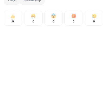
УФНС
Миллионер
0
0
0
0
0