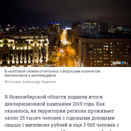
В налоговой службе отчитались о выросшем количестве
миллионеров и миллиардеров
Источник: 
Александр Ощепков
В Новосибирской области подвели итоги
декларационной кампании 2019 года. Как
оказалось, на территории региона проживает
около 25 тысяч человек с годовыми доходами
свыше 1 миллиона рублей и еще 3 000 человек с