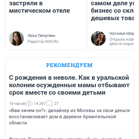
застряли в
самом деле ус
мистическом отеле
бизнес со скл
дешевых това
Наталья Шорох
Лиза Пичугина
Открыла кофейн
Редактор NGS.RU
деньги соцразв
РЕКОМЕНДУЕМ
С рождения в неволе. Как в уральской
колонии осужденные мамы отбывают
срок вместе со своими детьми
14 часов
14 267
27
«Вам зачем он?»: дизайнер из Москвы за свои деньги
восстанавливает дом в деревне Архангельской
области