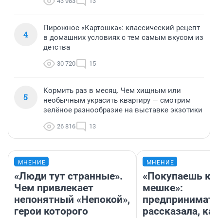
43 983
13
Пирожное «Картошка»: классический рецепт
4
в домашних условиях с тем самым вкусом из
детства
30 720
15
Кормить раз в месяц. Чем хищным или
5
необычным украсить квартиру — смотрим
зелёное разнообразие на выставке экзотики
26 816
13
МНЕНИЕ
МНЕНИЕ
«Люди тут странные».
«Покупаешь ко
Чем привлекает
мешке»:
непонятный «Непокой»,
предпринимат
герои которого
рассказала, как