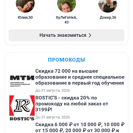
Юлия
,
50
ХуЛиГаНкА
,
Докер
,
36
43
Начать знакомиться
ПРОМОКОДЫ
Скидка 72 000 на высшее
образование и среднее специальное
образование в первый год обучения
До 31 августа, 2026
ROSTIC'S - скидка 20% по
промокоду на любой заказ от
3199₽!
До 31 августа, 2026
Скидка 6 000 ₽ от 10 000 ₽, 10 000 ₽
от 15 000 ₽, 20 000 ₽ от 30 000 ₽ и