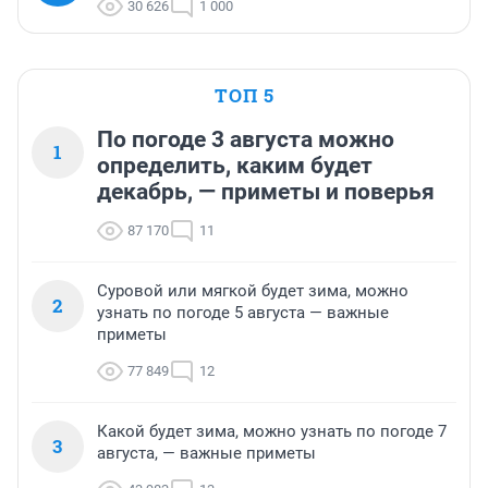
30 626
1 000
ТОП 5
По погоде 3 августа можно
1
определить, каким будет
декабрь, — приметы и поверья
87 170
11
Суровой или мягкой будет зима, можно
2
узнать по погоде 5 августа — важные
приметы
77 849
12
Какой будет зима, можно узнать по погоде 7
3
августа, — важные приметы