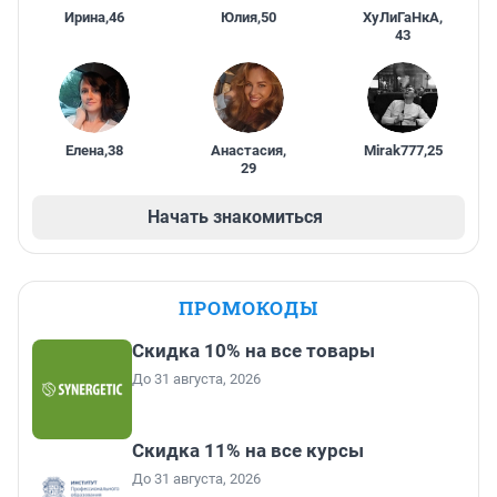
Ирина
,
46
Юлия
,
50
ХуЛиГаНкА
,
43
Елена
,
38
Анастасия
,
Mirak777
,
25
29
Начать знакомиться
ПРОМОКОДЫ
Скидка 10% на все товары
До 31 августа, 2026
Скидка 11% на все курсы
До 31 августа, 2026