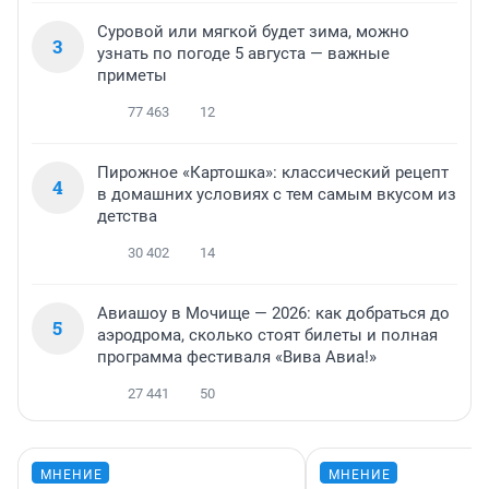
Суровой или мягкой будет зима, можно
3
узнать по погоде 5 августа — важные
приметы
77 463
12
Пирожное «Картошка»: классический рецепт
4
в домашних условиях с тем самым вкусом из
детства
30 402
14
Авиашоу в Мочище — 2026: как добраться до
5
аэродрома, сколько стоят билеты и полная
программа фестиваля «Вива Авиа!»
27 441
50
МНЕНИЕ
МНЕНИЕ