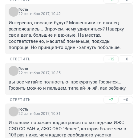
ОТВЕТИТЬ
Гость
22 сентября 2017, 10:42
Интересно, посадки будут? Мошенники-то вконец 
распоясались... Впрочем, чему удивляться? Наверху 
свои дела, большие и важные. На местах, 
соответственно, масштаб поменьше, подходы 
попроще. Но принцип-то один - хапнуть побольше.
+12
–0
ОТВЕТИТЬ
Гость
22 сентября 2017, 10:35
вы все читайте полностью- прокуратура Грозится.... 

Грозить можно и пальцем, типа ай- я- яй, как ребенку
+7
–0
ОТВЕТИТЬ
Гость
22 сентября 2017, 10:31
И совсем поражает кадастровая по коттеджам ИЖС 
СЭО СО РАН и,ИЖС ОАО "Велес", которая более чем в 
10!! раз ниже, чем кадастр свободного участка 