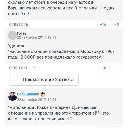
сколько лет стоит в очереди на участок в 
Барышевском сельсовете и всё "нет земли". Не для 
всех её нет.
+16
–0
ОТВЕТИТЬ
Гость
22 сентября 2017, 12:13
Удивило:

"насосные станции принадлежали Морозову с 1967 
года". В СССР всё принадлежало государству.
+16
–1
ОТВЕТИТЬ
2
Показать ещё 2 ответа
Солнцеликий
22 сентября 2017, 12:03
"жительница Ложка Екатерина Д., имеющая 
отношение к управлению этой территорией" - это 
какое такое отношение имеет?