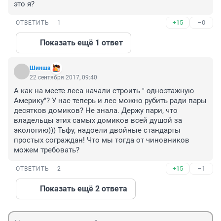
это я?
+15
–0
ОТВЕТИТЬ
1
Показать ещё 1 ответ
Шинша
22 сентября 2017, 09:40
А как на месте леса начали строить " одноэтажную 
Америку"? У нас теперь и лес можно рубить ради пары 
десятков домиков? Не знала. Держу пари, что 
владельцы этих самых домиков всей душой за 
экологию))) Тьфу, надоели двойные стандарты 
простых сограждан! Что мы тогда от чиновников 
можем требовать?
+15
–1
ОТВЕТИТЬ
2
Показать ещё 2 ответа