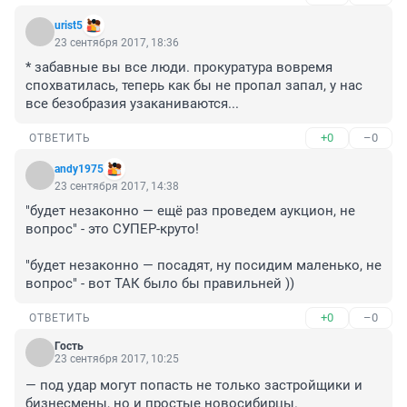
urist5
23 сентября 2017, 18:36
* забавные вы все люди. прокуратура вовремя 
спохватилась, теперь как бы не пропал запал, у нас 
все безобразия узаканиваются...
+0
–0
ОТВЕТИТЬ
andy1975
23 сентября 2017, 14:38
"будет незаконно — ещё раз проведем аукцион, не 
вопрос" - это СУПЕР-круто!

"будет незаконно — посадят, ну посидим маленько, не 
вопрос" - вот ТАК было бы правильней ))
+0
–0
ОТВЕТИТЬ
Гость
23 сентября 2017, 10:25
— под удар могут попасть не только застройщики и 
бизнесмены, но и простые новосибирцы.
