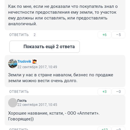
Как по мне, если не доказали что покупатель знал о 
нечестности предоставления ему земли, то участок 
ему должны или оставлять, или предоставлять 
аналогичный.
+6
–5
ОТВЕТИТЬ
2
Показать ещё 2 ответа
Trudovik
22 сентября 2017, 10:49
Земли у нас в стране навалом, бизнес по продаже 
земли можно вести очень долго.
+3
–0
ОТВЕТИТЬ
Гость
22 сентября 2017, 10:45
Хорошее название, кстати, - ООО «Аппетит». 
Говорящее))
+12
–0