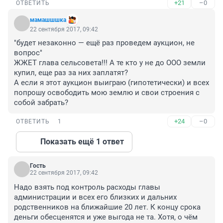
+21
–0
ОТВЕТИТЬ
мамашшшка
22 сентября 2017, 09:42
"будет незаконно — ещё раз проведем аукцион, не 
вопрос"

ЖЖЕТ глава сельсовета!!! А те кто у не до ООО земли 
купил, еще раз за них заплатят? 

А если я этот аукцион выиграю (гипотетически) и всех 
попрошу освободить мою землю и свои строения с 
собой забрать?
+24
–0
ОТВЕТИТЬ
1
Показать ещё 1 ответ
Гость
22 сентября 2017, 09:42
Надо взять под контроль расходы главы 
администрации и всех его близких и дальних 
родственников на ближайшие 20 лет. К концу срока 
деньги обесценятся и уже выгода не та. Хотя, о чём 