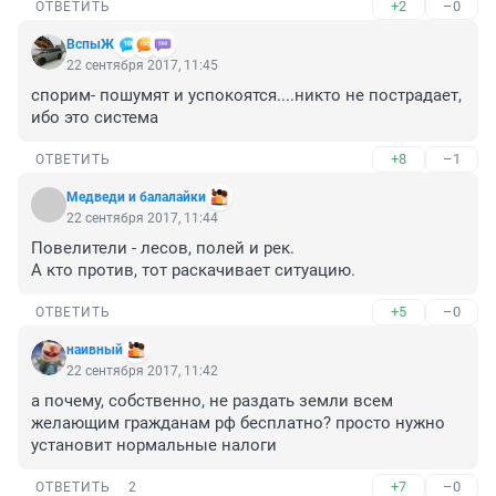
+2
–0
ОТВЕТИТЬ
ВспыЖ
22 сентября 2017, 11:45
спорим- пошумят и успокоятся....никто не пострадает, 
ибо это система
+8
–1
ОТВЕТИТЬ
Медведи и балалайки
22 сентября 2017, 11:44
Повелители - лесов, полей и рек.

А кто против, тот раскачивает ситуацию.
+5
–0
ОТВЕТИТЬ
наивный
22 сентября 2017, 11:42
а почему, собственно, не раздать земли всем 
желающим гражданам рф бесплатно? просто нужно 
установит нормальные налоги
+7
–0
ОТВЕТИТЬ
2