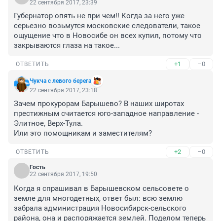
22 сентября 2017, 23:39
Губернатор опять не при чем!! Когда за него уже 
серьезно возьмутся московские следователи, такое 
ощущение что в Новосибе он всех купил, потому что 
закрываются глаза на такое...
+1
–0
ОТВЕТИТЬ
Чукча с левого берега
22 сентября 2017, 23:18
Зачем прокурорам Барышево? В наших широтах 
престижным считается юго-западное направление - 
Элитное, Верх-Тула.

Или это помощникам и заместителям?
+2
–0
ОТВЕТИТЬ
Гость
22 сентября 2017, 19:50
Когда я спрашивал в Барышевском сельсовете о 
земле для многодетных, ответ был: всю землю 
забрала администрация Новосибирск-сельского 
района, она и распоряжается землей. Поделом теперь 