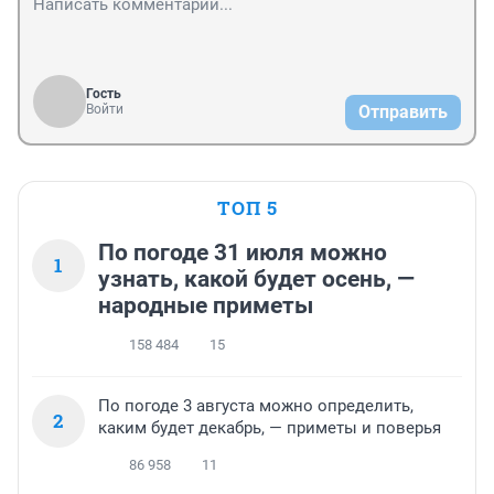
Гость
Войти
Отправить
ТОП 5
По погоде 31 июля можно
1
узнать, какой будет осень, —
народные приметы
158 484
15
По погоде 3 августа можно определить,
2
каким будет декабрь, — приметы и поверья
86 958
11