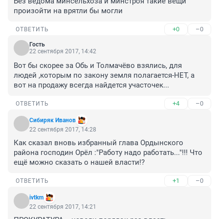
Без ведома минсельхоза и минстроя такие вещи 
произойти на врятли бы могли
+0
–0
ОТВЕТИТЬ
Гость
22 сентября 2017, 14:42
Вот бы скорее за Обь и Толмачёво взялись, для 
людей ,которым по закону земля полагается-НЕТ, а 
вот на продажу всегда найдется участочек...
+4
–0
ОТВЕТИТЬ
Сибиряк Иванов
22 сентября 2017, 14:28
Как сказал вновь избранный глава Ордынского 
района господин Орёл :"Работу надо работать..."!!! Что 
ещё можно сказать о нашей власти!?
+1
–0
ОТВЕТИТЬ
ivtkm
22 сентября 2017, 14:21