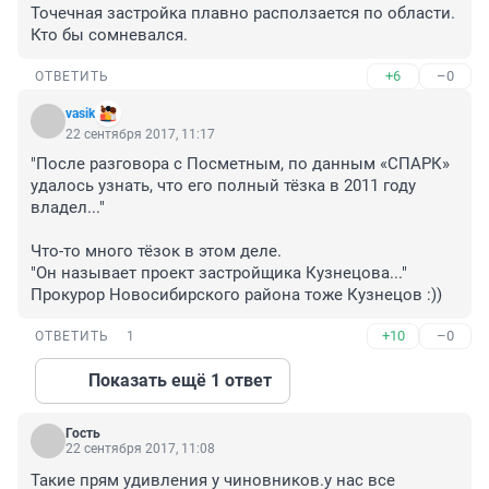
Точечная застройка плавно расползается по области. 
Кто бы сомневался.
+6
–0
ОТВЕТИТЬ
vasik
22 сентября 2017, 11:17
"После разговора с Посметным, по данным «СПАРК» 
удалось узнать, что его полный тёзка в 2011 году 
владел..."

Что-то много тёзок в этом деле.

"Он называет проект застройщика Кузнецова..."

Прокурор Новосибирского района тоже Кузнецов :))
+10
–0
ОТВЕТИТЬ
1
Показать ещё 1 ответ
Гость
22 сентября 2017, 11:08
Такие прям удивления у чиновников.у нас все 