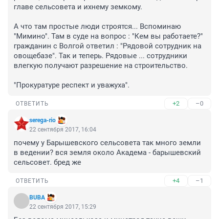
главе сельсовета и ихнему земкому. 

А что там простые люди строятся... Вспоминаю 
"Мимино". Там в суде на вопрос : "Кем вы работаете?" 
гражданин с Волгой ответил : "Рядовой сотрудник на 
овощебазе". Так и теперь. Рядовые ... сотрудники 
влегкую получают разрешение на строительство. 

"Прокуратуре респект и уважуха".
+2
–0
ОТВЕТИТЬ
serega-rio
22 сентября 2017, 16:04
почему у Барышевского сельсовета так много земли 
в ведении? вся земля около Академа - барышевский 
сельсовет. бред же
+4
–1
ОТВЕТИТЬ
BUBA
22 сентября 2017, 15:29