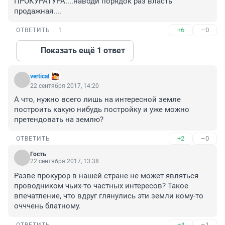
ПРОКУРАТУРА....наводи порядок раз власть 
продажная....
+6
–0
ОТВЕТИТЬ
1
Показать ещё 1 ответ
vertical
22 сентября 2017, 14:20
А что, нужно всего лишь на интересной земле 
построить какую нибудь постройку и уже можно 
претендовать на землю?
+2
–0
ОТВЕТИТЬ
Гость
22 сентября 2017, 13:38
Разве прокурор в нашей стране не может являться 
проводником чьих-то частных интересов? Такое 
впечатление, что вдруг глянулись эти земли кому-то 
очччень блатному.
+4
–1