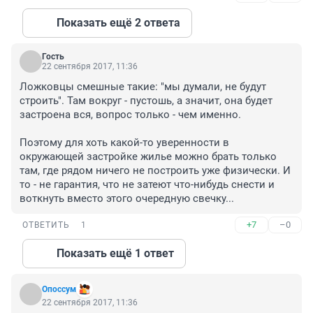
Показать ещё 2 ответа
Гость
22 сентября 2017, 11:36
Ложковцы смешные такие: "мы думали, не будут 
строить". Там вокруг - пустошь, а значит, она будет 
застроена вся, вопрос только - чем именно.

Поэтому для хоть какой-то уверенности в 
окружающей застройке жилье можно брать только 
там, где рядом ничего не построить уже физически. И 
то - не гарантия, что не затеют что-нибудь снести и 
воткнуть вместо этого очередную свечку...
+7
–0
ОТВЕТИТЬ
1
Показать ещё 1 ответ
Опоссум
22 сентября 2017, 11:36