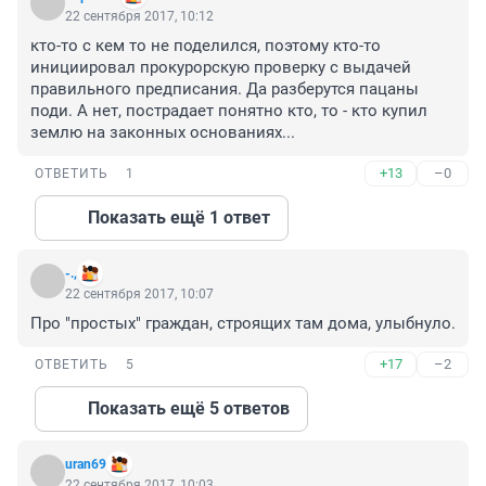
22 сентября 2017, 10:12
кто-то с кем то не поделился, поэтому кто-то 
инициировал прокурорскую проверку с выдачей 
правильного предписания. Да разберутся пацаны 
поди. А нет, пострадает понятно кто, то - кто купил 
землю на законных основаниях...
+13
–0
ОТВЕТИТЬ
1
Показать ещё 1 ответ
-.,
22 сентября 2017, 10:07
Про "простых" граждан, строящих там дома, улыбнуло.
+17
–2
ОТВЕТИТЬ
5
Показать ещё 5 ответов
uran69
22 сентября 2017, 10:03