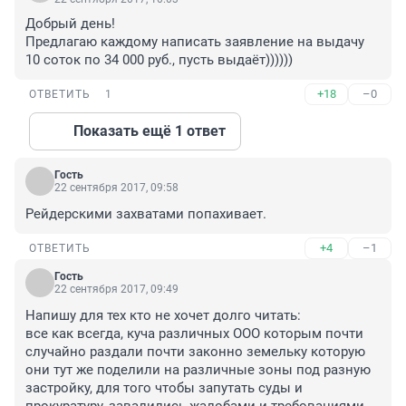
Добрый день!

Предлагаю каждому написать заявление на выдачу 
10 соток по 34 000 руб., пусть выдаёт))))))
+18
–0
ОТВЕТИТЬ
1
Показать ещё 1 ответ
Гость
22 сентября 2017, 09:58
Рейдерскими захватами попахивает.
+4
–1
ОТВЕТИТЬ
Гость
22 сентября 2017, 09:49
Напишу для тех кто не хочет долго читать:

все как всегда, куча различных ООО которым почти 
случайно раздали почти законно земельку которую 
они тут же поделили на различные зоны под разную 
застройку, для того чтобы запутать суды и 