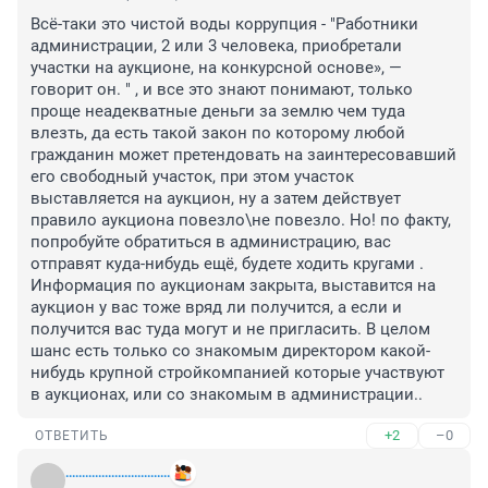
Всё-таки это чистой воды коррупция - "Работники 
администрации, 2 или 3 человека, приобретали 
участки на аукционе, на конкурсной основе», — 
говорит он. " , и все это знают понимают, только 
проще неадекватные деньги за землю чем туда 
влезть, да есть такой закон по которому любой 
гражданин может претендовать на заинтересовавший 
его свободный участок, при этом участок 
выставляется на аукцион, ну а затем действует 
правило аукциона повезло\не повезло. Но! по факту, 
попробуйте обратиться в администрацию, вас 
отправят куда-нибудь ещё, будете ходить кругами . 
Информация по аукционам закрыта, выставится на 
аукцион у вас тоже вряд ли получится, а если и 
получится вас туда могут и не пригласить. В целом 
шанс есть только со знакомым директором какой-
нибудь крупной стройкомпанией которые участвуют 
в аукционах, или со знакомым в администрации..
+2
–0
ОТВЕТИТЬ
................................