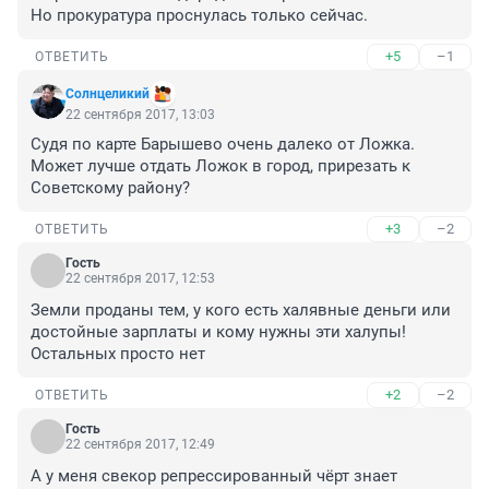
Но прокуратура проснулась только сейчас.
+5
–1
ОТВЕТИТЬ
Солнцеликий
22 сентября 2017, 13:03
Судя по карте Барышево очень далеко от Ложка. 
Может лучше отдать Ложок в город, прирезать к 
Советскому району?
+3
–2
ОТВЕТИТЬ
Гость
22 сентября 2017, 12:53
Земли проданы тем, у кого есть халявные деньги или 
достойные зарплаты и кому нужны эти халупы! 
Остальных просто нет
+2
–2
ОТВЕТИТЬ
Гость
22 сентября 2017, 12:49
А у меня свекор репрессированный чёрт знает 