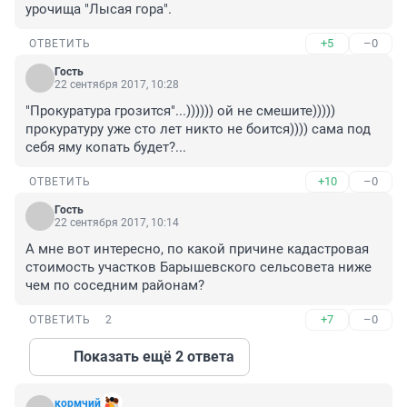
урочища "Лысая гора".
+5
–0
ОТВЕТИТЬ
Гость
22 сентября 2017, 10:28
"Прокуратура грозится"...)))))) ой не смешите))))) 
прокуратуру уже сто лет никто не боится)))) сама под 
себя яму копать будет?...
+10
–0
ОТВЕТИТЬ
Гость
22 сентября 2017, 10:14
А мне вот интересно, по какой причине кадастровая 
стоимость участков Барышевского сельсовета ниже 
чем по соседним районам?
+7
–0
ОТВЕТИТЬ
2
Показать ещё 2 ответа
кормчий