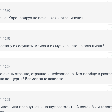
1, 17:00
 ещё! Коронавирус не вечен, как и ограничения
1, 16:59
естану их слушать. Алиса и их музыка - это на всю жизнь!
1, 16:34
то очень странно, страшно и небезопасно. Кто вообще в разгар
на концерты? Безмозглые какие-то
1, 16:33
ивочники проснуться и начнут глаголить. А взяли бы и голову