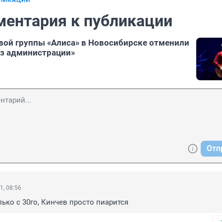
БЛИКАЦИИ
ментария к публикации
вой группы «Алиса» в Новосибирске отменили
из администрации»
Отп
1, 08:56
лько с 30го, Кинчев просто пиарится