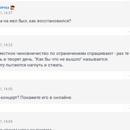
рячка
1, 14:37
м на ивл был, как восстановился?
1, 14:23
естное чиновничество по ограничениям спрашивают - раз те 
ь и творят дичь. "Как бы что не вышло" называется.

ту пытаются нагнуть и отжать.
1, 14:05
концерт? Покажите его в онлайне.
1, 14:04