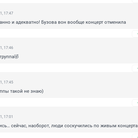
1, 17:47
анно и адекватно! Бузова вон вообще концерт отменила
1, 17:46
группа🤣
1, 17:45
уппы такой не знаю)
1, 17:01
ись… сейчас, наоборот, люди соскучились по живым концерта