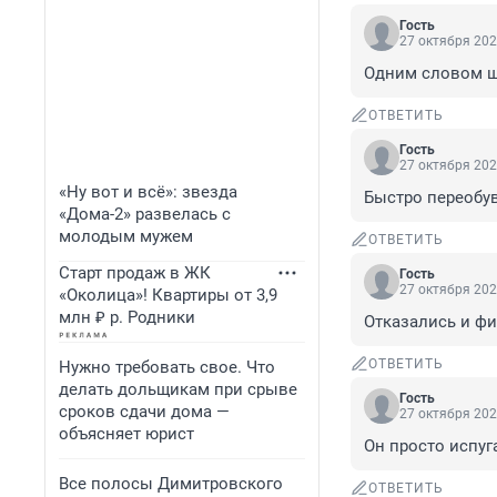
Гость
27 октября 202
Одним словом ш
ОТВЕТИТЬ
Гость
27 октября 202
«Ну вот и всё»: звезда
Быстро переобува
«Дома-2» развелась с
молодым мужем
ОТВЕТИТЬ
Старт продаж в ЖК
Гость
27 октября 202
«Околица»! Квартиры от 3,9
млн ₽ р. Родники
Отказались и фи
ОТВЕТИТЬ
Нужно требовать свое. Что
делать дольщикам при срыве
Гость
сроков сдачи дома —
27 октября 202
объясняет юрист
Он просто испуг
Все полосы Димитровского
ОТВЕТИТЬ