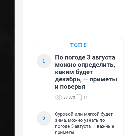
ТОП 5
По погоде 3 августа
1
можно определить,
каким будет
декабрь, — приметы
и поверья
87 370
11
Суровой или мягкой будет
2
зима, можно узнать по
погоде 5 августа — важные
приметы