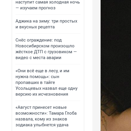
наступит самая холодная ночь
— изучаем прогноз
Аджика на зиму: три простых
и вкусных рецепта
Снёс ограждение: под
Новосибирском произошло
жёсткое ДТП с грузовиком —
видео с места аварии
«Они всё еще в лесу, и им
нужна помощь»: сын
пропавших в тайге
Усольцевых назвал еще одну
версию их исчезновения
«Август принесет новые
возможности»: Тамара Глоба
назвала, кому из знаков
зодиака улыбнется удача