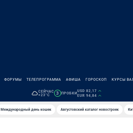
ФОРУМЫ
ТЕЛЕПРОГРАММА
АФИША
ГОРОСКОП
КУРСЫ ВА
USD 82,17
СЕЙЧАС
3
ПРОБКИ
+23°C
EUR 94,84
Международный день кошек
Августовский каталог новостроек
Ки