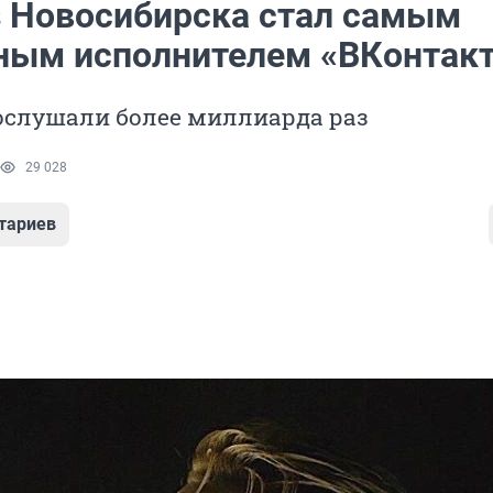
з Новосибирска стал самым
ным исполнителем «ВКонтакт
ослушали более миллиарда раз
29 028
тариев