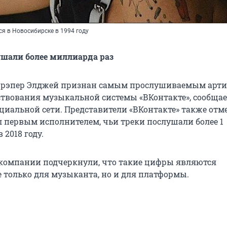
я в Новосибирске в 1994 году
ушали более миллиарда раз
 рэпер Элджей признан самым прослушиваемым арти
ствования музыкальной системы «ВКонтакте», сообщае
оциальной сети. Представители «ВКонтакте» также отм
л первым исполнителем, чьи треки послушали более 1
 2018 году.
 компании подчеркнули, что такие цифры являются
 только для музыканта, но и для платформы.