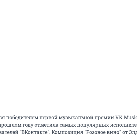
ся победителем первой музыкальной премии VK Musi
в прошлом году отметила самых популярных исполните
ателей "ВКонтакте". Композиция "Розовое вино" от Эл