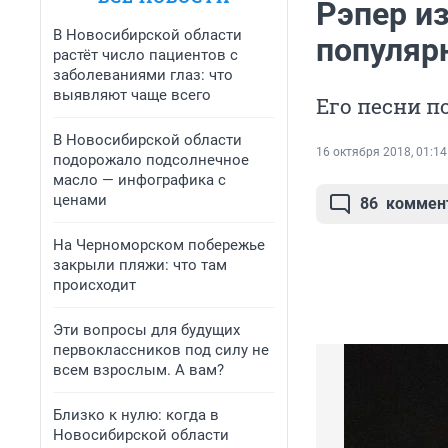
Рэпер и
В Новосибирской области
популяр
растёт число пациентов с
заболеваниями глаз: что
выявляют чаще всего
Его песни п
В Новосибирской области
16 октября 2018, 01:14
подорожало подсолнечное
масло — инфографика с
ценами
86
коммен
На Черноморском побережье
закрыли пляжи: что там
происходит
Эти вопросы для будущих
первоклассников под силу не
всем взрослым. А вам?
Близко к нулю: когда в
Новосибирской области