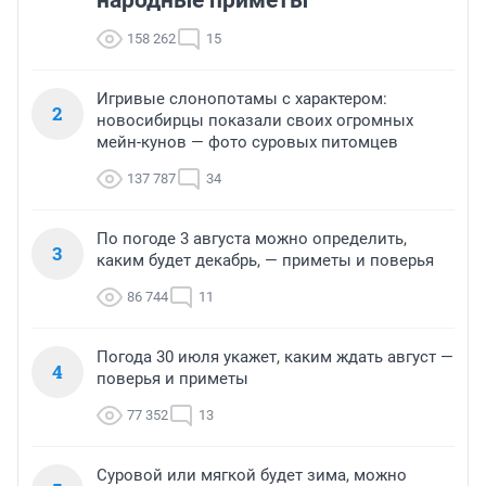
158 262
15
Игривые слонопотамы с характером:
2
новосибирцы показали своих огромных
мейн-кунов — фото суровых питомцев
137 787
34
По погоде 3 августа можно определить,
3
каким будет декабрь, — приметы и поверья
86 744
11
Погода 30 июля укажет, каким ждать август —
4
поверья и приметы
77 352
13
Суровой или мягкой будет зима, можно