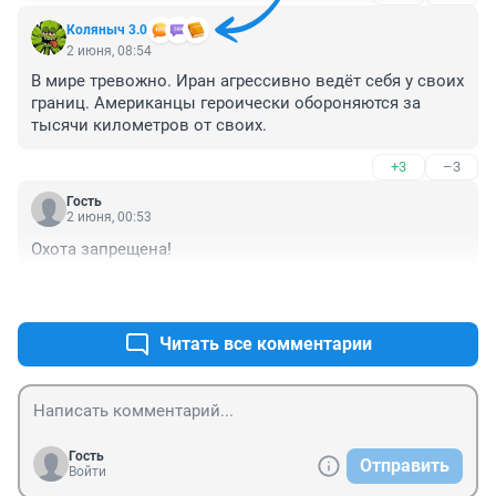
Коляныч 3.0
2 июня, 08:54
В мире тревожно. Иран агрессивно ведёт себя у своих 
границ. Американцы героически обороняются за 
тысячи километров от своих.
+3
–3
Гость
2 июня, 00:53
Охота запрещена!
+6
–0
Читать все комментарии
Гость
Отправить
Войти