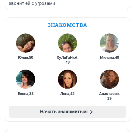
звонит ей с угрозами
ЗНАКОМСТВА
Юлия
,
50
ХуЛиГаНкА
,
Милана
,
40
43
Елена
,
38
Лена
,
42
Анастасия
,
29
Начать знакомиться