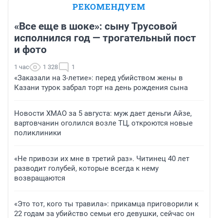
РЕКОМЕНДУЕМ
«Все еще в шоке»: сыну Трусовой
исполнился год — трогательный пост
и фото
1 час
1 328
1
«Заказали на 3-летие»: перед убийством жены в
Казани турок забрал торт на день рождения сына
Новости ХМАО за 5 августа: муж дает деньги Айзе,
вартовчанин оголился возле ТЦ, откроются новые
поликлиники
«Не привози их мне в третий раз». Читинец 40 лет
разводит голубей, которые всегда к нему
возвращаются
«Это тот, кого ты травила»: прикамца приговорили к
22 годам за убийство семьи его девушки, сейчас он