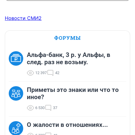
Новости СМИ2
ФОРУМЫ
Альфа-банк, 3 р. у Альфы, в
след. раз не возьму.
12 397
42
Приметы это знаки или что то
иное?
6 530
37
О жалости в отношениях...