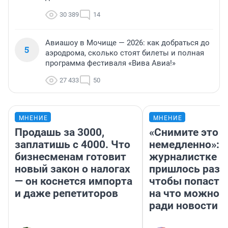
30 389
14
Авиашоу в Мочище — 2026: как добраться до
5
аэродрома, сколько стоят билеты и полная
программа фестиваля «Вива Авиа!»
27 433
50
МНЕНИЕ
МНЕНИЕ
Продашь за 3000,
«Снимите это
заплатишь с 4000. Что
немедленно»:
бизнесменам готовит
журналистке Н
новый закон о налогах
пришлось разд
— он коснется импорта
чтобы попасть 
и даже репетиторов
на что можно 
ради новости