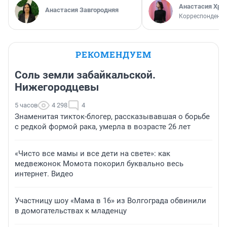
Анастасия Хри
Анастасия Завгородняя
Корреспондент
РЕКОМЕНДУЕМ
Соль земли забайкальской.
Нижегородцевы
5 часов
4 298
4
Знаменитая тикток-блогер, рассказывавшая о борьбе
с редкой формой рака, умерла в возрасте 26 лет
«Чисто все мамы и все дети на свете»: как
медвежонок Момота покорил буквально весь
интернет. Видео
Участницу шоу «Мама в 16» из Волгограда обвинили
в домогательствах к младенцу