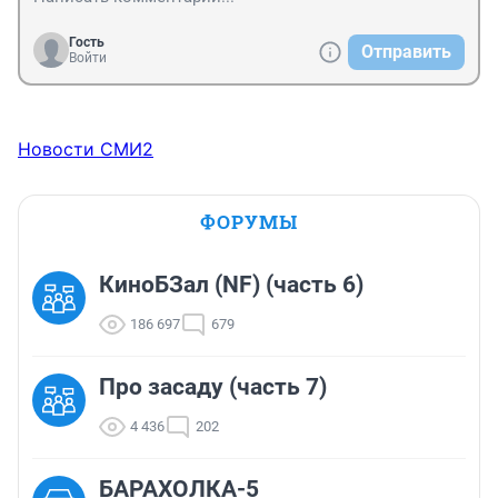
Гость
Отправить
Войти
Новости СМИ2
ФОРУМЫ
КиноБЗал (NF) (часть 6)
186 697
679
Про засаду (часть 7)
4 436
202
БАРАХОЛКА-5