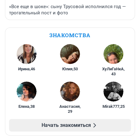
«Все еще в шоке»: сыну Трусовой исполнился год —
трогательный пост и фото
ЗНАКОМСТВА
Ирина
,
46
Юлия
,
50
ХуЛиГаНкА
,
43
Елена
,
38
Анастасия
,
Mirak777
,
25
29
Начать знакомиться