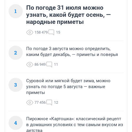
По погоде 31 июля можно
1
узнать, какой будет осень, —
народные приметы
158 479
15
По погоде 3 августа можно определить,
2
каким будет декабрь, — приметы и поверья
86 949
11
Суровой или мягкой будет зима, можно
3
узнать по погоде 5 августа — важные
приметы
77 456
12
Пирожное «Картошка»: классический рецепт
4
в домашних условиях с тем самым вкусом из
детства