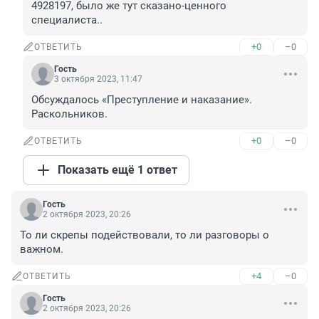
4928197, было же тут сказано-ценного 
специалиста..
+0
–0
ОТВЕТИТЬ
Гость
3 октября 2023, 11:47
Обсуждалось «Преступление и наказание». 
Раскольников.
+0
–0
ОТВЕТИТЬ
Показать ещё 1 ответ
Гость
2 октября 2023, 20:26
То ли скрепы подействовали, то ли разговоры о 
важном.
+4
–0
ОТВЕТИТЬ
Гость
2 октября 2023, 20:26