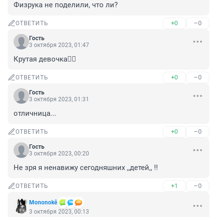
Физрука не поделили, что ли?
+0
–0
ОТВЕТИТЬ
Гость
3 октября 2023, 01:47
Крутая девочка🤦‍♀️
+0
–0
ОТВЕТИТЬ
Гость
3 октября 2023, 01:31
отличница...
+0
–0
ОТВЕТИТЬ
Гость
3 октября 2023, 00:20
Не зря я ненавижу сегодняшних ,,детей,, !!
+1
–0
ОТВЕТИТЬ
Mononokê
3 октября 2023, 00:13