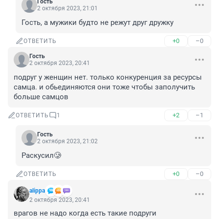
Гость
2 октября 2023, 21:01
Гость, а мужики будто не режут друг дружку
+0
–0
ОТВЕТИТЬ
Гость
2 октября 2023, 20:41
подруг у женщин нет. только конкуренция за ресурсы 
самца. и обьединяются они тоже чтобы заполучить 
больше самцов
+2
–1
ОТВЕТИТЬ
1
Гость
2 октября 2023, 21:02
Раскусил🥲
+0
–0
ОТВЕТИТЬ
alippa
2 октября 2023, 20:41
врагов не надо когда есть такие подруги