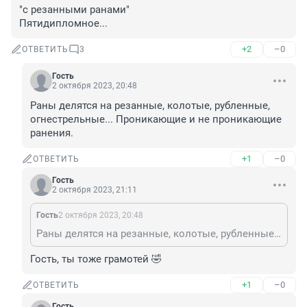
"с резанными ранами"

Пятидипломное...
+2
–0
ОТВЕТИТЬ
3
Гость
2 октября 2023, 20:48
Раны делятся на резанные, колотые, рубленные, 
огнестрельные... Проникающие и не проникающие 
ранения.
+1
–0
ОТВЕТИТЬ
Гость
2 октября 2023, 21:11
Гость
2 октября 2023, 20:48
Раны делятся на резанные, колотые, рубленные, огнестрельные... Проникающие и не проникающие ранения.
Гость, ты тоже грамотей 🤣
+1
–0
ОТВЕТИТЬ
Гость