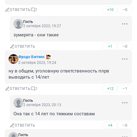
+10
–0
ОТВЕТИТЬ
1
Гость
2 октября 2023, 19:27
зумерята - они такие
+1
–0
ОТВЕТИТЬ
Фродо Бэггинс
2 октября 2023, 19:24
ну в общем, уголовную ответственность плрв 
выводить с 14/лет
+12
–1
ОТВЕТИТЬ
1
Гость
2 октября 2023, 20:13
Она так с 14 лет по тяжким составам
+4
–0
ОТВЕТИТЬ
Гость