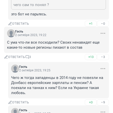
чего сам то понял ?
это бот не парьтесь.
+1
–0
ОТВЕТИТЬ
Гость
2 октября 2023, 19:22
С ума что-ли все посходили? Своих ненавидят еще 
какие-то новые регионы пихают в состав
+13
–3
ОТВЕТИТЬ
3
Гость
2 октября 2023, 19:25
Чего ж тогда западенцы в 2014 году не повезли на 
Донбасс европейские зарплаты и пенсии? А 
поехали на танках к ним? Если на Украине такая 
любовь.
+3
–9
ОТВЕТИТЬ
Гость