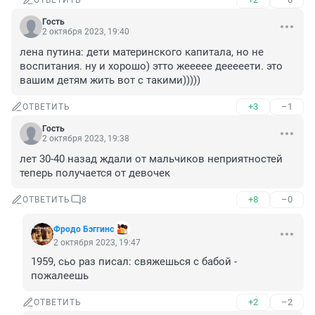
ОТВЕТИТЬ
Гость
2 октября 2023, 19:40
лена путина: дети материнского капитала, но не 
воспитания. ну и хорошо) этто жеееее дееееети. это 
вашим детям жить вот с такими)))))
+3
–1
ОТВЕТИТЬ
Гость
2 октября 2023, 19:38
лет 30-40 назад ждали от мальчиков неприятностей 
теперь получается от девочек
+8
–0
ОТВЕТИТЬ
8
Фродо Бэггинс
2 октября 2023, 19:47
1959, сьо раз писал: свяжешься с бабой - 
пожалеешь
+2
–2
ОТВЕТИТЬ