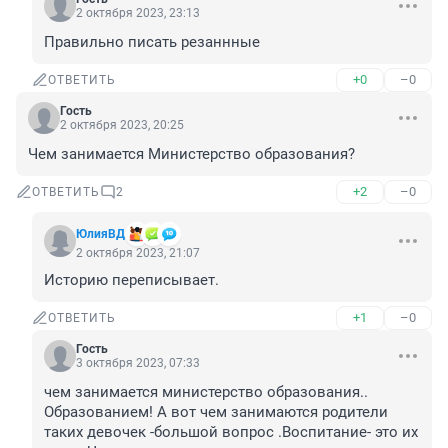
2 октября 2023, 23:13
Правильно писать резаннные
+0
–0
ОТВЕТИТЬ
Гость
2 октября 2023, 20:25
Чем занимается Министерство образования?
+2
–0
ОТВЕТИТЬ
2
ЮлияВД
2 октября 2023, 21:07
Историю переписывает.
+1
–0
ОТВЕТИТЬ
Гость
3 октября 2023, 07:33
чем занимается министерство образования..

Образованием! А вот чем занимаются родители 
таких девочек -большой вопрос .Воспитание- это их 