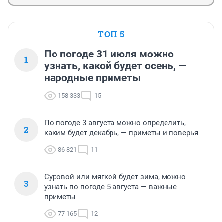
ТОП 5
По погоде 31 июля можно
1
узнать, какой будет осень, —
народные приметы
158 333
15
По погоде 3 августа можно определить,
2
каким будет декабрь, — приметы и поверья
86 821
11
Суровой или мягкой будет зима, можно
3
узнать по погоде 5 августа — важные
приметы
77 165
12