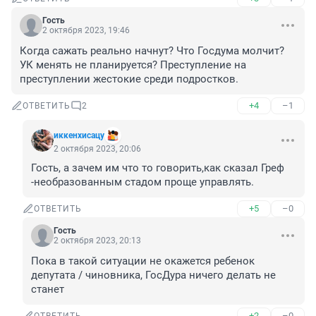
Гость
2 октября 2023, 19:46
Когда сажать реально начнут? Что Госдума молчит? 
УК менять не планируется? Преступление на 
преступлении жестокие среди подростков.
+4
–1
ОТВЕТИТЬ
2
иккенхисацу
2 октября 2023, 20:06
Гость, а зачем им что то говорить,как сказал Греф 
-необразованным стадом проще управлять.
+5
–0
ОТВЕТИТЬ
Гость
2 октября 2023, 20:13
Пока в такой ситуации не окажется ребенок 
депутата / чиновника, ГосДура ничего делать не 
станет
+2
–0