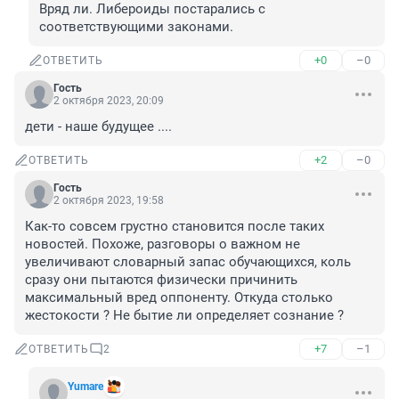
Вряд ли. Либероиды постарались с 
соответствующими законами.
+0
–0
ОТВЕТИТЬ
Гость
2 октября 2023, 20:09
дети - наше будущее ....
+2
–0
ОТВЕТИТЬ
Гость
2 октября 2023, 19:58
Как-то совсем грустно становится после таких 
новостей. Похоже, разговоры о важном не 
увеличивают словарный запас обучающихся, коль 
сразу они пытаются физически причинить 
максимальный вред оппоненту. Откуда столько 
жестокости ? Не бытие ли определяет сознание ?
+7
–1
ОТВЕТИТЬ
2
Yumare