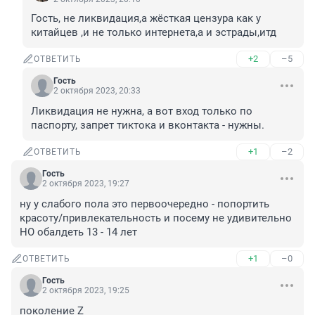
Гость, не ликвидация,а жёсткая цензура как у 
китайцев ,и не только интернета,а и эстрады,итд
+2
–5
ОТВЕТИТЬ
Гость
2 октября 2023, 20:33
Ликвидация не нужна, а вот вход только по 
паспорту, запрет тиктока и вконтакта - нужны.
+1
–2
ОТВЕТИТЬ
Гость
2 октября 2023, 19:27
ну у слабого пола это первоочередно - попортить 
красоту/привлекательность и посему не удивительно 
НО обалдеть 13 - 14 лет
+1
–0
ОТВЕТИТЬ
Гость
2 октября 2023, 19:25
поколение Z