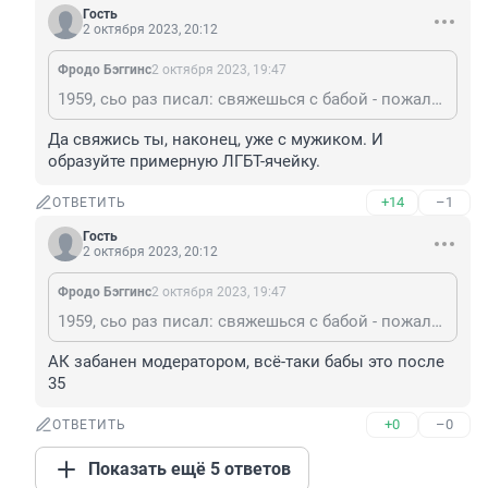
Гость
2 октября 2023, 20:12
Фродо Бэггинс
2 октября 2023, 19:47
1959, сьо раз писал: свяжешься с бабой - пожалеешь
Да свяжись ты, наконец, уже с мужиком. И 
образуйте примерную ЛГБТ-ячейку.
+14
–1
ОТВЕТИТЬ
Гость
2 октября 2023, 20:12
Фродо Бэггинс
2 октября 2023, 19:47
1959, сьо раз писал: свяжешься с бабой - пожалеешь
АК забанен модератором, всё-таки бабы это после 
35
+0
–0
ОТВЕТИТЬ
Показать ещё 5 ответов