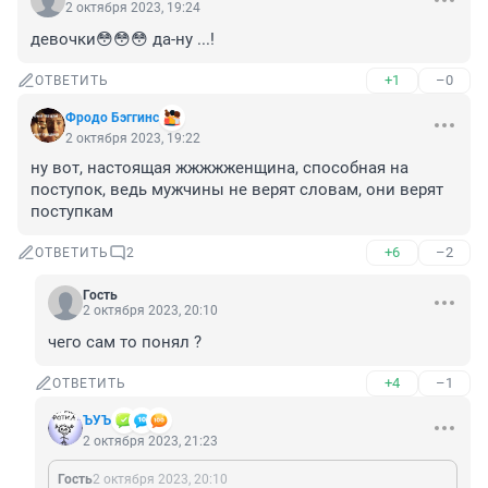
2 октября 2023, 19:24
девочки😳😳😳 да-ну ...!
+1
–0
ОТВЕТИТЬ
Фродо Бэггинс
2 октября 2023, 19:22
ну вот, настоящая жжжжженщина, способная на 
поступок, ведь мужчины не верят словам, они верят 
поступкам
+6
–2
ОТВЕТИТЬ
2
Гость
2 октября 2023, 20:10
чего сам то понял ?
+4
–1
ОТВЕТИТЬ
ЪУЪ
2 октября 2023, 21:23
Гость
2 октября 2023, 20:10