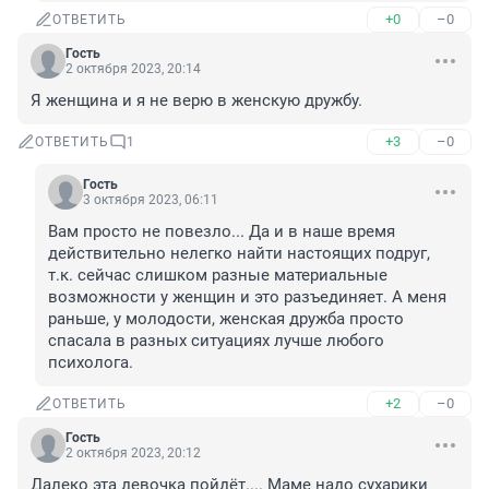
+0
–0
ОТВЕТИТЬ
Гость
2 октября 2023, 20:14
Я женщина и я не верю в женскую дружбу.
+3
–0
ОТВЕТИТЬ
1
Гость
3 октября 2023, 06:11
Вам просто не повезло... Да и в наше время 
действительно нелегко найти настоящих подруг, 
т.к. сейчас слишком разные материальные 
возможности у женщин и это разъединяет. А меня 
раньше, у молодости, женская дружба просто 
спасала в разных ситуациях лучше любого 
психолога.
+2
–0
ОТВЕТИТЬ
Гость
2 октября 2023, 20:12
Далеко эта девочка пойдёт.... Маме надо сухарики 