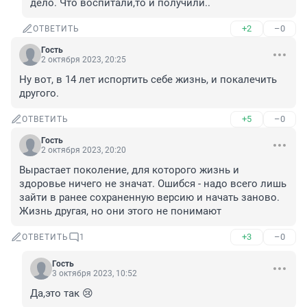
дело. Что воспитали,то и получили..
+2
–0
ОТВЕТИТЬ
Гость
2 октября 2023, 20:25
Ну вот, в 14 лет испортить себе жизнь, и покалечить 
другого.
+5
–0
ОТВЕТИТЬ
Гость
2 октября 2023, 20:20
Вырастает поколение, для которого жизнь и 
здоровье ничего не значат. Ошибся - надо всего лишь 
зайти в ранее сохраненную версию и начать заново. 

Жизнь другая, но они этого не понимают
+3
–0
ОТВЕТИТЬ
1
Гость
3 октября 2023, 10:52
Да,это так 😢