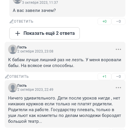
3 октября 2023, 11:37
А вас завели зачем?
+0
–0
ОТВЕТИТЬ
Показать ещё 2 ответа
Гость
2 октября 2023, 23:08
К бабам лучше лишний раз не лезть. У меня воровали 
бабы. На всякое они способны.
+1
–0
ОТВЕТИТЬ
Гость
2 октября 2023, 22:49
Ничего удивительного. Дети после уроков нигде , нет 
никаких кружков если только не платят родители. 
Родители на работе. Государству плевать, только в 
уши льют как комитеты по делам молодежи бороздят 
большой театр...