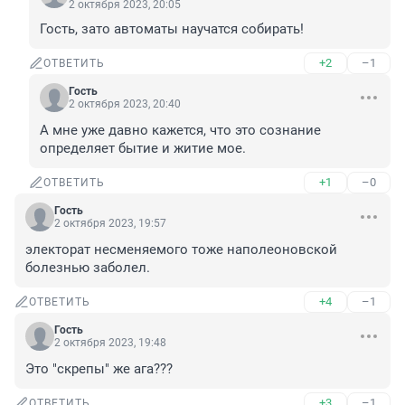
2 октября 2023, 20:05
Гость, зато автоматы научатся собирать!
+2
–1
ОТВЕТИТЬ
Гость
2 октября 2023, 20:40
А мне уже давно кажется, что это сознание 
определяет бытие и житие мое.
+1
–0
ОТВЕТИТЬ
Гость
2 октября 2023, 19:57
электорат несменяемого тоже наполеоновской 
болезнью заболел.
+4
–1
ОТВЕТИТЬ
Гость
2 октября 2023, 19:48
Это "скрепы" же ага???
+3
–1
ОТВЕТИТЬ