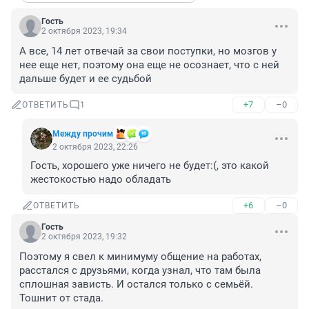
Гость
2 октября 2023, 19:34
А все, 14 лет отвечай за свои поступки, но мозгов у 
нее еще нет, поэтому она еще не осознает, что с ней 
дальше будет и ее судьбой
+7
–0
ОТВЕТИТЬ
1
Между прочим
2 октября 2023, 22:26
Гость, хорошего уже ничего не будет:(, это какой 
жестокостью надо обладать
+6
–0
ОТВЕТИТЬ
Гость
2 октября 2023, 19:32
Поэтому я свел к минимуму общение на работах, 
расстался с друзьями, когда узнал, что там была 
сплошная зависть. И остался только с семьëй. 
Тошнит от стада.