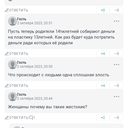
+0
–0
ОТВЕТИТЬ
Гость
2 октября 2023, 20:51
Пусть теперь родители 14тилетней собирают деньги 
на пластику 13летней. Как раз будет куда потратить 
деньги ради которых её родили
+4
–0
ОТВЕТИТЬ
Гость
2 октября 2023, 20:50
Что происходит с людьми одна сплошная злость
+4
–0
ОТВЕТИТЬ
Гость
2 октября 2023, 20:44
Женщины почему вы такие жестокие?
+2
–0
ОТВЕТИТЬ
1