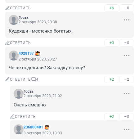
+6
–0
ОТВЕТИТЬ
Гость
2 октября 2023, 20:30
Кудряши - местечко богатых.
+0
–0
ОТВЕТИТЬ
4928197
2 октября 2023, 20:27
Че не поделили? Закладку в лесу?
+2
–2
ОТВЕТИТЬ
4
Гость
2 октября 2023, 21:02
Очень смешно
+2
–0
ОТВЕТИТЬ
236800481
3 октября 2023, 10:33