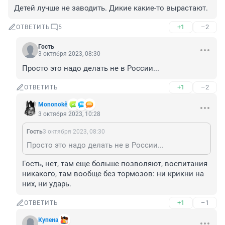
Детей лучше не заводить. Дикие какие-то вырастают.
+1
–2
ОТВЕТИТЬ
5
Гость
3 октября 2023, 08:30
Просто это надо делать не в России...
+1
–2
ОТВЕТИТЬ
Mononokê
3 октября 2023, 10:28
Гость
3 октября 2023, 08:30
Просто это надо делать не в России...
Гость, нет, там еще больше позволяют, воспитания 
никакого, там вообще без тормозов: ни крикни на 
них, ни ударь.
+1
–1
ОТВЕТИТЬ
Купена