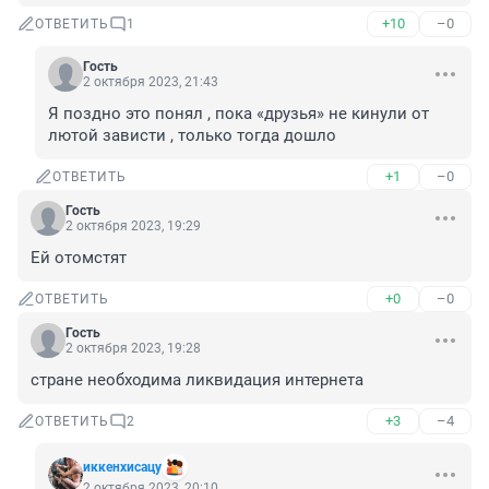
+10
–0
ОТВЕТИТЬ
1
Гость
2 октября 2023, 21:43
Я поздно это понял , пока «друзья» не кинули от 
лютой зависти , только тогда дошло
+1
–0
ОТВЕТИТЬ
Гость
2 октября 2023, 19:29
Ей отомстят
+0
–0
ОТВЕТИТЬ
Гость
2 октября 2023, 19:28
стране необходима ликвидация интернета
+3
–4
ОТВЕТИТЬ
2
иккенхисацу
2 октября 2023, 20:10