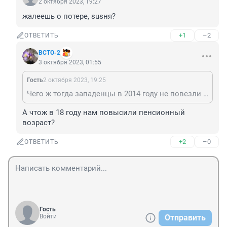
2 октября 2023, 19:27
жалеешь о потере, susня?
+1
–2
ОТВЕТИТЬ
ВСТО-2
3 октября 2023, 01:55
Гость
2 октября 2023, 19:25
Чего ж тогда западенцы в 2014 году не повезли на Донбасс европейские зарплаты и пенсии? А поехали на танках к ним? Если на Украине такая любовь.
А чтож в 18 году нам повысили пенсионный 
возраст?
+2
–0
ОТВЕТИТЬ
Гость
Войти
Отправить