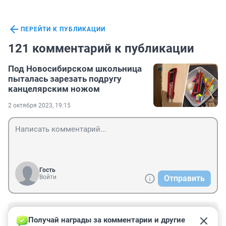
ПЕРЕЙТИ К ПУБЛИКАЦИИ
121 комментарий к публикации
Под Новосибирском школьница
пыталась зарезать подругу
канцелярским ножом
2 октября 2023, 19:15
Гость
Войти
Отправить
Гость
3 октября 2023, 15:15
Получай награды за комментарии и другие 