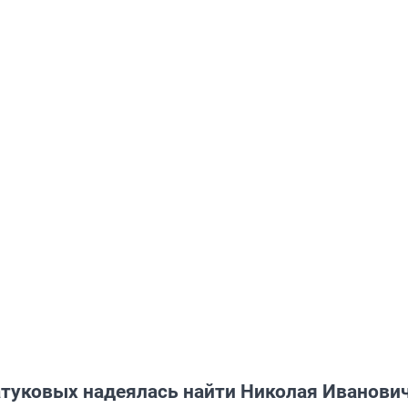
атуковых надеялась найти Николая Иванови