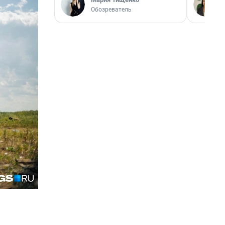
Обозреватель