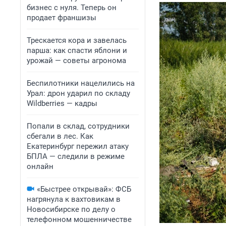
бизнес с нуля. Теперь он
продает франшизы
Трескается кора и завелась
парша: как спасти яблони и
урожай — советы агронома
Беспилотники нацелились на
Урал: дрон ударил по складу
Wildberries — кадры
Попали в склад, сотрудники
сбегали в лес. Как
Екатеринбург пережил атаку
БПЛА — следили в режиме
онлайн
«Быстрее открывай»: ФСБ
нагрянула к вахтовикам в
Новосибирске по делу о
телефонном мошенничестве