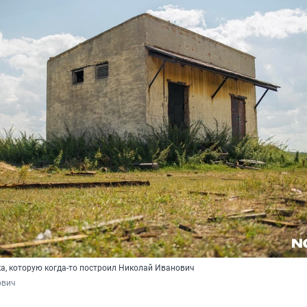
ка, которую когда-то построил Николай Иванович
ович