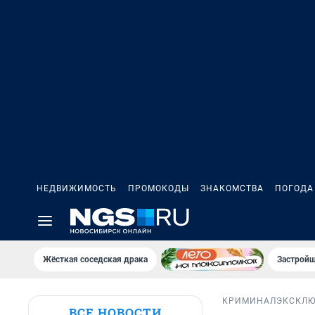
НЕДВИЖИМОСТЬ
ПРОМОКОДЫ
ЗНАКОМСТВА
ПОГОДА
Жёсткая соседская драка
Застройщ
КРИМИНАЛ
ЭКСКЛ
ВСЕ НОВОСТИ