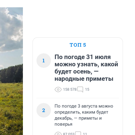
ТОП 5
По погоде 31 июля
1
можно узнать, какой
будет осень, —
народные приметы
158 578
15
По погоде 3 августа можно
2
определить, каким будет
декабрь, — приметы и
поверья
87 053
11