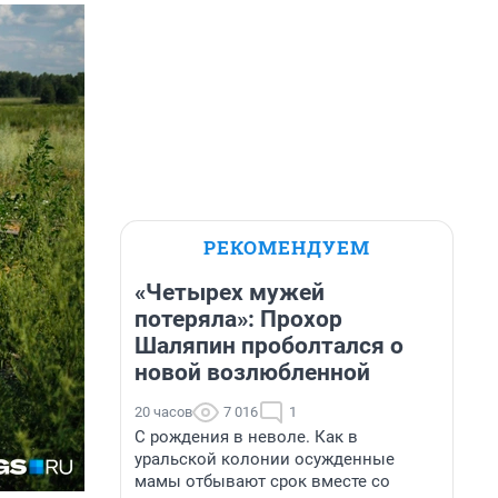
РЕКОМЕНДУЕМ
«Четырех мужей
потеряла»: Прохор
Шаляпин проболтался о
новой возлюбленной
20 часов
7 016
1
С рождения в неволе. Как в
уральской колонии осужденные
мамы отбывают срок вместе со