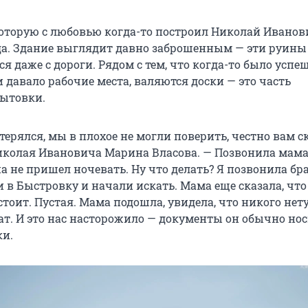
которую с любовью когда-то построил Николай Иванов
еда. Здание выглядит давно заброшенным — эти руины
я даже с дороги. Рядом с тем, что когда-то было усп
 давало рабочие места, валяются доски — это часть
ытовки.
терялся, мы в плохое не могли поверить, честно вам с
иколая Ивановича Марина Власова. — Позвонила мама
па не пришел ночевать. Ну что делать? Я позвонила бр
и в Быстровку и начали искать. Мама еще сказала, чт
тоит. Пустая. Мама подошла, увидела, что никого нету
т. И это нас насторожило — документы он обычно нос
ки.