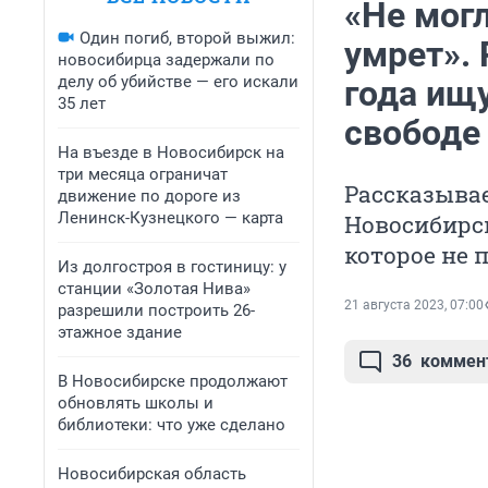
«Не могл
Один погиб, второй выжил:
умрет».
новосибирца задержали по
делу об убийстве — его искали
года ищу
35 лет
свободе
На въезде в Новосибирск на
три месяца ограничат
Рассказывае
движение по дороге из
Ленинск-Кузнецкого — карта
Новосибирск
которое не 
Из долгостроя в гостиницу: у
станции «Золотая Нива»
21 августа 2023, 07:00
разрешили построить 26-
этажное здание
36
коммен
В Новосибирске продолжают
обновлять школы и
библиотеки: что уже сделано
Новосибирская область