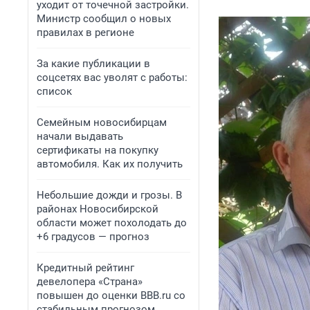
уходит от точечной застройки.
Министр сообщил о новых
правилах в регионе
За какие публикации в
соцсетях вас уволят с работы:
список
Семейным новосибирцам
начали выдавать
сертификаты на покупку
автомобиля. Как их получить
Небольшие дожди и грозы. В
районах Новосибирской
области может похолодать до
+6 градусов — прогноз
Кредитный рейтинг
девелопера «Страна»
повышен до оценки BBB.ru со
стабильным прогнозом