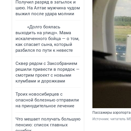
Получил разряд в затылок и
шею. На Алтае мужчина чудом
выжил после удара молнии
«Долго боялась
выходить на улицу». Мама
искалеченного бойца — о том,
как спасает сына, который
разбился по пути к невесте
Сквер рядом с Заксобранием
решили привести в порядок —
смотрим проект с новыми
клумбами и дорожками
Троих новосибирцев с
опасной болезнью отправили
на принудительное лечение
Пассажиры аэропорта 
Что мешает получать большую
Источник: 
читатель M
пенсию: список главных
ошибок