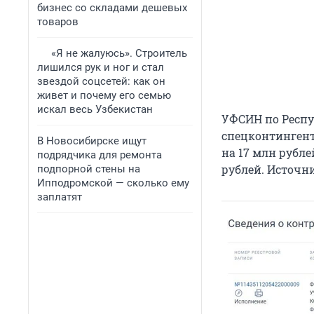
бизнес со складами дешевых
товаров
«Я не жалуюсь». Строитель
лишился рук и ног и стал
звездой соцсетей: как он
живет и почему его семью
искал весь Узбекистан
УФСИН по Респу
спецконтингент
В Новосибирске ищут
на 17 млн рубле
подрядчика для ремонта
рублей. Источн
подпорной стены на
Ипподромской — сколько ему
заплатят