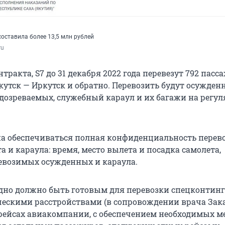
оставила более 13,5 млн рублей
ru
тракта, S7 до 31 декабря 2022 года перевезут 792 пасс
утск — Иркутск и обратно. Перевозить будут осужден
дозреваемых, служебный караул и их багажи на регу
а обеспечиваться полная конфиденциальность перев
 и караула: время, место вылета и посадка самолета,
евозимых осужденных и караула.
дно должно быть готовым для перевозки спецконтин
ескими расстройствами (в сопровождении врача Зак
рейсах авиакомпании, с обеспечением необходимых м