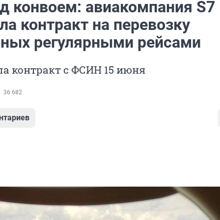
од конвоем: авиакомпания S7
ла контракт на перевозку
ных регулярными рейсами
а контракт с ФСИН 15 июня
36 682
нтариев