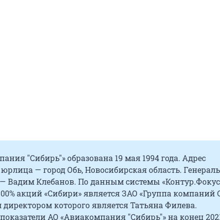
ания "Сибирь"» образована 19 мая 1994 года. Адрес
юрлица — город Обь, Новосибирская область. Генера
— Вадим Клебанов. По данным системы «Контур.Фокус
00% акций «Сибири» является ЗАО «Группа компаний С
 директором которого является Татьяна Филева.
оказатели АО «Авиакомпания "Сибирь"» на конец 2021