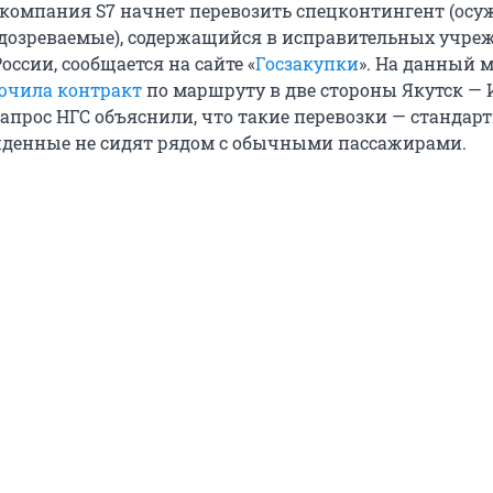
компания S7 начнет перевозить спецконтингент (осу
дозреваемые), содержащийся в исправительных учре
ссии, сообщается на сайте «
Госзакупки
». На данный 
ючила контракт
по маршруту в две стороны Якутск — 
 запрос НГС объяснили, что такие перевозки — стандар
жденные не сидят рядом с обычными пассажирами.