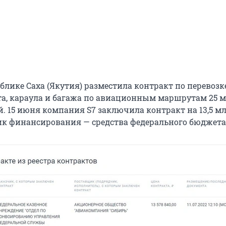
блике Саха (Якутия) разместила контракт по перевозк
а, караула и багажа по авиационным маршрутам 25 
й. 15 июня компания S7 заключила контракт на 13,5 м
ик финансирования — средства федерального бюджета