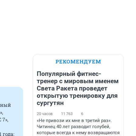
РЕКОМЕНДУЕМ
Популярный фитнес-
тренер с мировым именем
Света Ракета проведет
открытую тренировку для
сургутян
льный
»,
20 часов
11 763
6
 7»,
«Не привози их мне в третий раз».
Читинец 40 лет разводит голубей,
которые всегда к нему возвращаются
 года: