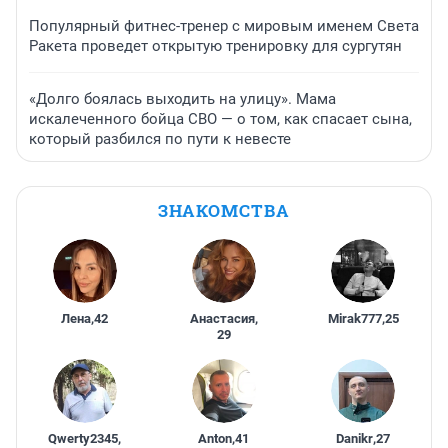
Популярный фитнес-тренер с мировым именем Света
Ракета проведет открытую тренировку для сургутян
«Долго боялась выходить на улицу». Мама
искалеченного бойца СВО — о том, как спасает сына,
который разбился по пути к невесте
ЗНАКОМСТВА
Лена
,
42
Анастасия
,
Mirak777
,
25
29
Qwerty2345
,
Anton
,
41
Danikr
,
27