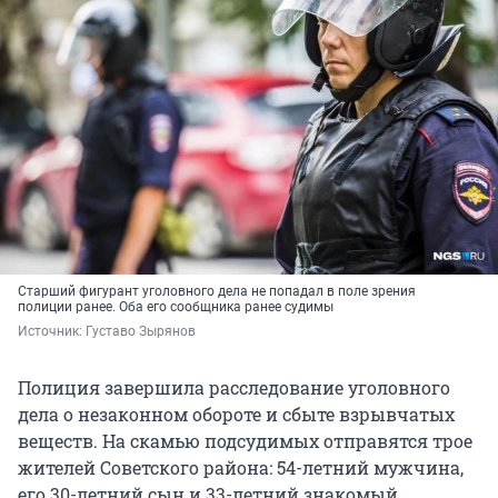
Старший фигурант уголовного дела не попадал в поле зрения
полиции ранее. Оба его сообщника ранее судимы
Источник: 
Густаво Зырянов
Полиция завершила расследование уголовного
дела о незаконном обороте и сбыте взрывчатых
веществ. На скамью подсудимых отправятся трое
жителей Советского района: 54-летний мужчина,
его 30-летний сын и 33-летний знакомый.