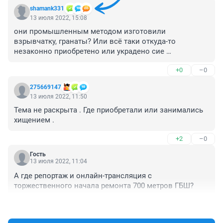
shamank331
13 июля 2022, 15:08
они промышленным методом изготовили 
взрывчатку, гранаты? Или всё таки откуда-то 
незаконно приобретено или украдено сие 
вооружение?
+0
–0
275669147
13 июля 2022, 11:50
Тема не раскрыта . Где приобретали или занимались 
хищением .
+2
–0
Гость
13 июля 2022, 11:04
А где репортаж и онлайн-трансляция с 
торжественного начала ремонта 700 метров ГБШ?
+0
–0