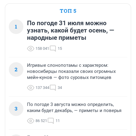
ТОП 5
По погоде 31 июля можно
1
узнать, какой будет осень, —
народные приметы
158 041
15
Игривые слонопотамы с характером:
2
новосибирцы показали своих огромных
мейн-кунов — фото суровых питомцев
137 344
34
По погоде 3 августа можно определить,
3
каким будет декабрь, — приметы и поверья
86 521
11