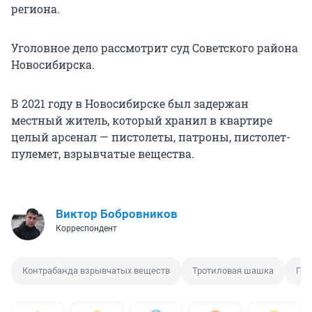
региона.
Уголовное дело рассмотрит суд Советского района
Новосибирска.
В 2021 году в Новосибирске был задержан
местный житель, который хранил в квартире
целый арсенал — пистолеты, патроны, пистолет-
пулемет, взрывчатые вещества.
Виктор Бобровников
Корреспондент
Контрабанда взрывчатых веществ
Тротиловая шашка
Гра