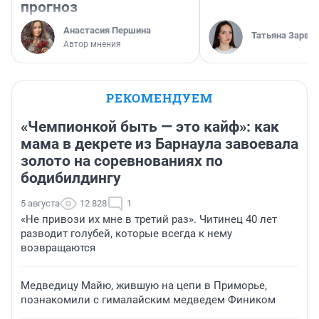
прогноз
Анастасия Першина
Татьяна Зарва
Автор мнения
РЕКОМЕНДУЕМ
«Чемпионкой быть — это кайф»: как
мама в декрете из Барнаула завоевала
золото на соревнованиях по
бодибилдингу
5 августа
12 828
1
«Не привози их мне в третий раз». Читинец 40 лет
разводит голубей, которые всегда к нему
возвращаются
Медведицу Майю, жившую на цепи в Приморье,
познакомили с гималайским медведем Фиником