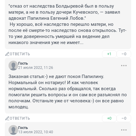
"отказ от наследства Болдыревой был в пользу 
матери, а не в пользу дочери Кучевского, — заявил 
адвокат Папилина Евгений Лобов."

 Ну хорошо, всё наследство перешло матери, но 
после её смерти-то наследство снова открылось. Тут-
то уже доверенность умершей на ведение дел 
никакого значения уже не имеет...
+1
–0
ОТВЕТИТЬ
Гость
21 июля 2022, 11:26
Заказная статья:-) не дают покоя Папилину. 
Нормальный он нотариус! И как человек 
нормальный. Сколько раз обращался, так всегда 
помогали решить вопросы и он сам все разъяснял по 
полочкам. Отстаньте уже от человека:-) он все равно 
молодец.
+0
–0
ОТВЕТИТЬ
Гость
13 июля 2022, 10:40