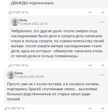
ДВАЖДЫ подписывала
+1
–0
ОТВЕТИТЬ
Гость
12 июля 2022, 20:16
Чебуратино, это другая доля. после смерти отца 
наследниками были дети и супруга.дети написали 
отказ в пользу супруги, по совместительству своей 
матери. после смерти матери наследниками стали 
дети, одна из которых - обманутая- написала отказ 
от своей доли в пользу племянницы.
+0
–0
ОТВЕТИТЬ
Гость
12 июля 2022, 09:54
Просто уже не с колен встаём, а в космосе летаем, 
подтираясь SpaceX спутниками связи... выселяем 
больных родственников из старых халуп ради 
грошей.
+2
–4
ОТВЕТИТЬ