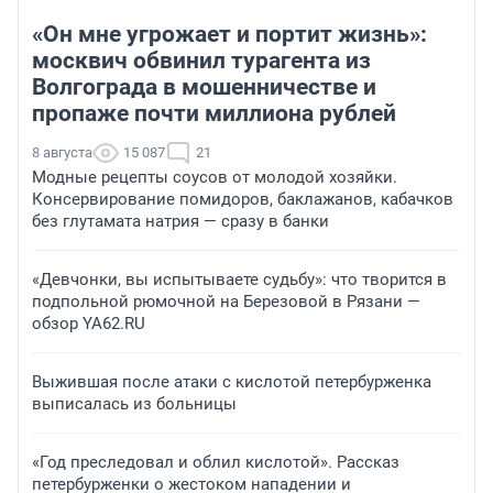
«Он мне угрожает и портит жизнь»:
москвич обвинил турагента из
Волгограда в мошенничестве и
пропаже почти миллиона рублей
8 августа
15 087
21
Модные рецепты соусов от молодой хозяйки.
Консервирование помидоров, баклажанов, кабачков
без глутамата натрия — сразу в банки
«Девчонки, вы испытываете судьбу»: что творится в
подпольной рюмочной на Березовой в Рязани —
обзор YA62.RU
Выжившая после атаки с кислотой петербурженка
выписалась из больницы
«Год преследовал и облил кислотой». Рассказ
петербурженки о жестоком нападении и