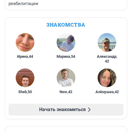
реабилитации
ЗНАКОМСТВА
Ирина
,
44
Марина
,
54
Александр
,
42
Sheb
,
50
New
,
42
Алёнушка
,
42
Начать знакомиться