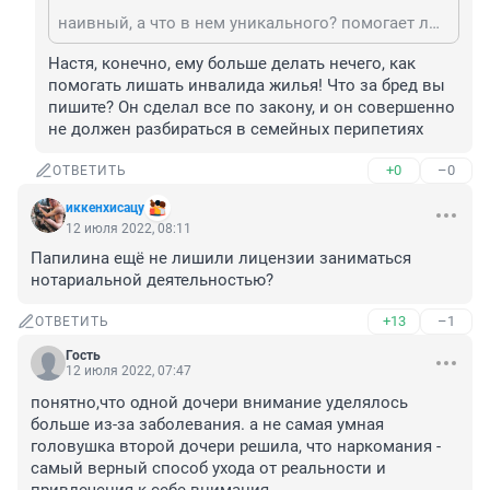
наивный, а что в нем уникального? помогает людей обманывать?!
Настя, конечно, ему больше делать нечего, как 
помогать лишать инвалида жилья! Что за бред вы 
пишите? Он сделал все по закону, и он совершенно 
не должен разбираться в семейных перипетиях
+0
–0
ОТВЕТИТЬ
иккенхисацу
12 июля 2022, 08:11
Папилина ещё не лишили лицензии заниматься 
нотариальной деятельностью?
+13
–1
ОТВЕТИТЬ
Гость
12 июля 2022, 07:47
понятно,что одной дочери внимание уделялось 
больше из-за заболевания. а не самая умная 
головушка второй дочери решила, что наркомания - 
самый верный способ ухода от реальности и 