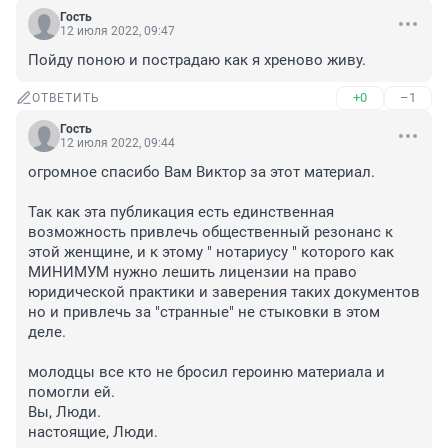
Гость
12 июля 2022, 09:47
Пойду поною и пострадаю как я хреново живу.
+0
–1
ОТВЕТИТЬ
Гость
12 июля 2022, 09:44
огромное спасибо Вам Виктор за этот материал.

Так как эта публикация есть единственная 
возможность привлечь общественный резонанс к 
этой женщине, и к этому " нотариусу " которого как 
МИНИМУМ нужно лешить лицензии на право 
юридической практики и заверения таких документов 
но и привлечь за "странные" не стыковки в этом 
деле.

молодцы все кто не бросил героиню материала и 
помогли ей.

Вы, Люди.

настоящие, Люди.