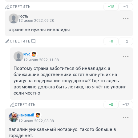
+15
–1
ОТВЕТИТЬ
Гость
12 июля 2022, 09:28
стране не нужны инвалиды
+0
–2
ОТВЕТИТЬ
1
krvc
12 июля 2022, 11:38
Поэтому страна заботиться об инвалидах, а 
ближайшие родственники хотят выпнуть их на 
улицу на содержание государства? Где то здесь 
возможно должна быть логика, но я чёт не уловил 
если честно.
+0
–12
ОТВЕТИТЬ
наивный
12 июля 2022, 08:38
папилин уникальный нотариус. такого больше в 
городе нет.