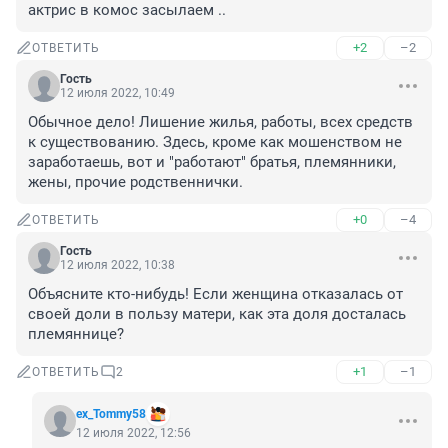
актрис в комос засылаем ..
+2
–2
ОТВЕТИТЬ
Гость
12 июля 2022, 10:49
Обычное дело! Лишение жилья, работы, всех средств 
к существованию. Здесь, кроме как мошенством не 
заработаешь, вот и "работают" братья, племянники, 
жены, прочие родственнички.
+0
–4
ОТВЕТИТЬ
Гость
12 июля 2022, 10:38
Объясните кто-нибудь! Если женщина отказалась от 
своей доли в пользу матери, как эта доля досталась 
племяннице?
+1
–1
ОТВЕТИТЬ
2
ex_Tommy58
12 июля 2022, 12:56