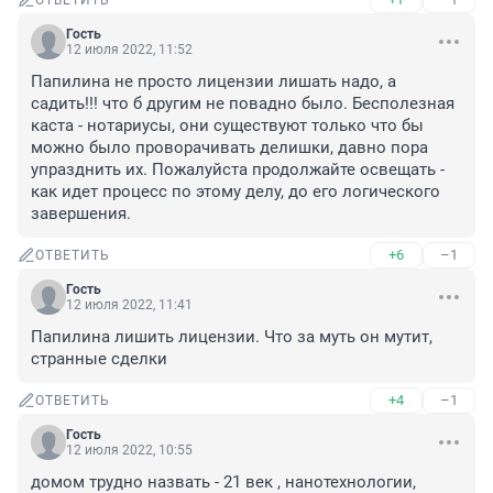
ОТВЕТИТЬ
Гость
12 июля 2022, 11:52
Папилина не просто лицензии лишать надо, а 
садить!!! что б другим не повадно было. Бесполезная 
каста - нотариусы, они существуют только что бы 
можно было проворачивать делишки, давно пора 
упразднить их. Пожалуйста продолжайте освещать - 
как идет процесс по этому делу, до его логического 
завершения.
+6
–1
ОТВЕТИТЬ
Гость
12 июля 2022, 11:41
Папилина лишить лицензии. Что за муть он мутит, 
странные сделки
+4
–1
ОТВЕТИТЬ
Гость
12 июля 2022, 10:55
домом трудно назвать - 21 век , нанотехнологии, 