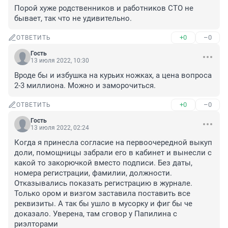
Порой хуже родственников и работников СТО не 
бывает, так что не удивительно.
+0
–0
ОТВЕТИТЬ
Гость
13 июля 2022, 10:30
Вроде бы и избушка на курьих ножках, а цена вопроса 
2-3 миллиона. Можно и заморочиться.
+0
–0
ОТВЕТИТЬ
Гость
13 июля 2022, 02:24
Когда я принесла согласие на первоочередной выкуп 
доли, помощницы забрали его в кабинет и вынесли с 
какой то закорючкой вместо подписи. Без даты, 
номера регистрации, фамилии, должности. 
Отказывались показать регистрацию в журнале. 
Только ором и визгом заставила поставить все 
реквизиты. А так бы ушло в мусорку и фиг бы че 
доказало. Уверена, там сговор у Папилина с 
риэлторами