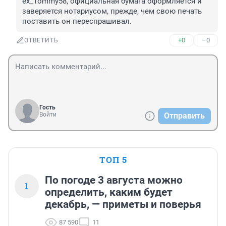
ex_Tommy58, официальная бумага оформляется и 
заверяется нотариусом, прежде, чем свою печать 
поставить он переспрашивал.
+0
–0
ОТВЕТИТЬ
Гость
Войти
Отправить
ТОП 5
По погоде 3 августа можно
1
определить, каким будет
декабрь, — приметы и поверья
87 590
11