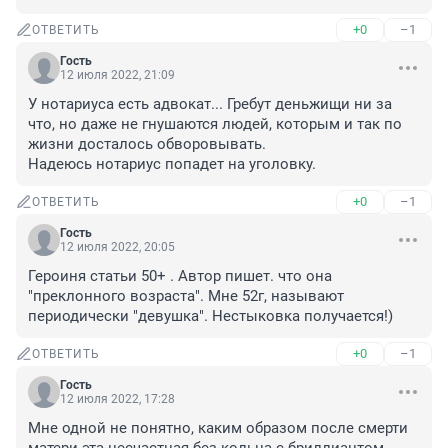
+0
–1
ОТВЕТИТЬ
Гость
12 июля 2022, 21:09
У нотариуса есть адвокат... Гребут деньжищи ни за 
что, но даже не гнушаются людей, которым и так по 
жизни досталось обворовывать.

Надеюсь нотариус попадет на уголовку.
+0
–1
ОТВЕТИТЬ
Гость
12 июля 2022, 20:05
Героиня статьи 50+ . Автор пишет. что она 
"преклонного возраста". Мне 52г, называют 
периодически "девушка". Нестыковка получается!)
+0
–1
ОТВЕТИТЬ
Гость
12 июля 2022, 17:28
Мне одной не понятно, каким образом после смерти 