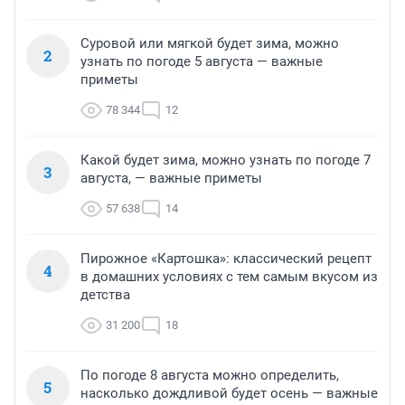
Суровой или мягкой будет зима, можно
2
узнать по погоде 5 августа — важные
приметы
78 344
12
Какой будет зима, можно узнать по погоде 7
3
августа, — важные приметы
57 638
14
Пирожное «Картошка»: классический рецепт
4
в домашних условиях с тем самым вкусом из
детства
31 200
18
По погоде 8 августа можно определить,
5
насколько дождливой будет осень — важные