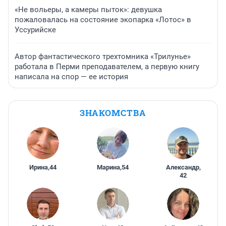
«Не вольеры, а камеры пыток»: девушка
пожаловалась на состояние экопарка «Лотос» в
Уссурийске
Автор фантастического трехтомника «Трилунье»
работала в Перми преподавателем, а первую книгу
написала на спор — ее история
ЗНАКОМСТВА
Ирина
,
44
Марина
,
54
Александр
,
42