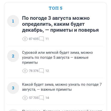
ТОП 5
По погоде 3 августа можно
1
определить, каким будет
декабрь, — приметы и поверья
87 635
11
Суровой или мягкой будет зима, можно
2
узнать по погоде 5 августа — важные
приметы
78 376
12
Какой будет зима, можно узнать по погоде 7
3
августа, — важные приметы
57 705
14