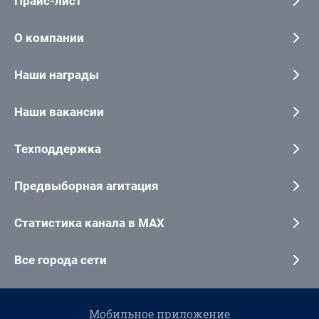
Прайс-лист
О компании
Наши награды
Наши вакансии
Техподдержка
Предвыборная агитация
Статистика канала в MAX
Все города сети
Мобильное приложение