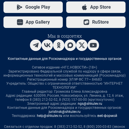
Google Play
App Store
App Gallery
RuStore
Мы в соцсетях
Контактные данные для Роскомнадзора и государственных органов
Сетевое издание «НГС.НОВОСТИ» (18+)
Зарегистрировано Федеральной службой по надзору в сфере связи,
информационных технологий и массовых коммуникаций (Роскомнадзор)
Регистрационный номер ЭЛ № ФС 77— 84683
Учредитель: Общество с ограниченной ответственностью "ИНТЕРНЕТ
ТЕХНОЛОГИИ"
Главный редактор: Громкова Елена Александровна
Адрес редакции: 630099, Россия, Новосибирск, ул. Ленина, д. 12, 6 этаж,
телефон 8 (383) 212-52-52, 8 (923) 157-00-00 (круглосуточно)
Электронный адрес редакции:
ngs@shkulev.ru
Контактные данные для Роскомнадзора и государственных органов:
juristnsk@shkulev.ru
Техподдержка:
help@shkulev.ru
или воспользуйтесь
веб-формой
Связаться с отделом продаж: 8 (383) 212-52-52, 8 (800) 200-03-83 (звонок