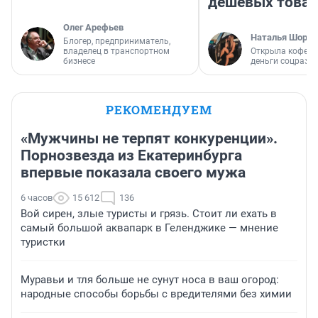
дешевых това
Олег Арефьев
Наталья Шорох
Блогер, предприниматель,
владелец в транспортном
Открыла кофейн
бизнесе
деньги соцразв
РЕКОМЕНДУЕМ
«Мужчины не терпят конкуренции».
Порнозвезда из Екатеринбурга
впервые показала своего мужа
6 часов
15 612
136
Вой сирен, злые туристы и грязь. Стоит ли ехать в
самый большой аквапарк в Геленджике — мнение
туристки
Муравьи и тля больше не сунут носа в ваш огород:
народные способы борьбы с вредителями без химии