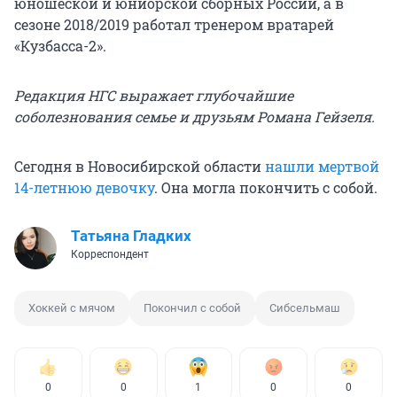
юношеской и юниорской сборных России, а в
сезоне 2018/2019 работал тренером вратарей
«Кузбасса-2».
Редакция НГС выражает глубочайшие
соболезнования семье и друзьям Романа Гейзеля.
Сегодня в Новосибирской области
нашли мертвой
14-летнюю девочку
. Она могла покончить с собой.
Татьяна Гладких
Корреспондент
Хоккей с мячом
Покончил с собой
Сибсельмаш
0
0
1
0
0