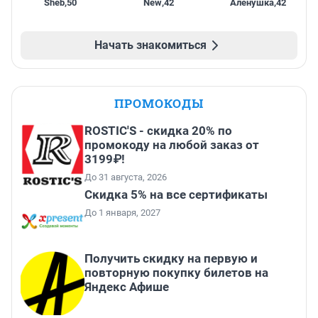
Sheb
,
50
New
,
42
Алёнушка
,
42
Начать знакомиться
ПРОМОКОДЫ
ROSTIC'S - скидка 20% по
промокоду на любой заказ от
3199₽!
До 31 августа, 2026
Скидка 5% на все сертификаты
До 1 января, 2027
Получить скидку на первую и
повторную покупку билетов на
Яндекс Афише