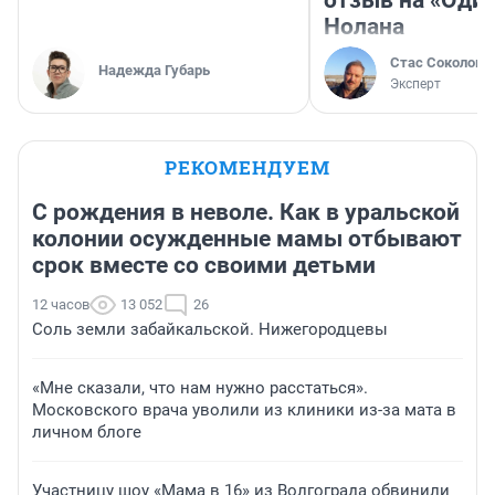
отзыв на «Оди
Нолана
Стас Соколов
Надежда Губарь
Эксперт
РЕКОМЕНДУЕМ
С рождения в неволе. Как в уральской
колонии осужденные мамы отбывают
срок вместе со своими детьми
12 часов
13 052
26
Соль земли забайкальской. Нижегородцевы
«Мне сказали, что нам нужно расстаться».
Московского врача уволили из клиники из-за мата в
личном блоге
Участницу шоу «Мама в 16» из Волгограда обвинили