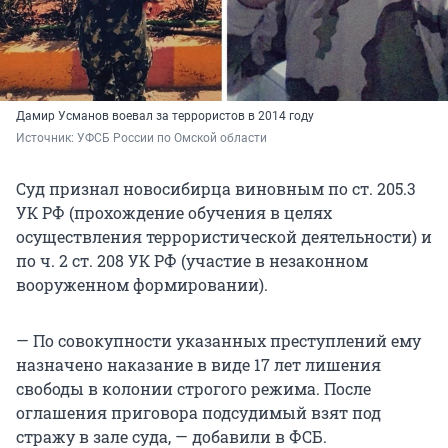
Дамир Усманов воевал за террористов в 2014 году
Источник: 
УФСБ России по Омской области
Суд признал новосибирца виновным по ст. 205.3
УК РФ (прохождение обучения в целях
осуществления террористической деятельности) и
по ч. 2 ст. 208 УК РФ (участие в незаконном
вооруженном формировании).
— По совокупности указанных преступлений ему
назначено наказание в виде 17 лет лишения
свободы в колонии строгого режима. После
оглашения приговора подсудимый взят под
стражу в зале суда, — добавили в ФСБ.