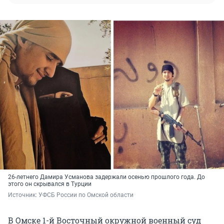
26-летнего Дамира Усманова задержали осенью прошлого года. До
этого он скрывался в Турции
Источник: 
УФСБ России по Омской области
В Омске 1-й Восточный окружной военный суд