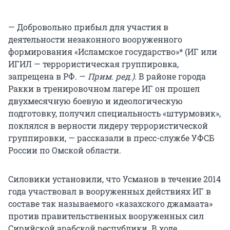
— Добровольно прибыл для участия в
деятельности незаконного вооруженного
формирования «Исламское государство»* (ИГ или
ИГИЛ — террористическая группировка,
запрещена в РФ. —
Прим. ред.
)
. В районе города
Ракки в тренировочном лагере ИГ он прошел
двухмесячную боевую и идеологическую
подготовку, получил специальность «штурмовик»,
поклялся в верности лидеру террористической
группировки, — рассказали в пресс-службе УФСБ
России по Омской области.
Силовики установили, что Усманов в течение 2014
года участвовал в вооруженных действиях ИГ в
составе так называемого «казахского джамаата»
против правительственных вооруженных сил
Сирийской арабской республики. В ходе