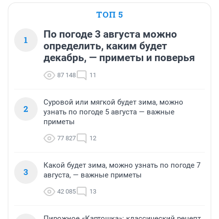
ТОП 5
По погоде 3 августа можно
1
определить, каким будет
декабрь, — приметы и поверья
87 148
11
Суровой или мягкой будет зима, можно
2
узнать по погоде 5 августа — важные
приметы
77 827
12
Какой будет зима, можно узнать по погоде 7
3
августа, — важные приметы
42 085
13
Пирожное «Картошка»: классический рецепт