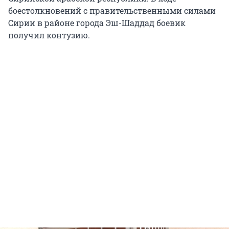
боестолкновений с правительственными силами
Сирии в районе города Эш-Шаддад боевик
получил контузию.