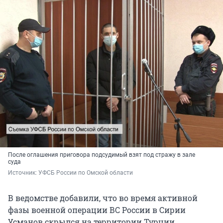
После оглашения приговора подсудимый взят под стражу в зале
суда
Источник: 
УФСБ России по Омской области
В ведомстве добавили, что во время активной
фазы военной операции ВС России в Сирии
Усманов скрылся на территории Турции.