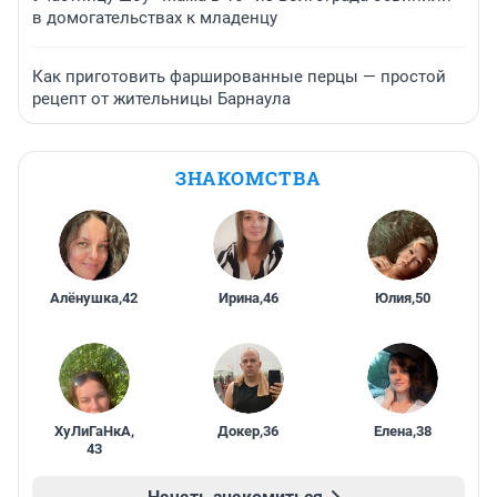
в домогательствах к младенцу
Как приготовить фаршированные перцы — простой
рецепт от жительницы Барнаула
ЗНАКОМСТВА
Алёнушка
,
42
Ирина
,
46
Юлия
,
50
ХуЛиГаНкА
,
Докер
,
36
Елена
,
38
43