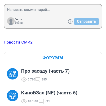
Гость
Отправить
Войти
Новости СМИ2
ФОРУМЫ
Про засаду (часть 7)
5 790
285
КиноБЗал (NF) (часть 6)
187 594
741