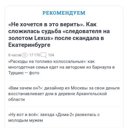
РЕКОМЕНДУЕМ
«Не хочется в это верить». Как
сложилась судьба «следователя на
золотом Lexus» после скандала в
Екатеринбурге
8 часов
17 170
104
«Расходы на топливо колоссальные»: как
многодетная семья едет на автодоме из Барнаула в
Турцию — фото
«Вам зачем он?»: дизайнер из Москвы за свои деньги
восстанавливает дом в деревне Архангельской
области
«Ну вот и всё»: звезда «Дома-2» развелась с
молодым мужем