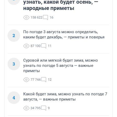
узнать, какой будет осень, —
народные приметы
158 622
16
По погоде 3 августа можно определить,
2
каким будет декабрь, — приметы и поверья
87 100
11
Суровой или мягкой будет зима, можно
3
узнать по погоде 5 августа — важные
приметы
77 744
12
Какой будет зима, можно узнать по погоде 7
4
августа, — важные приметы
34 795
9