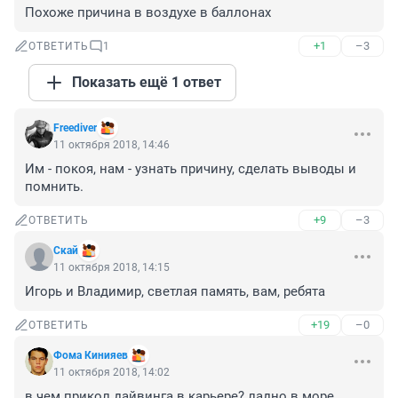
Похоже причина в воздухе в баллонах
+1
–3
ОТВЕТИТЬ
1
Показать ещё 1 ответ
Freediver
11 октября 2018, 14:46
Им - покоя, нам - узнать причину, сделать выводы и 
помнить.
+9
–3
ОТВЕТИТЬ
Скай
11 октября 2018, 14:15
Игорь и Владимир, светлая память, вам, ребята
+19
–0
ОТВЕТИТЬ
Фома Кинияев
11 октября 2018, 14:02
в чем прикол дайвинга в карьере? ладно в море, 