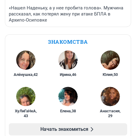
«Нашел Наденьку, а у нее пробита голова». Мужчина
рассказал, как потерял жену при атаке БПЛА в
Архипо-Осиповке
ЗНАКОМСТВА
Алёнушка
,
42
Ирина
,
46
Юлия
,
50
ХуЛиГаНкА
,
Елена
,
38
Анастасия
,
43
29
Начать знакомиться