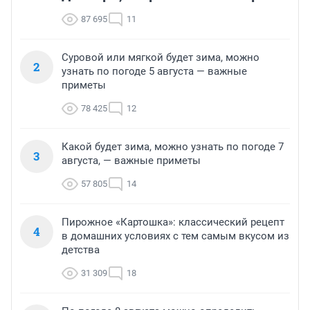
87 695
11
Суровой или мягкой будет зима, можно
2
узнать по погоде 5 августа — важные
приметы
78 425
12
Какой будет зима, можно узнать по погоде 7
3
августа, — важные приметы
57 805
14
Пирожное «Картошка»: классический рецепт
4
в домашних условиях с тем самым вкусом из
детства
31 309
18