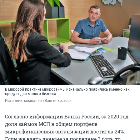
В мировой практике микрозаймы изначально появились именно как
продукт для малого бизнеса
Источник: 
компания «Ваш инвестор»
Согласно информации Банка России, за 2020 год
доля займов МСП в общем портфеле
микрофинансовых организаций достигла 24%.
Если же взять данные за последние 3 года, то