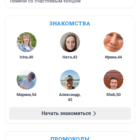
Тюмени со счастливым концом
ЗНАКОМСТВА
Irina
,
40
Ната
,
43
Ирина
,
44
Марина
,
54
Александр
,
Sheb
,
50
42
Начать знакомиться
ПРОМОКОДЫ