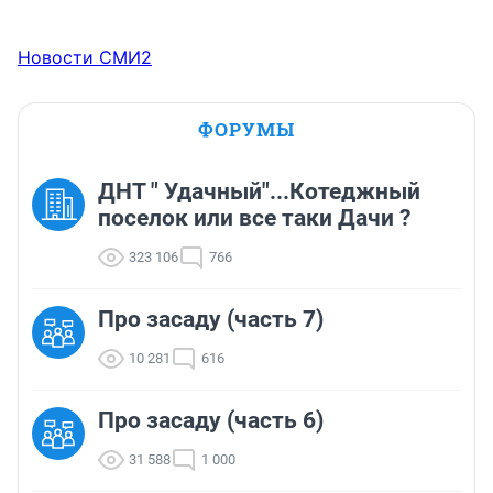
Новости СМИ2
ФОРУМЫ
ДНТ " Удачный"...Котеджный
поселок или все таки Дачи ?
323 106
766
Про засаду (часть 7)
10 281
616
Про засаду (часть 6)
31 588
1 000