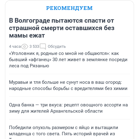
РЕКОМЕНДУЕМ
В Волгограде пытаются спасти от
страшной смерти оставшихся без
мамы ежат
4 часа
3 533
Обсудить
«Уголовник я, родные со мной не общаются»: как
бывший «афганец» 30 лет живет в землянке посреди
леса под Рязанью
Муравьи и тля больше не сунут носа в ваш огород:
народные способы борьбы с вредителями без химии
Одна банка — три вкуса: рецепт овощного ассорти на
зиму для жителей Архангельской области
Победили опухоль размером с яйцо и вытащили
младенца с того света. Пять историй врачей из