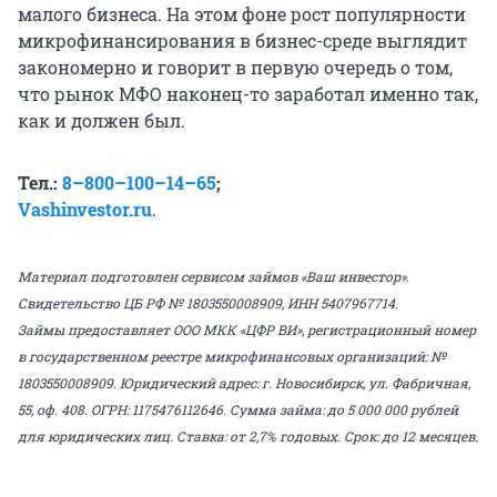
малого бизнеса. На этом фоне рост популярности
микрофинансирования в бизнес-среде выглядит
закономерно и говорит в первую очередь о том,
что рынок МФО наконец-то заработал именно так,
как и должен был.
Тел.:
8–800–100–14–65
;
Vashinvestor.ru
.
Материал подготовлен сервисом займов «Ваш инвестор».
Свидетельство ЦБ РФ
№ 1803550008909
,
ИНН 5407967714
.
Займы предоставляет ООО МКК «ЦФР ВИ», регистрационный номер
в государственном реестре микрофинансовых организаций: №
1803550008909. Юридический адрес: г. Новосибирск, ул. Фабричная,
55, оф. 408. ОГРН: 1175476112646.
Сумма займа: до 5 000 000 рублей
для юридических лиц. Ставка: от 2,7% годовых. Срок: до 12 месяцев.