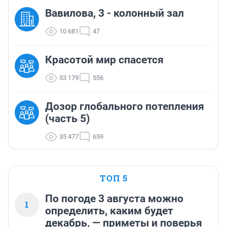
Вавилова, 3 - колонный зал
10 681
47
Красотой мир спасется
53 179
556
Дозор глобального потепления
(часть 5)
35 477
659
ТОП 5
По погоде 3 августа можно
1
определить, каким будет
декабрь, — приметы и поверья