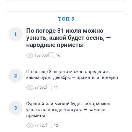
ТОП 5
По погоде 31 июля можно
1
узнать, какой будет осень, —
народные приметы
158 608
16
По погоде 3 августа можно определить,
2
каким будет декабрь, — приметы и поверья
87 092
11
Суровой или мягкой будет зима, можно
3
узнать по погоде 5 августа — важные
приметы
77 727
12