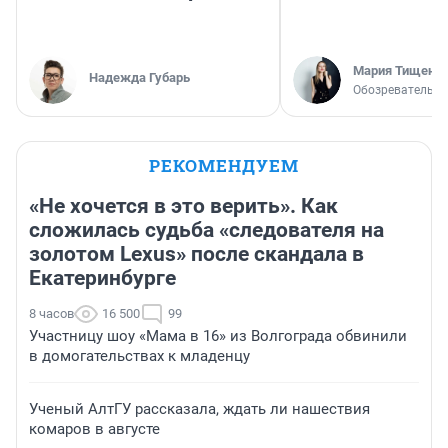
Мария Тищенк
Надежда Губарь
Обозреватель
РЕКОМЕНДУЕМ
«Не хочется в это верить». Как
сложилась судьба «следователя на
золотом Lexus» после скандала в
Екатеринбурге
8 часов
16 500
99
Участницу шоу «Мама в 16» из Волгограда обвинили
в домогательствах к младенцу
Ученый АлтГУ рассказала, ждать ли нашествия
комаров в августе