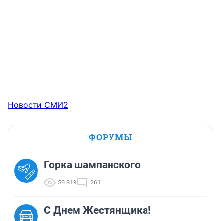
Новости СМИ2
ФОРУМЫ
Горка шампанского
59 318
261
С Днем Жестянщика!