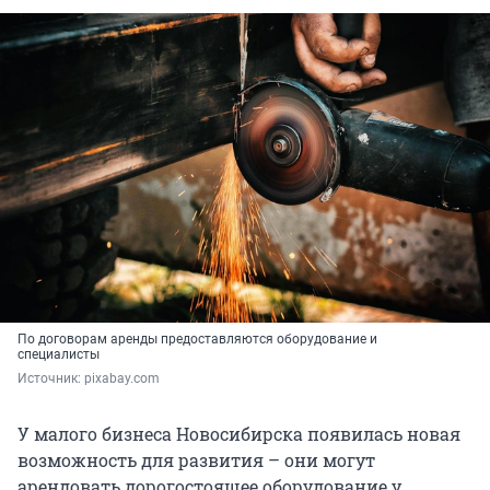
По договорам аренды предоставляются оборудование и
специалисты
Источник: 
pixabay.com
У малого бизнеса Новосибирска появилась новая
возможность для развития – они могут
арендовать дорогостоящее оборудование у