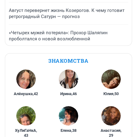
Август перевернет жизнь Козерогов. К чему готовит
ретроградный Сатурн — прогноз
«Четырех мужей потеряла»: Прохор Шаляпин
проболтался о новой возлюбленной
ЗНАКОМСТВА
Алёнушка
,
42
Ирина
,
46
Юлия
,
50
ХуЛиГаНкА
,
Елена
,
38
Анастасия
,
43
29