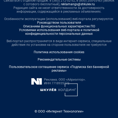
Связаться с отделом продаж: 8 (383) 212-52-52, 8 (800) 200-03-83 (звонок
с сотового бесплатный),
reklamangs@shkulev.ru
Редакция сайта не несет ответственности за достоверность
информации, содержащейся в рекламных объявлениях.
Особенности эксплуатации (использования) веб-портала регулируются:
Руководством пользователя
Описанием функциональных характеристик ПО
Условиями использования веб-портала и политикой
конфиденциальности персональных данных
Веб-портал распространяется в виде интернет-сервиса, специальные
действия по установке на стороне пользователя не требуются
Политика использования cookies
Рекомендательные системы
Пользовательское соглашение сервиса «Подписка без баннерной
рекламы»
© ООО «Интернет Технологии»