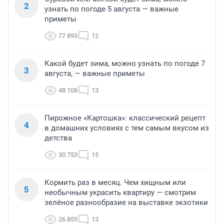
2
узнать по погоде 5 августа — важные
приметы
77 893
12
Какой будет зима, можно узнать по погоде 7
3
августа, — важные приметы
48 108
13
Пирожное «Картошка»: классический рецепт
4
в домашних условиях с тем самым вкусом из
детства
30 753
15
Кормить раз в месяц. Чем хищным или
5
необычным украсить квартиру — смотрим
зелёное разнообразие на выставке экзотики
26 855
13