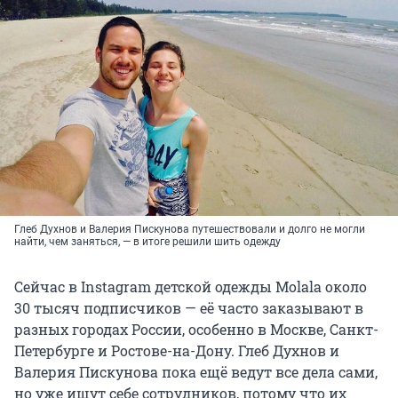
Глеб Духнов и Валерия Пискунова путешествовали и долго не могли
найти, чем заняться, — в итоге решили шить одежду
Сейчас в Instagram детской одежды Molala около
30 тысяч подписчиков — её часто заказывают в
разных городах России, особенно в Москве, Санкт-
Петербурге и Ростове-на-Дону. Глеб Духнов и
Валерия Пискунова пока ещё ведут все дела сами,
но уже ищут себе сотрудников, потому что их