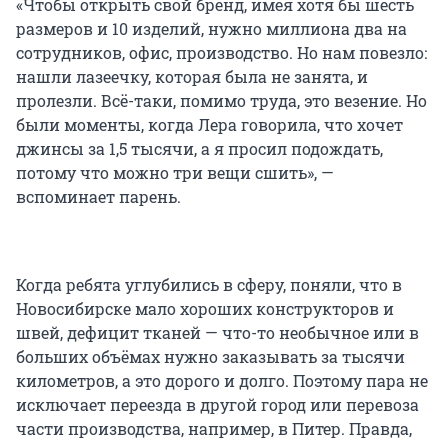
«Чтобы открыть свой бренд, имея хотя бы шесть
размеров и 10 изделий, нужно миллиона два на
сотрудников, офис, производство. Но нам повезло:
нашли лазеечку, которая была не занята, и
пролезли. Всё-таки, помимо труда, это везение. Но
были моменты, когда Лера говорила, что хочет
джинсы за 1,5 тысячи, а я просил подождать,
потому что можно три вещи сшить», —
вспоминает парень.
Когда ребята углубились в сферу, поняли, что в
Новосибирске мало хороших конструкторов и
швей, дефицит тканей — что-то необычное или в
больших объёмах нужно заказывать за тысячи
километров, а это дорого и долго. Поэтому пара не
исключает переезда в другой город или перевоза
части производства, например, в Питер. Правда,