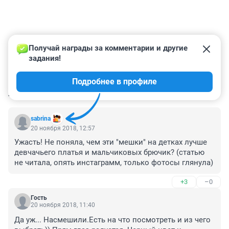
Получай награды за комментарии и другие 
задания!
Подробнее в профиле
КОММЕНТАРИИ
134
sabrina
20 ноября 2018, 12:57
Ужасть! Не поняла, чем эти "мешки" на детках лучше 
девчачьего платья и мальчиковых брючик? (статью 
не читала, опять инстаграмм, только фотосы глянула)
+3
–0
Гость
20 ноября 2018, 11:40
Да уж... Насмешили.Есть на что посмотреть и из чего 