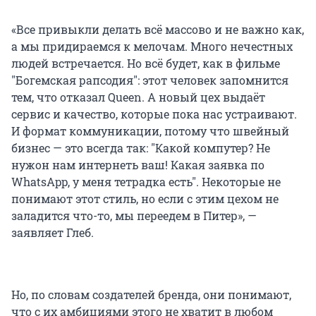
«Все привыкли делать всё массово и не важно как,
а мы придираемся к мелочам. Много нечестных
людей встречается. Но всё будет, как в фильме
"Богемская рапсодия": этот человек запомнится
тем, что отказал Queen. А новый цех выдаёт
сервис и качество, которые пока нас устраивают.
И формат коммуникации, потому что швейный
бизнес — это всегда так: "Какой компутер? Не
нужон нам интернеть ваш! Какая заявка по
WhatsApp, у меня тетрадка есть". Некоторые не
понимают этот стиль, но если с этим цехом не
заладится что-то, мы переедем в Питер», —
заявляет Глеб.
Но, по словам создателей бренда, они понимают,
что с их амбициями этого не хватит в любом