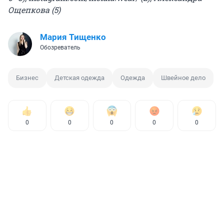
Ощепкова (5)
Мария Тищенко
Обозреватель
Бизнес
Детская одежда
Одежда
Швейное дело
0
0
0
0
0