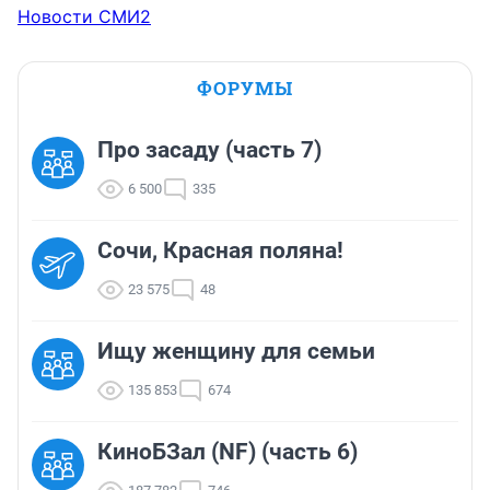
Новости СМИ2
ФОРУМЫ
Про засаду (часть 7)
6 500
335
Сочи, Красная поляна!
23 575
48
Ищу женщину для семьи
135 853
674
КиноБЗал (NF) (часть 6)