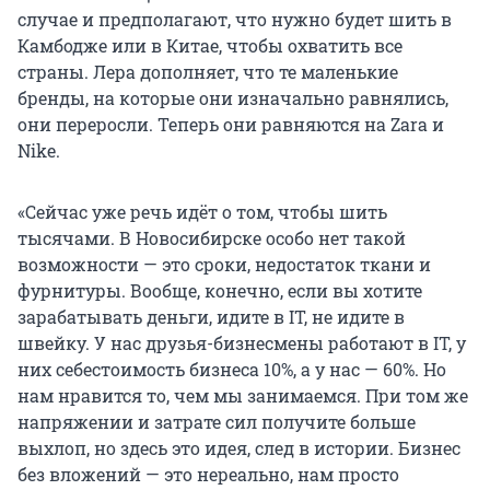
случае и предполагают, что нужно будет шить в
Камбодже или в Китае, чтобы охватить все
страны. Лера дополняет, что те маленькие
бренды, на которые они изначально равнялись,
они переросли. Теперь они равняются на Zara и
Nike.
«Сейчас уже речь идёт о том, чтобы шить
тысячами. В Новосибирске особо нет такой
возможности — это сроки, недостаток ткани и
фурнитуры. Вообще, конечно, если вы хотите
зарабатывать деньги, идите в IT, не идите в
швейку. У нас друзья-бизнесмены работают в IT, у
них себестоимость бизнеса 10%, а у нас — 60%. Но
нам нравится то, чем мы занимаемся. При том же
напряжении и затрате сил получите больше
выхлоп, но здесь это идея, след в истории. Бизнес
без вложений — это нереально, нам просто