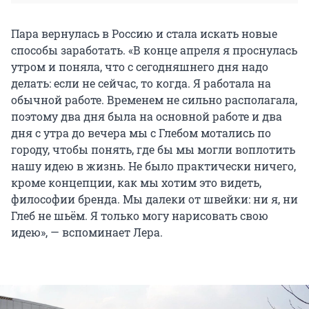
Пара вернулась в Россию и стала искать новые
способы заработать. «В конце апреля я проснулась
утром и поняла, что с сегодняшнего дня надо
делать: если не сейчас, то когда. Я работала на
обычной работе. Временем не сильно располагала,
поэтому два дня была на основной работе и два
дня с утра до вечера мы с Глебом мотались по
городу, чтобы понять, где бы мы могли воплотить
нашу идею в жизнь. Не было практически ничего,
кроме концепции, как мы хотим это видеть,
философии бренда. Мы далеки от швейки: ни я, ни
Глеб не шьём. Я только могу нарисовать свою
идею», — вспоминает Лера.