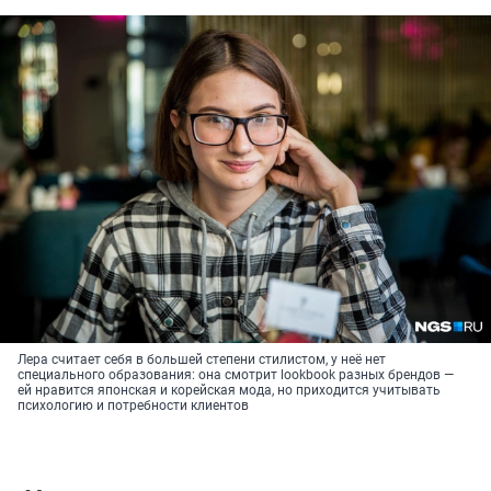
Лера считает себя в большей степени стилистом, у неё нет
специального образования: она смотрит lookbook разных брендов —
ей нравится японская и корейская мода, но приходится учитывать
психологию и потребности клиентов