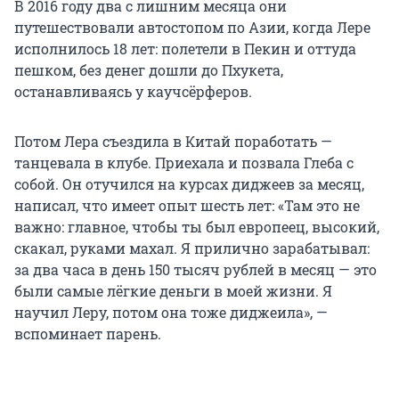
В 2016 году два с лишним месяца они
путешествовали автостопом по Азии, когда Лере
исполнилось 18 лет: полетели в Пекин и оттуда
пешком, без денег дошли до Пхукета,
останавливаясь у каучсёрферов.
Потом Лера съездила в Китай поработать —
танцевала в клубе. Приехала и позвала Глеба с
собой. Он отучился на курсах диджеев за месяц,
написал, что имеет опыт шесть лет: «Там это не
важно: главное, чтобы ты был европеец, высокий,
скакал, руками махал. Я прилично зарабатывал:
за два часа в день 150 тысяч рублей в месяц — это
были самые лёгкие деньги в моей жизни. Я
научил Леру, потом она тоже диджеила», —
вспоминает парень.