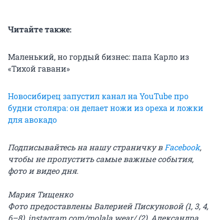
Читайте также:
Маленький, но гордый бизнес: папа Карло из
«Тихой гавани»
Новосибирец запустил канал на YouTube про
будни столяра: он делает ножи из ореха и ложки
для авокадо
Подписывайтесь на нашу страничку в
Facebook
,
чтобы не пропустить самые важные события,
фото и видео дня.
Мария Тищенко
Фото предоставлены Валерией Пискуновой (1, 3, 4,
6–8), instagram.com/molala.wear/ (2), Александра