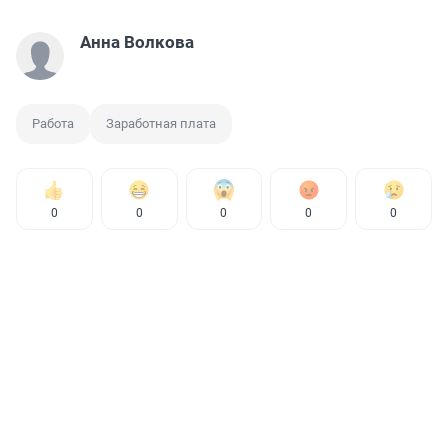
Анна Волкова
Работа
Заработная плата
0
0
0
0
0