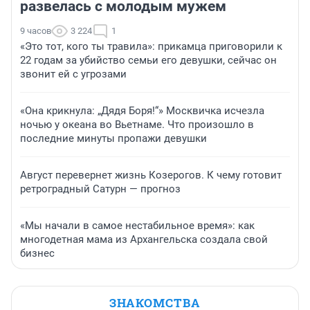
развелась с молодым мужем
9 часов
3 224
1
«Это тот, кого ты травила»: прикамца приговорили к
22 годам за убийство семьи его девушки, сейчас он
звонит ей с угрозами
«Она крикнула: „Дядя Боря!“» Москвичка исчезла
ночью у океана во Вьетнаме. Что произошло в
последние минуты пропажи девушки
Август перевернет жизнь Козерогов. К чему готовит
ретроградный Сатурн — прогноз
«Мы начали в самое нестабильное время»: как
многодетная мама из Архангельска создала свой
бизнес
ЗНАКОМСТВА