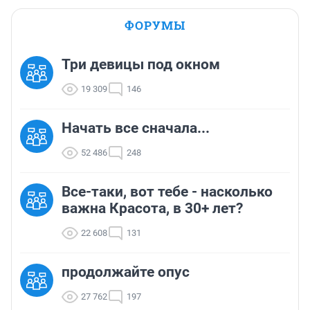
ФОРУМЫ
Три девицы под окном
19 309
146
Начать все сначала...
52 486
248
Все-таки, вот тебе - насколько
важна Красота, в 30+ лет?
22 608
131
продолжайте опус
27 762
197