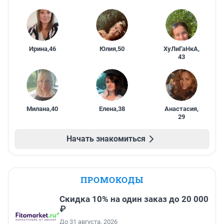
Ирина
,
46
Юлия
,
50
ХуЛиГаНкА
,
43
Милана
,
40
Елена
,
38
Анастасия
,
29
Начать знакомиться
ПРОМОКОДЫ
Скидка 10% на один заказ до 20 000
₽
До 31 августа, 2026