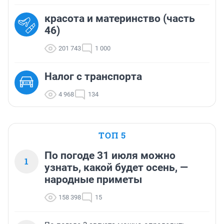
красота и материнство (часть
46)
201 743
1 000
Налог с транспорта
4 968
134
ТОП 5
По погоде 31 июля можно
1
узнать, какой будет осень, —
народные приметы
158 398
15