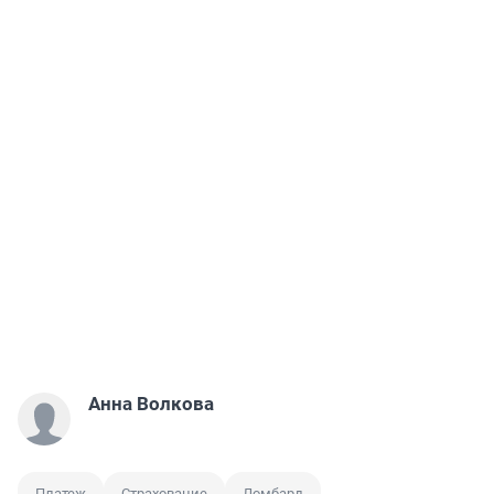
Анна Волкова
Платеж
Страхование
Ломбард