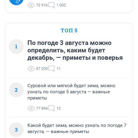
72 916
1 002
ТОП 5
По погоде 3 августа можно
1
определить, каким будет
декабрь, — приметы и поверья
87 200
11
Суровой или мягкой будет зима, можно
2
узнать по погоде 5 августа — важные
приметы
77 894
12
Какой будет зима, можно узнать по погоде 7
3
августа, — важные приметы