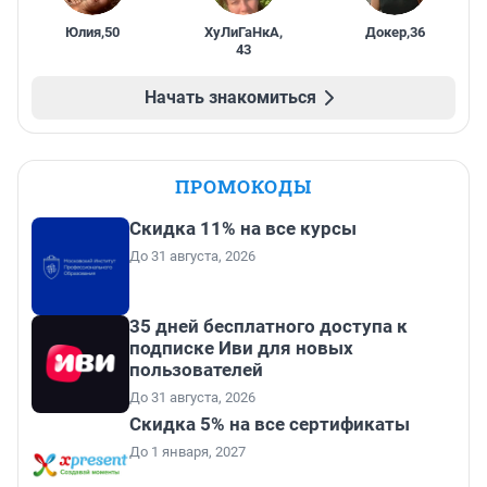
Юлия
,
50
ХуЛиГаНкА
,
Докер
,
36
43
Начать знакомиться
ПРОМОКОДЫ
Скидка 11% на все курсы
До 31 августа, 2026
35 дней бесплатного доступа к
подписке Иви для новых
пользователей
До 31 августа, 2026
Скидка 5% на все сертификаты
До 1 января, 2027