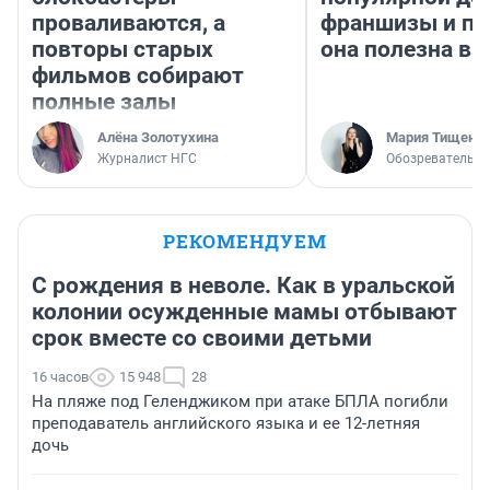
проваливаются, а
франшизы и п
повторы старых
она полезна в
фильмов собирают
полные залы
Алёна Золотухина
Мария Тищенк
Журналист НГС
Обозреватель
РЕКОМЕНДУЕМ
С рождения в неволе. Как в уральской
колонии осужденные мамы отбывают
срок вместе со своими детьми
16 часов
15 948
28
На пляже под Геленджиком при атаке БПЛА погибли
преподаватель английского языка и ее 12-летняя
дочь