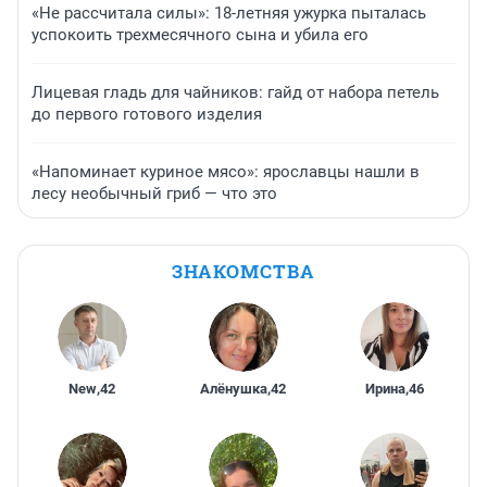
«Не рассчитала силы»: 18-летняя ужурка пыталась
успокоить трехмесячного сына и убила его
Лицевая гладь для чайников: гайд от набора петель
до первого готового изделия
«Напоминает куриное мясо»: ярославцы нашли в
лесу необычный гриб — что это
ЗНАКОМСТВА
New
,
42
Алёнушка
,
42
Ирина
,
46