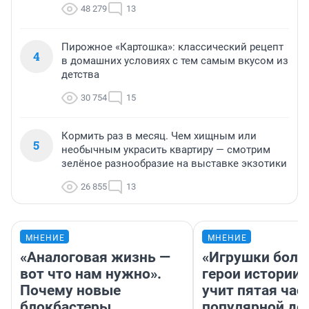
48 279
13
Пирожное «Картошка»: классический рецепт
4
в домашних условиях с тем самым вкусом из
детства
30 754
15
Кормить раз в месяц. Чем хищным или
5
необычным украсить квартиру — смотрим
зелёное разнообразие на выставке экзотики
26 855
13
МНЕНИЕ
МНЕНИЕ
«Аналоговая жизнь —
«Игрушки боль
вот что нам нужно».
герои истории»
Почему новые
учит пятая час
блокбастеры
популярной де