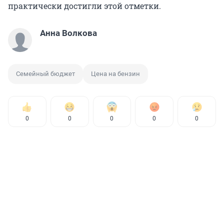
практически достигли этой отметки.
Анна Волкова
Семейный бюджет
Цена на бензин
0
0
0
0
0