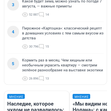
Какой будет зима, можно узнать по погоде 7
3
августа, — важные приметы
52 887
14
Пирожное «Картошка»: классический рецепт
4
в домашних условиях с тем самым вкусом из
детства
30 796
15
Кормить раз в месяц. Чем хищным или
5
необычным украсить квартиру — смотрим
зелёное разнообразие на выставке экзотики
26 896
13
МНЕНИЕ
МНЕНИЕ
Наследие, которое
«Мы видим нов
чудом не развалилось:
Нолана»: с как