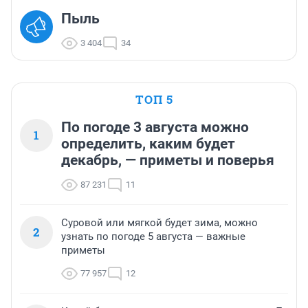
Пыль
3 404
34
ТОП 5
По погоде 3 августа можно
1
определить, каким будет
декабрь, — приметы и поверья
87 231
11
Суровой или мягкой будет зима, можно
2
узнать по погоде 5 августа — важные
приметы
77 957
12