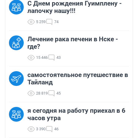
С Днем рождения Гуимплену -
лапочку нашу!!!
5 259
74
Лечение рака печени в Нске -
где?
15 446
43
самостоятельное путешествие в
Тайланд
28 819
45
я сегодня на работу приехал в 6
часов утра
3 390
46