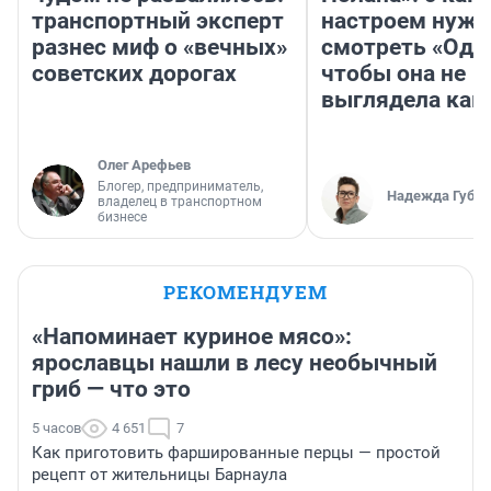
транспортный эксперт
настроем нужн
разнес миф о «вечных»
смотреть «Оди
советских дорогах
чтобы она не
выглядела как
Олег Арефьев
Блогер, предприниматель,
Надежда Губар
владелец в транспортном
бизнесе
РЕКОМЕНДУЕМ
«Напоминает куриное мясо»:
ярославцы нашли в лесу необычный
гриб — что это
5 часов
4 651
7
Как приготовить фаршированные перцы — простой
рецепт от жительницы Барнаула