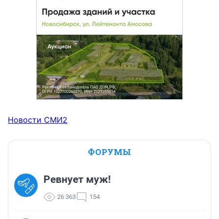
Новости СМИ2
ФОРУМЫ
Ревнует муж!
26 363
154