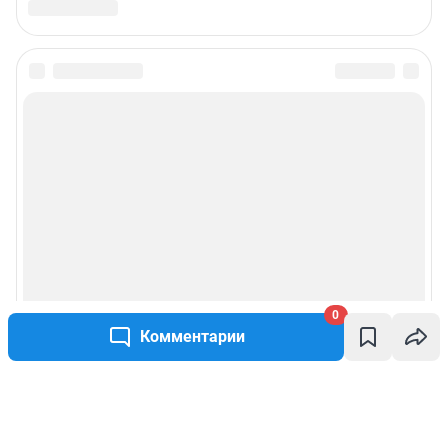
0
Комментарии
Написать комментарий