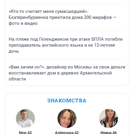
«Кто-то считает меня сумасшедшей».
Екатеринбурженка приютила дома 200 жирафов —
фото и видео
На пляже под Геленджиком при атаке БПЛА погибли
преподаватель английского языка и ее 12-летняя
дочь
«Вам зачем он?»: дизайнер из Москвы за свои деньги
восстанавливает дом в деревне Архангельской
области
ЗНАКОМСТВА
New
,
42
Алёнушка
,
42
Ирина
,
46