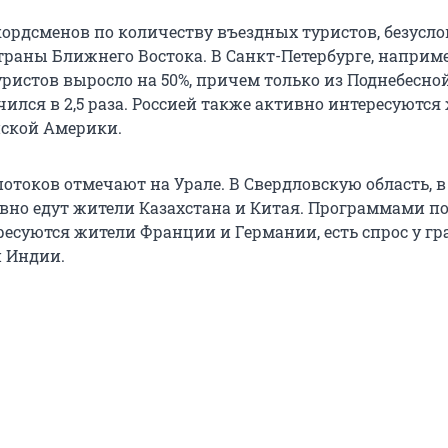
кордсменов по количеству въездных туристов, безусло
траны Ближнего Востока. В Санкт-Петербурге, наприме
ристов выросло на 50%, причем только из Поднебесно
ился в 2,5 раза. Россией также активно интересуются
ской Америки.
отоков отмечают на Урале. В Свердловскую область, в
ивно едут жители Казахстана и Китая. Программами п
ресуются жители Франции и Германии, есть спрос у г
и Индии.