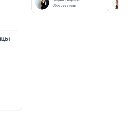
Обозреватель
нцы