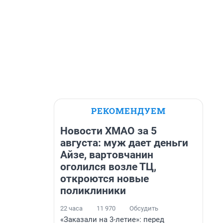
РЕКОМЕНДУЕМ
Новости ХМАО за 5
августа: муж дает деньги
Айзе, вартовчанин
оголился возле ТЦ,
откроются новые
поликлиники
22 часа
11 970
Обсудить
«Заказали на 3-летие»: перед