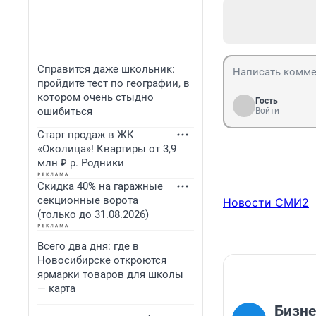
Справится даже школьник:
пройдите тест по географии, в
котором очень стыдно
Гость
ошибиться
Войти
Старт продаж в ЖК
«Околица»! Квартиры от 3,9
млн ₽ р. Родники
Скидка 40% на гаражные
секционные ворота
Новости СМИ2
(только до 31.08.2026)
Всего два дня: где в
Новосибирске откроются
ярмарки товаров для школы
— карта
Бизне