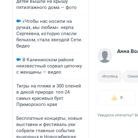
детей вышли на крышу
пятиэтажного дома — фото
«Чтобы нас носили на
ручках, мы любим»: нерпа
Сергеевна, которую спасли
бельком, стала звездой Сети.
Видео
Анна Во
В Калининском районе
неизвестный сорвал цепочку
с женщины — видео
Ипотека
Семе
Тигры на пляже и 300 оленей
в дикой природе: топ-24
самых красивых бухт
0
Приморского края
Увидели опечатку? В
Бесплатные концерты, новые
выставки и фестиваль ухи:
собрали главные события
выходных в Новосибирске