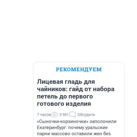
РЕКОМЕНДУЕМ
Лицевая гладь для
чайников: гайд от набора
петель до первого
готового изделия
7 часов
3 961
Обсудить
«Сыночки-корзиночки» заполонили
Екатеринбург: почему уральские
парни массово оставили жен без