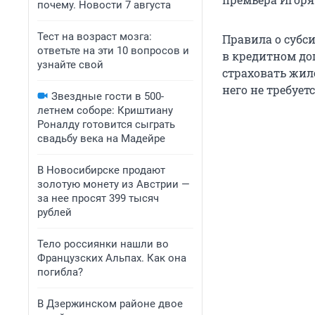
почему. Новости 7 августа
Тест на возраст мозга:
Правила о субс
ответьте на эти 10 вопросов и
в кредитном до
узнайте свой
страховать жил
него не требует
Звездные гости в 500-
летнем соборе: Криштиану
Роналду готовится сыграть
свадьбу века на Мадейре
В Новосибирске продают
золотую монету из Австрии —
за нее просят 399 тысяч
рублей
Тело россиянки нашли во
Французских Альпах. Как она
погибла?
В Дзержинском районе двое