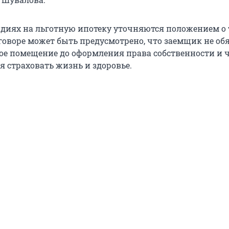
идиях на льготную ипотеку уточняются положением о 
говоре может быть предусмотрено, что заемщик не об
ое помещение до оформления права собственности и ч
ся страховать жизнь и здоровье.