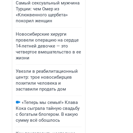
Самый сексуальный мужчина
Турции: чем Омер из
«Клюквенного щербета»
покорил женщин
Новосибирские хирурги
провели операцию на сердце
14-летней девочке — это
четвертое вмешательство в ее
жизни
Увезли в реабилитационный
центр: трое новосибирцев
похитили человека и
заставили продать дом
«Теперь мы семья!» Клава
Кока сыграла тайную свадьбу
с богатым блогером. В какую
сумму всё обошлось