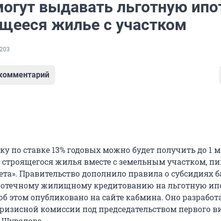
могут выдавать льготную ипо
ящееся жилье с участком
203
 комментарий
у по ставке 13% годовых можно будет получить до 1 м
у строящегося жилья вместе с земельным участком, п
зета». Правительство дополнило правила о субсидиях 
потечному жилищному кредитованию на льготную ипо
об этом опубликовано на сайте кабмина. Оно разработ
изисной комиссии под председательством первого в
 Шувалова.