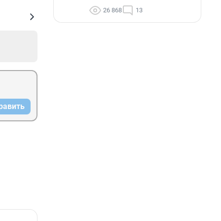
26 868
13
равить