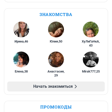
ЗНАКОМСТВА
Ирина
,
46
Юлия
,
50
ХуЛиГаНкА
,
43
Елена
,
38
Анастасия
,
Mirak777
,
25
29
Начать знакомиться
ПРОМОКОДЫ