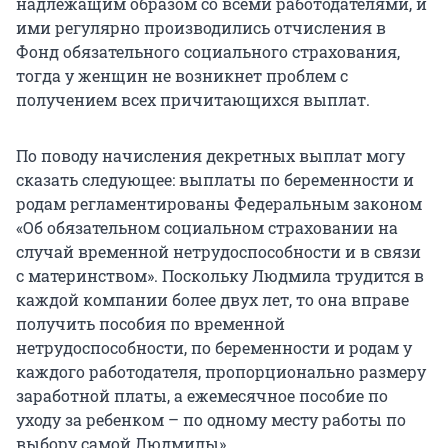
надлежащим образом со всеми работодателями, и
ими регулярно производились отчисления в
Фонд обязательного социального страхования,
тогда у женщин не возникнет проблем с
получением всех причитающихся выплат.
По поводу начисления декретных выплат могу
сказать следующее: выплаты по беременности и
родам регламентированы Федеральным законом
«Об обязательном социальном страховании на
случай временной нетрудоспособности и в связи
с материнством». Поскольку Людмила трудится в
каждой компании более двух лет, то она вправе
получить пособия по временной
нетрудоспособности, по беременности и родам у
каждого работодателя, пропорционально размеру
заработной платы, а ежемесячное пособие по
уходу за ребенком – по одному месту работы по
выбору самой Людмилы».