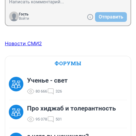
Гость
Отправить
Войти
Новости СМИ2
ФОРУМЫ
Ученье - свет
80 666
326
Про хиджаб и толерантность
95 078
501