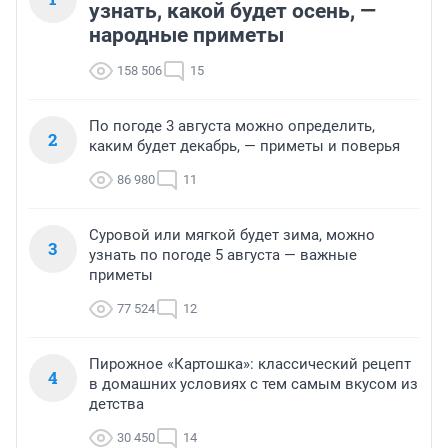
узнать, какой будет осень, —
народные приметы
158 506
15
По погоде 3 августа можно определить,
2
каким будет декабрь, — приметы и поверья
86 980
11
Суровой или мягкой будет зима, можно
3
узнать по погоде 5 августа — важные
приметы
77 524
12
Пирожное «Картошка»: классический рецепт
4
в домашних условиях с тем самым вкусом из
детства
30 450
14