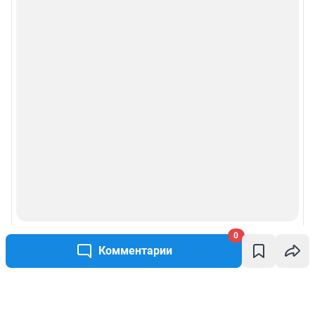
0
Комментарии
Написать комментарий