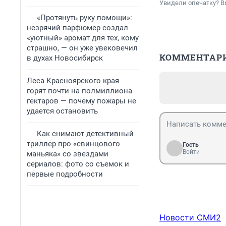
Увидели опечатку? В
«Протянуть руку помощи»:
незрячий парфюмер создал
«уютный» аромат для тех, кому
страшно, — он уже увековечил
КОММЕНТАР
в духах Новосибирск
Леса Красноярского края
горят почти на полмиллиона
гектаров — почему пожары не
удается остановить
Как снимают детективный
триллер про «свинцового
Гость
Войти
маньяка» со звездами
сериалов: фото со съемок и
первые подробности
Новости СМИ2