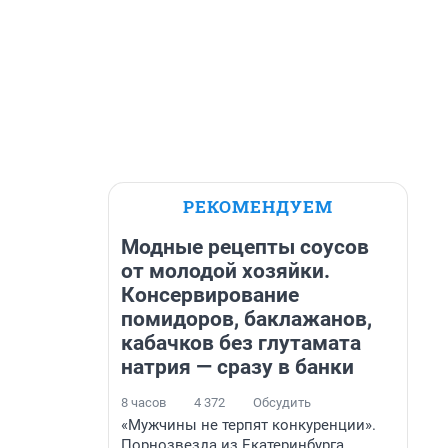
РЕКОМЕНДУЕМ
Модные рецепты соусов
от молодой хозяйки.
Консервирование
помидоров, баклажанов,
кабачков без глутамата
натрия — сразу в банки
8 часов
4 372
Обсудить
«Мужчины не терпят конкуренции».
Порнозвезда из Екатеринбурга