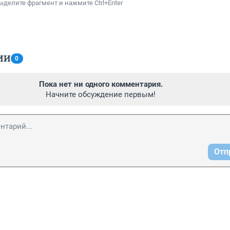
ыделите фрагмент и нажмите Ctrl+Enter
ИИ
0
Пока нет ни одного комментария.
Начните обсуждение первым!
Отп