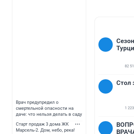
Сезон
Турц
82 5
Стол 
Врач предупредил о
смертельной опасности на
1 223
даче: что нельзя делать в саду
ВОПР
Старт продаж 3 дома ЖК
Марсель-2. Дом, небо, река!
ВРАЧ