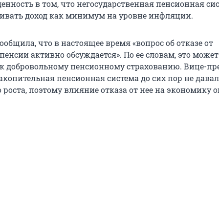
енность в том, что негосударственная пенсионная си
ивать доход как минимум на уровне инфляции.
ообщила, что в настоящее время «вопрос об отказе от
енсии активно обсуждается». По ее словам, это может
к добровольному пенсионному страхованию. Вице-пр
акопительная пенсионная система до сих пор не дава
 роста, поэтому влияние отказа от нее на экономику 