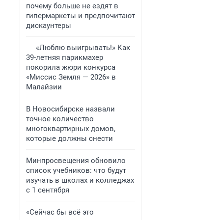
почему больше не ездят в
гипермаркеты и предпочитают
дискаунтеры
«Люблю выигрывать!» Как
39-летняя парикмахер
покорила жюри конкурса
«Миссис Земля — 2026» в
Малайзии
В Новосибирске назвали
точное количество
многоквартирных домов,
которые должны снести
Минпросвещения обновило
список учебников: что будут
изучать в школах и колледжах
с 1 сентября
«Сейчас бы всё это