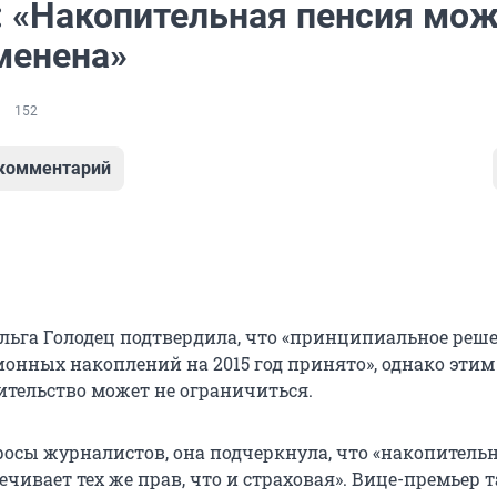
: «Накопительная пенсия мо
менена»
152
 комментарий
льга Голодец подтвердила, что «принципиальное реше
ионных накоплений на 2015 год принято», однако этим
тельство может не ограничиться.
росы журналистов, она подчеркнула, что «накопитель
ечивает тех же прав, что и страховая». Вице-премьер 