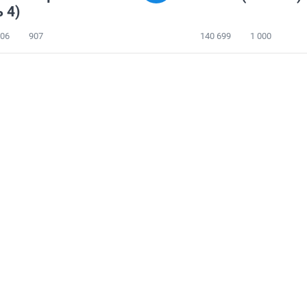
 4)
306
907
140 699
1 000