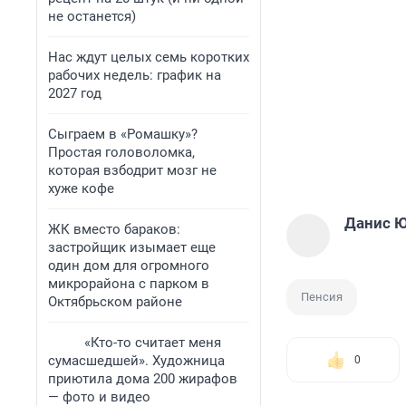
не останется)
Нас ждут целых семь коротких
рабочих недель: график на
2027 год
Сыграем в «Ромашку»?
Простая головоломка,
которая взбодрит мозг не
хуже кофе
Данис 
ЖК вместо бараков:
застройщик изымает еще
один дом для огромного
микрорайона с парком в
Пенсия
Октябрьском районе
«Кто-то считает меня
сумасшедшей». Художница
0
приютила дома 200 жирафов
— фото и видео