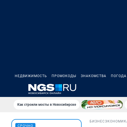
НЕДВИЖИМОСТЬ
ПРОМОКОДЫ
ЗНАКОМСТВА
ПОГОДА
Как строили мосты в Новосибирске
БИЗНЕС
ЭКОНОМИК
СРОЧНО