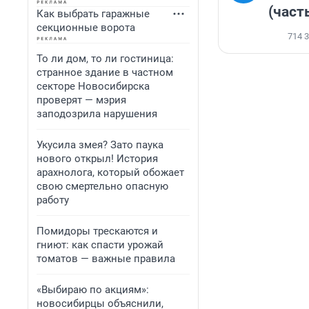
(часть
Как выбрать гаражные
секционные ворота
714 
То ли дом, то ли гостиница:
странное здание в частном
секторе Новосибирска
проверят — мэрия
заподозрила нарушения
Укусила змея? Зато паука
нового открыл! История
арахнолога, который обожает
свою смертельно опасную
работу
Помидоры трескаются и
гниют: как спасти урожай
томатов — важные правила
«Выбираю по акциям»:
новосибирцы объяснили,