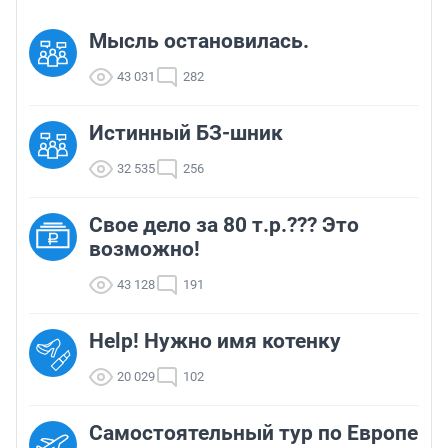
Мысль остановилась.
43 031
282
Истинный БЗ-шник
32 535
256
Свое дело за 80 т.р.??? Это
возможно!
43 128
191
Help! Нужно имя котенку
20 029
102
Самостоятельный тур по Европе