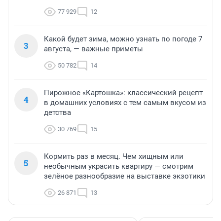
77 929
12
Какой будет зима, можно узнать по погоде 7
3
августа, — важные приметы
50 782
14
Пирожное «Картошка»: классический рецепт
4
в домашних условиях с тем самым вкусом из
детства
30 769
15
Кормить раз в месяц. Чем хищным или
5
необычным украсить квартиру — смотрим
зелёное разнообразие на выставке экзотики
26 871
13