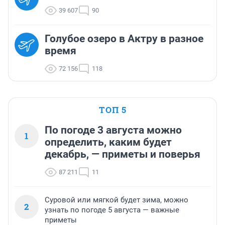
39 607
90
Голубое озеро в Актру в разное
время
72 156
118
ТОП 5
По погоде 3 августа можно
1
определить, каким будет
декабрь, — приметы и поверья
87 211
11
Суровой или мягкой будет зима, можно
2
узнать по погоде 5 августа — важные
приметы