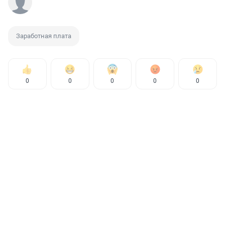
Заработная плата
0
0
0
0
0