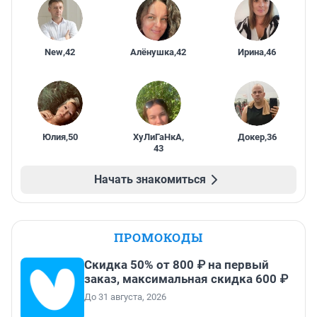
New
,
42
Алёнушка
,
42
Ирина
,
46
Юлия
,
50
ХуЛиГаНкА
,
Докер
,
36
43
Начать знакомиться
ПРОМОКОДЫ
Скидка 50% от 800 ₽ на первый
заказ, максимальная скидка 600 ₽
До 31 августа, 2026