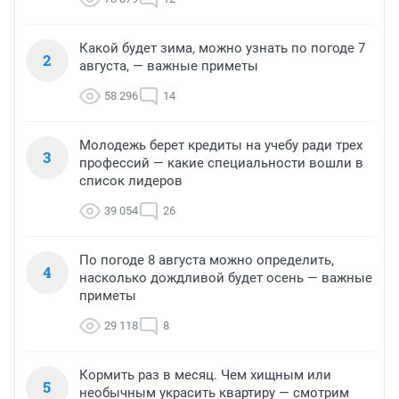
Какой будет зима, можно узнать по погоде 7
2
августа, — важные приметы
58 296
14
Молодежь берет кредиты на учебу ради трех
3
профессий — какие специальности вошли в
список лидеров
39 054
26
По погоде 8 августа можно определить,
4
насколько дождливой будет осень — важные
приметы
29 118
8
Кормить раз в месяц. Чем хищным или
5
необычным украсить квартиру — смотрим