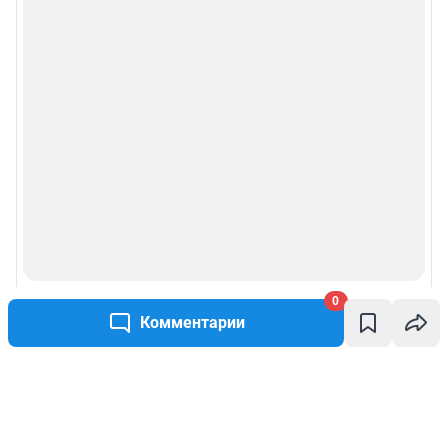
0
Комментарии
Написать комментарий