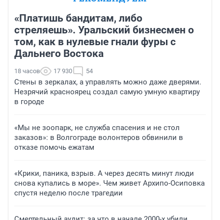
«Платишь бандитам, либо
стреляешь». Уральский бизнесмен о
том, как в нулевые гнали фуры с
Дальнего Востока
18 часов
17 930
54
Стены в зеркалах, а управлять можно даже дверями.
Незрячий красноярец создал самую умную квартиру
в городе
«Мы не зоопарк, не служба спасения и не стол
заказов»: в Волгограде волонтеров обвинили в
отказе помочь ежатам
«Крики, паника, взрыв. А через десять минут люди
снова купались в море». Чем живет Архипо-Осиповка
спустя неделю после трагедии
Смертельный аудит: за что в начале 2000-х убили