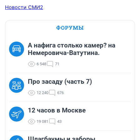
Новости СМИ2
ФОРУМЫ
А нафига столько камер? на
Немеровича-Ватутина.
6 548
71
Про засаду (часть 7)
12 240
676
12 часов в Москве
19 081
43
Шлагбаумы и заборы