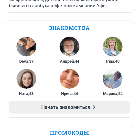
бывшего главбуха нефтяной компании Уфы
ЗНАКОМСТВА
Deva
,
37
Андрей
,
44
Irina
,
40
Ната
,
43
Ирина
,
44
Марина
,
54
Начать знакомиться
ПРОМОКОДЫ