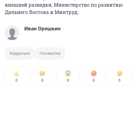
внешней разведки, Министерство по развитию
Дальнего Востока и Минтруд.
Иван Орешкин
Коррупция
Госзакупка
0
0
0
0
0