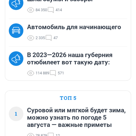
84 350
414
Автомобиль для начинающего
2 335
47
В 2023—2026 наша губерния
отюбилеет вот такую дату:
114 889
571
ТОП 5
Суровой или мягкой будет зима,
1
можно узнать по погоде 5
августа — важные приметы
78 879
12