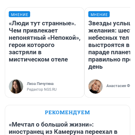
МНЕНИЕ
МНЕНИЕ
«Люди тут странные».
Звезды услыш
Чем привлекает
желания: шест
непонятный «Непокой»,
небесных тел
герои которого
выстроятся в 
застряли в
параде планет 
мистическом отеле
правильно про
день
Лиза Пичугина
Анастасия Фил
Редактор NGS.RU
РЕКОМЕНДУЕМ
«Мечтал о большой жизни»:
иностранец из Камеруна переехал в