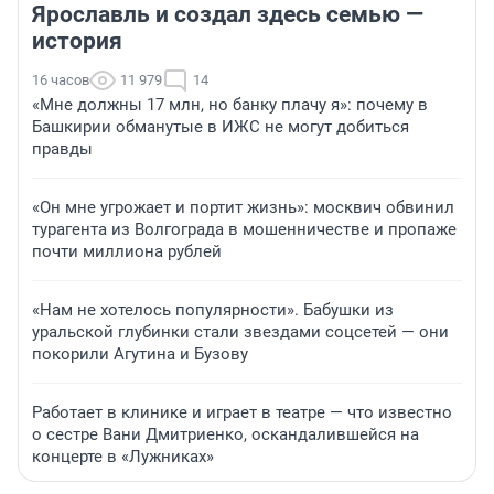
Ярославль и создал здесь семью —
история
16 часов
11 979
14
«Мне должны 17 млн, но банку плачу я»: почему в
Башкирии обманутые в ИЖС не могут добиться
правды
«Он мне угрожает и портит жизнь»: москвич обвинил
турагента из Волгограда в мошенничестве и пропаже
почти миллиона рублей
«Нам не хотелось популярности». Бабушки из
уральской глубинки стали звездами соцсетей — они
покорили Агутина и Бузову
Работает в клинике и играет в театре — что известно
о сестре Вани Дмитриенко, оскандалившейся на
концерте в «Лужниках»