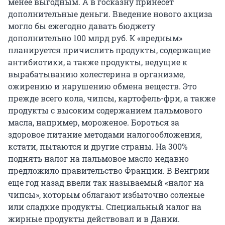
менее выгодным. А в госказну принесет
дополнительные деньги. Введение нового акциза
могло бы ежегодно давать бюджету
дополнительно 100 млрд руб. К «вредным»
планируется причислить продукты, содержащие
антибиотики, а также продукты, ведущие к
вырабатыванию холестерина в организме,
ожирению и нарушению обмена веществ. Это
прежде всего кола, чипсы, картофель-фри, а также
продукты с высоким содержанием пальмового
масла, например, мороженое. Бороться за
здоровое питание методами налогообложения,
кстати, пытаются и другие страны. На 300%
поднять налог на пальмовое масло недавно
предложило правительство Франции. В Венгрии
еще год назад ввели так называемый «налог на
чипсы», которым облагают избыточно соленые
или сладкие продукты. Специальный налог на
жирные продукты действовал и в Дании.