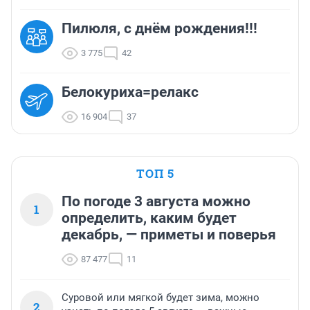
Пилюля, с днём рождения!!!
3 775
42
Белокуриха=релакс
16 904
37
ТОП 5
По погоде 3 августа можно
1
определить, каким будет
декабрь, — приметы и поверья
87 477
11
Суровой или мягкой будет зима, можно
2