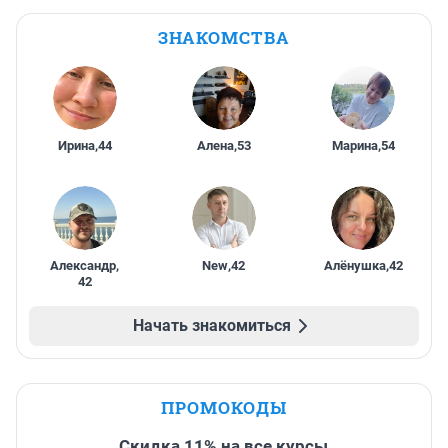
ЗНАКОМСТВА
Ирина
,
44
Алена
,
53
Марина
,
54
Александр
,
New
,
42
Алёнушка
,
42
42
Начать знакомиться
ПРОМОКОДЫ
Скидка 11% на все курсы