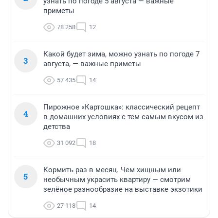
узнать по погоде 5 августа — важные
приметы
78 258
12
Какой будет зима, можно узнать по погоде 7
3
августа, — важные приметы
57 435
14
Пирожное «Картошка»: классический рецепт
4
в домашних условиях с тем самым вкусом из
детства
31 092
18
Кормить раз в месяц. Чем хищным или
5
необычным украсить квартиру — смотрим
зелёное разнообразие на выставке экзотики
27 118
14