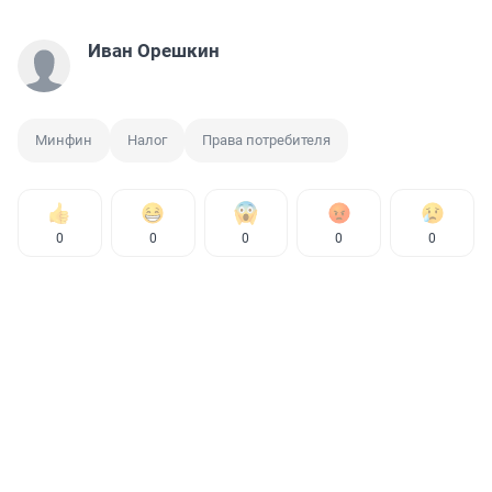
Иван Орешкин
Минфин
Налог
Права потребителя
0
0
0
0
0