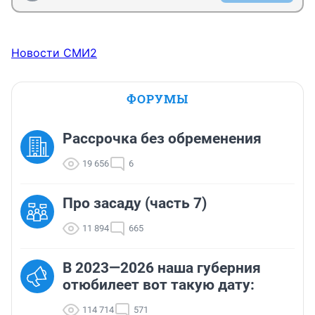
Новости СМИ2
ФОРУМЫ
Рассрочка без обременения
19 656
6
Про засаду (часть 7)
11 894
665
В 2023—2026 наша губерния
отюбилеет вот такую дату:
114 714
571