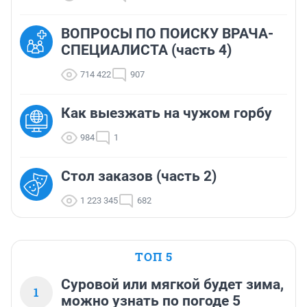
ВОПРОСЫ ПО ПОИСКУ ВРАЧА-
СПЕЦИАЛИСТА (часть 4)
714 422
907
Как выезжать на чужом горбу
984
1
Стол заказов (часть 2)
1 223 345
682
ТОП 5
Суровой или мягкой будет зима,
1
можно узнать по погоде 5