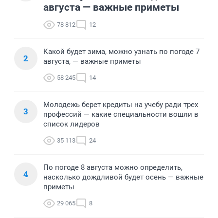
августа — важные приметы
78 812
12
Какой будет зима, можно узнать по погоде 7
2
августа, — важные приметы
58 245
14
Молодежь берет кредиты на учебу ради трех
3
профессий — какие специальности вошли в
список лидеров
35 113
24
По погоде 8 августа можно определить,
4
насколько дождливой будет осень — важные
приметы
29 065
8