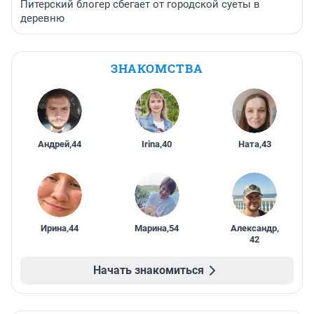
Питерский блогер сбегает от городской суеты в
деревню
ЗНАКОМСТВА
Андрей
,
44
Irina
,
40
Ната
,
43
Ирина
,
44
Марина
,
54
Александр
,
42
Начать знакомиться