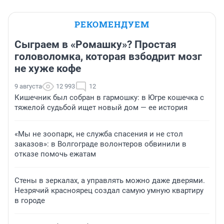
РЕКОМЕНДУЕМ
Сыграем в «Ромашку»? Простая
головоломка, которая взбодрит мозг
не хуже кофе
9 августа
12 993
12
Кишечник был собран в гармошку: в Югре кошечка с
тяжелой судьбой ищет новый дом — ее история
«Мы не зоопарк, не служба спасения и не стол
заказов»: в Волгограде волонтеров обвинили в
отказе помочь ежатам
Стены в зеркалах, а управлять можно даже дверями.
Незрячий красноярец создал самую умную квартиру
в городе