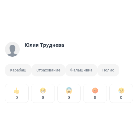
Юлия Труднева
Карабаш
Страхование
Фальшивка
Полис
0
0
0
0
0