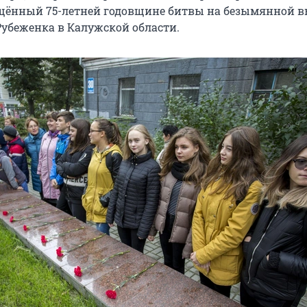
щённый 75-летней годовщине битвы на безымянной в
 Рубеженка в Калужской области.