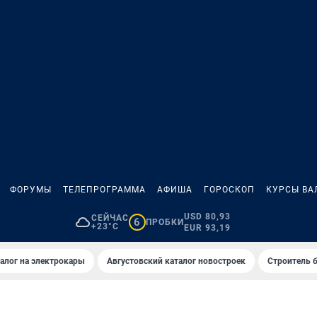
ФОРУМЫ
ТЕЛЕПРОГРАММА
АФИША
ГОРОСКОП
КУРСЫ ВА
USD 80,93
СЕЙЧАС
6
ПРОБКИ
+23°C
EUR 93,19
алог на электрокары
Августовский каталог новостроек
Строитель б