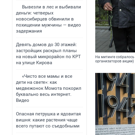
Вывезли в лес и выбивали
деньги: четверых
новосибирцев обвинили в
похищении мужчины — видео
задержания
Девять домов до 30 этажей:
застройщик раскрыл планы
на новый микрорайон по КРТ
На митинге собралось
организаторов акции)
на улице Кирова
«Чисто все мамы и все
дети на свете»: как
медвежонок Момота покорил
буквально весь интернет.
Видео
Опасная петрушка и ядовитая
вишня: какие растения чаще
всего путают со съедобными