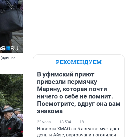
(один из
РЕКОМЕНДУЕМ
В уфимский приют
привезли пермячку
Марину, которая почти
ничего о себе не помнит.
Посмотрите, вдруг она вам
знакома
22 часа
18 534
18
Новости ХМАО за 5 августа: муж дает
деньги Айзе, вартовчанин оголился