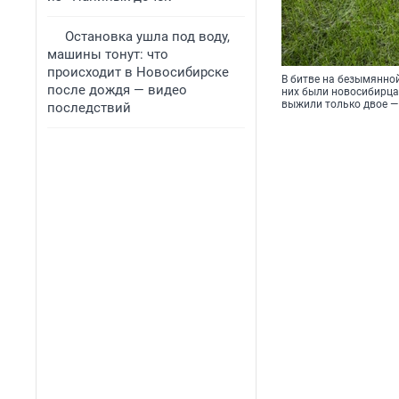
Остановка ушла под воду,
машины тонут: что
происходит в Новосибирске
В битве на безымянно
после дождя — видео
них были новосибирцам
выжили только двое —
последствий