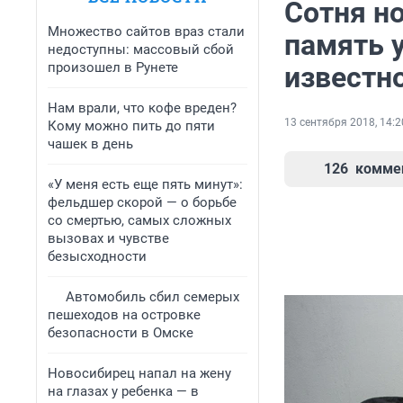
Сотня н
Множество сайтов враз стали
память 
недоступны: массовый сбой
произошел в Рунете
известн
Нам врали, что кофе вреден?
13 сентября 2018, 14:2
Кому можно пить до пяти
чашек в день
126
комме
«У меня есть еще пять минут»:
фельдшер скорой — о борьбе
со смертью, самых сложных
вызовах и чувстве
безысходности
Автомобиль сбил семерых
пешеходов на островке
безопасности в Омске
Новосибирец напал на жену
на глазах у ребенка — в