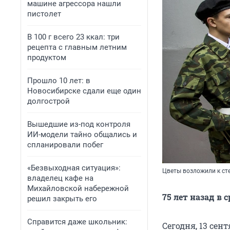
машине агрессора нашли
пистолет
В 100 г всего 23 ккал: три
рецепта с главным летним
продуктом
Прошло 10 лет: в
Новосибирске сдали еще один
долгострой
Вышедшие из-под контроля
ИИ-модели тайно общались и
спланировали побег
«Безвыходная ситуация»:
Цветы возложили к ст
владелец кафе на
Михайловской набережной
75 лет назад в
решил закрыть его
Справится даже школьник:
Сегодня, 13 се