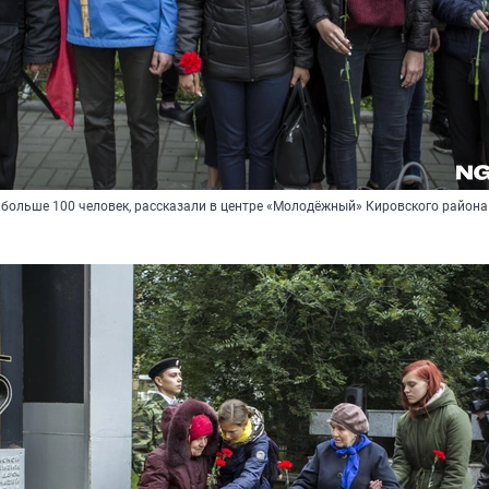
 больше 100 человек, рассказали в центре «Молодёжный» Кировского района 