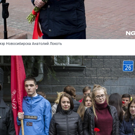
мэр Новосибирска Анатолий Локоть