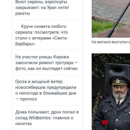
Воют сирены, аэропорты
закрывают: на Урал летят
ракеты
Круче сюжета любого
сериала: посмотрите, что
стало с актерами «Санта-
На митинге выступил 
Барбары»
На участке улицы Кирова
закончили ремонт тротуара —
фото, как он выглядит сейчас
Гроза и мощный ветер:
новосибирцев предупредили
о непогоде в ближайшие дни
— прогноз
Дома полыхают, дрон попал в
склад Wildberries: главное о
налетах