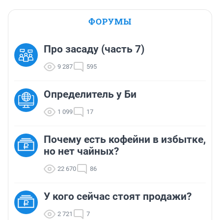
ФОРУМЫ
Про засаду (часть 7)
9 287
595
Определитель у Би
1 099
17
Почему есть кофейни в избытке,
но нет чайных?
22 670
86
У кого сейчас стоят продажи?
2 721
7