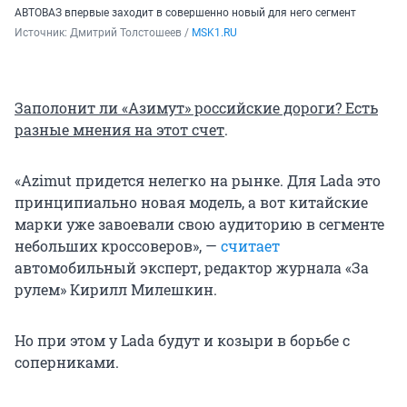
АВТОВАЗ впервые заходит в совершенно новый для него сегмент
Источник: 
Дмитрий Толстошеев / 
MSK1.RU
Заполонит ли «Азимут» российские дороги? Есть
разные мнения на этот счет
.
​«Azimut придется нелегко на рынке. Для Lada это
принципиально новая модель, а вот китайские
марки уже завоевали свою аудиторию в сегменте
небольших кроссоверов», —
считает
автомобильный эксперт, редактор журнала «За
рулем» Кирилл Милешкин.
Но при этом у Lada будут и козыри в борьбе с
соперниками.