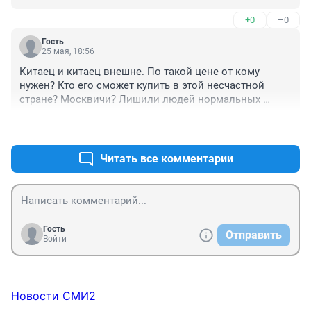
+0
–0
Гость
25 мая, 18:56
Китаец и китаец внешне. По такой цене от кому 
нужен? Кто его сможет купить в этой несчастной 
стране? Москвичи? Лишили людей нормальных 
машин по адекватным относительно ценам , зла не 
+0
–0
хватает!!!!!!
Читать все комментарии
Гость
Отправить
Войти
Новости СМИ2