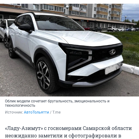
Облик модели сочетает брутальность, эмоциональность и
технологичность
Источник: 
АвтоТольятти
 / T.me 
«Ладу-Азимут» с госномерами Самарской области
неожиданно заметили и сфотографировали в