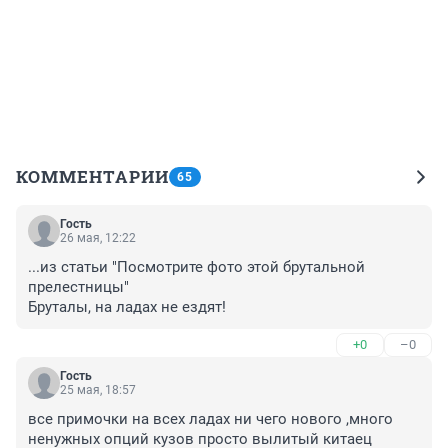
КОММЕНТАРИИ
65
Гость
26 мая, 12:22
...из статьи "Посмотрите фото этой брутальной 
прелестницы"

Бруталы, на ладах не ездят!
+0
–0
Гость
25 мая, 18:57
все примочки на всех ладах ни чего нового ,много 
ненужных опций кузов просто вылитый китаец