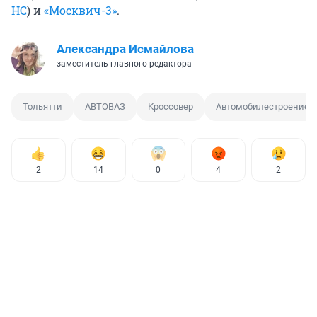
HC
) и
«Москвич-3»
.
Александра Исмайлова
заместитель главного редактора
Тольятти
АВТОВАЗ
Кроссовер
Автомобилестроение
2
14
0
4
2