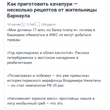
Как приготовить хачапури —
несколько рецептов от жительницы
Барнаула
10 часов
5 244
Обсудить
«Мне должны 17 млн, но банку плачу я»: почему в
Башкирии обманутые в ИЖС не могут добиться
правды
«Год преследовал и облил кислотой». Рассказ
петербурженки о жестоком нападении и
реабилитации
«Позавтракал и побежал — это уже привычка»:
история пермского марафонца Владимира Никитина
— он стал чемпионом РФ 35 раз
«Напоминает куриное мясо»: ярославцы нашли в
лесу необычный гриб — что это