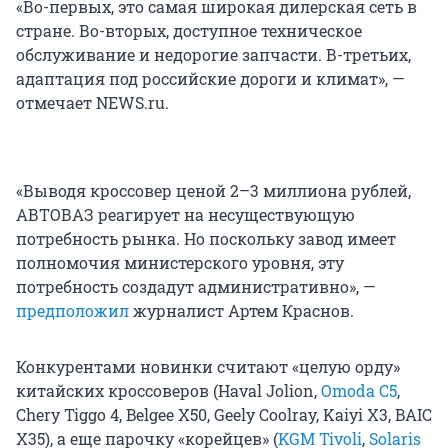
«Во-первых, это самая широкая дилерская сеть в
стране. Во-вторых, доступное техническое
обслуживание и недорогие запчасти. В-третьих,
адаптация под российские дороги и климат», —
отмечает NEWS.ru.
«Выводя кроссовер ценой 2–3 миллиона рублей,
АВТОВАЗ реагирует на несуществующую
потребность рынка. Но поскольку завод имеет
полномочия министерского уровня, эту
потребность создадут административно», —
предположил
журналист Артем Краснов.
Конкурентами новинки считают «целую орду»
китайских кроссоверов (Haval Jolion,
Omoda C5
,
Chery Tiggo 4, Belgee X50, Geely Coolray, Kaiyi X3, BAIC
X35), а еще парочку «корейцев» (
KGM Tivoli
,
Solaris