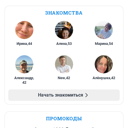
ЗНАКОМСТВА
Ирина
,
44
Алена
,
53
Марина
,
54
Александр
,
New
,
42
Алёнушка
,
42
42
Начать знакомиться
ПРОМОКОДЫ