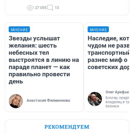
27 055
13
МНЕНИЕ
МНЕНИЕ
Звезды услышат
Наследие, кото
желания: шесть
чудом не разва
небесных тел
транспортный 
выстроятся в линию на
разнес миф о 
параде планет — как
советских доро
правильно провести
день
Олег Арефьев
Блогер, предпри
Анастасия Филимонова
владелец в тра
бизнесе
РЕКОМЕНДУЕМ