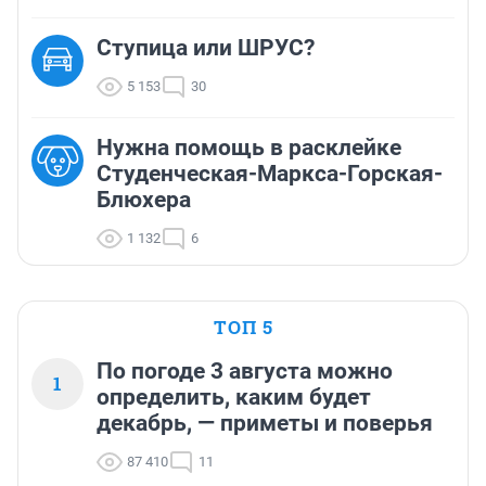
Ступица или ШРУС?
5 153
30
Нужна помощь в расклейке
Студенческая-Маркса-Горская-
Блюхера
1 132
6
ТОП 5
По погоде 3 августа можно
1
определить, каким будет
декабрь, — приметы и поверья
87 410
11