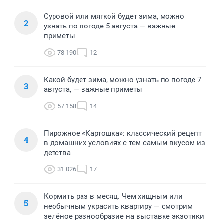
Суровой или мягкой будет зима, можно
2
узнать по погоде 5 августа — важные
приметы
78 190
12
Какой будет зима, можно узнать по погоде 7
3
августа, — важные приметы
57 158
14
Пирожное «Картошка»: классический рецепт
4
в домашних условиях с тем самым вкусом из
детства
31 026
17
Кормить раз в месяц. Чем хищным или
5
необычным украсить квартиру — смотрим
зелёное разнообразие на выставке экзотики